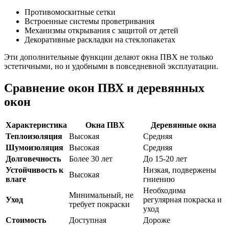
Противомоскитные сетки
Встроенные системы проветривания
Механизмы открывания с защитой от детей
Декоративные раскладки на стеклопакетах
Эти дополнительные функции делают окна ПВХ не только
эстетичными, но и удобными в повседневной эксплуатации.
Сравнение окон ПВХ и деревянных
окон
Характеристика
Окна ПВХ
Деревянные окна
Теплоизоляция
Высокая
Средняя
Шумоизоляция
Высокая
Средняя
Долговечность
Более 30 лет
До 15-20 лет
Устойчивость к
Низкая, подвержены
Высокая
влаге
гниению
Необходима
Минимальный, не
Уход
регулярная покраска и
требует покраски
уход
Стоимость
Доступная
Дороже