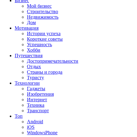
Бизнес
Мой бизнес
Строительство
Недвижимость
Дом
Мотивация
Истории успеха
Короткие советы
Успешность
Хобби
Путешествия
Достопримечательности
Отдых
Страны и города
Туристу
Технологии
Гаджеты
Изобретения
Интернет
Техника
Транспорт
Топ
Android
iOS
WindowsPhone