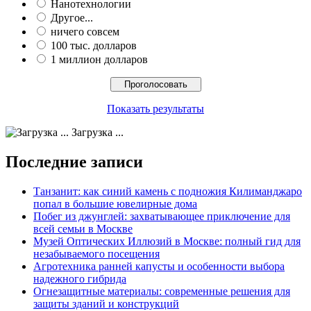
Нанотехнологии
Другое...
ничего совсем
100 тыс. долларов
1 миллион долларов
Показать результаты
Загрузка ...
Последние записи
Танзанит: как синий камень с подножия Килиманджаро
попал в большие ювелирные дома
Побег из джунглей: захватывающее приключение для
всей семьи в Москве
Музей Оптических Иллюзий в Москве: полный гид для
незабываемого посещения
Агротехника ранней капусты и особенности выбора
надежного гибрида
Огнезащитные материалы: современные решения для
защиты зданий и конструкций