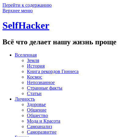
Перейти к содержанию
Верхнее меню
SelfHacker
Всё что делает нашу жизнь проще
Вселенная
Земля
История
Книга рекордов Гиннеса
Космос
Непознанное
Странные факты
Статьи
Личность
Здоровье
Общение
Общество
Мода и Красота
Самоанализ
Саморазвитие