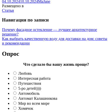
04.10.2024
10.10.2024
MaJane
Размещено в
Статьи
Навигация по записи
Почему фасадное остекление — лучшее архитектурное
решение?
Как выбрать качественную воду для доставки на дом: советы
и рекомендации
Опрос
Что сделало бы вашу жизнь проще?
Любовь
Интересная работа
Путешествия
5-ро детей))))
Автомобиль
Автомат Калашникова
Мир во всем мире
Хомячок