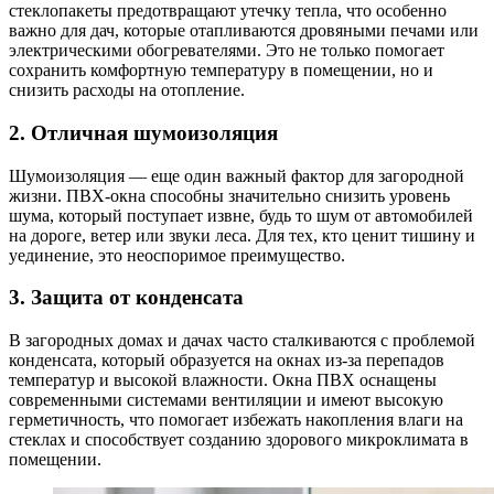
стеклопакеты предотвращают утечку тепла, что особенно
важно для дач, которые отапливаются дровяными печами или
электрическими обогревателями. Это не только помогает
сохранить комфортную температуру в помещении, но и
снизить расходы на отопление.
2. Отличная шумоизоляция
Шумоизоляция — еще один важный фактор для загородной
жизни. ПВХ-окна способны значительно снизить уровень
шума, который поступает извне, будь то шум от автомобилей
на дороге, ветер или звуки леса. Для тех, кто ценит тишину и
уединение, это неоспоримое преимущество.
3. Защита от конденсата
В загородных домах и дачах часто сталкиваются с проблемой
конденсата, который образуется на окнах из-за перепадов
температур и высокой влажности. Окна ПВХ оснащены
современными системами вентиляции и имеют высокую
герметичность, что помогает избежать накопления влаги на
стеклах и способствует созданию здорового микроклимата в
помещении.