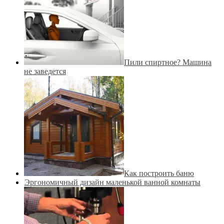
Пили спиртное? Машина
не заведется
Как построить баню
Эргономичный дизайн маленькой ванной комнаты