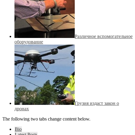
Различное вспомогательное
оборудование
Грузия издаст закон о
дронах
The following two tabs change content below.
Bio
Latest Posts