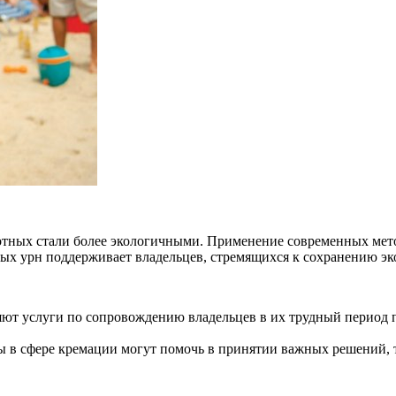
ных стали более экологичными. Применение современных метод
х урн поддерживает владельцев, стремящихся к сохранению эко
ют услуги по сопровождению владельцев в их трудный период п
 в сфере кремации могут помочь в принятии важных решений, 