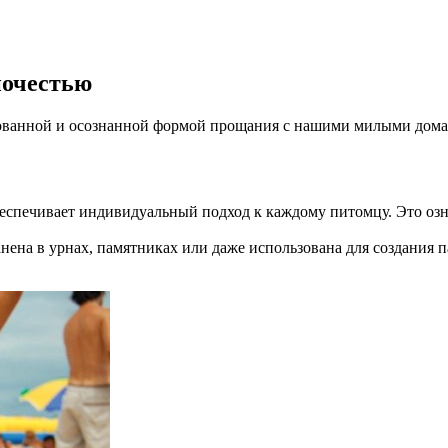
почестью
ебованной и осознанной формой прощания с нашими милыми до
еспечивает индивидуальный подход к каждому питомцу. Это озн
нена в урнах, памятниках или даже использована для создания