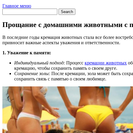
Главное меню
Прощание с домашними животными с 
В последние годы кремация животных стала все более востр
привносит важные аспекты уважения и ответственности.
1. Уважение к памяти:
Индивидуальный подход:
Процесс
кремации животных
об
кремацию, чтобы сохранить память о своем друге.
Сохранение золы:
После кремации, зола может быть сохра
сохранить связь с памятью о своем любимце.