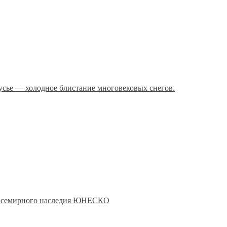
сье — холодное блистание многовековых снегов.
Всемирного наследия ЮНЕСКО