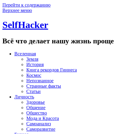
Перейти к содержанию
Верхнее меню
SelfHacker
Всё что делает нашу жизнь проще
Вселенная
Земля
История
Книга рекордов Гиннеса
Космос
Непознанное
Странные факты
Статьи
Личность
Здоровье
Общение
Общество
Мода и Красота
Самоанализ
Саморазвитие