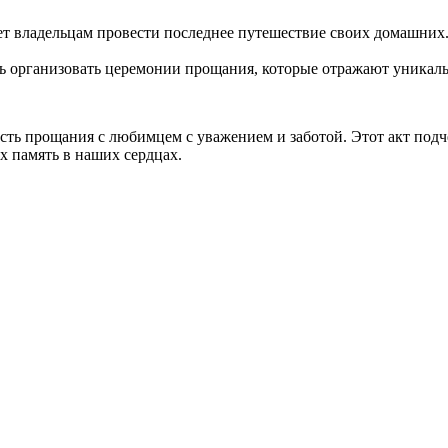
 владельцам провести последнее путешествие своих домашних. 
организовать церемонии прощания, которые отражают уникальн
ть прощания с любимцем с уважением и заботой. Этот акт подч
х память в наших сердцах.