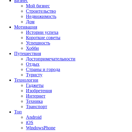
Бизнес
Мой бизнес
Строительство
Недвижимость
Дом
Мотивация
Истории успеха
Короткие советы
Успешность
Хобби
Путешествия
Достопримечательности
Отдых
Страны и города
Туристу
Технологии
Гаджеты
Изобретения
Интернет
Техника
Транспорт
Топ
Android
iOS
WindowsPhone