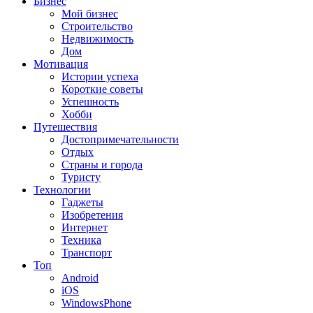
Бизнес
Мой бизнес
Строительство
Недвижимость
Дом
Мотивация
Истории успеха
Короткие советы
Успешность
Хобби
Путешествия
Достопримечательности
Отдых
Страны и города
Туристу
Технологии
Гаджеты
Изобретения
Интернет
Техника
Транспорт
Топ
Android
iOS
WindowsPhone