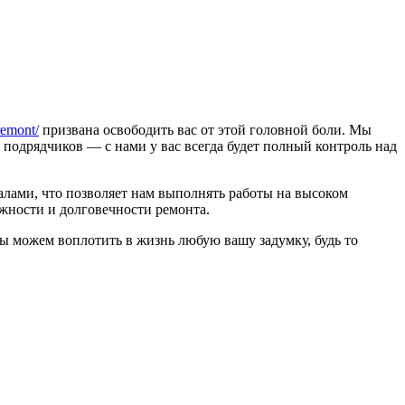
remont/
призвана освободить вас от этой головной боли. Мы
 подрядчиков — с нами у вас всегда будет полный контроль над
лами, что позволяет нам выполнять работы на высоком
жности и долговечности ремонта.
ы можем воплотить в жизнь любую вашу задумку, будь то