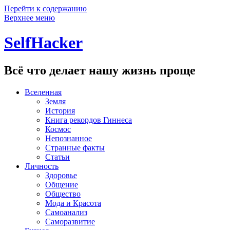
Перейти к содержанию
Верхнее меню
SelfHacker
Всё что делает нашу жизнь проще
Вселенная
Земля
История
Книга рекордов Гиннеса
Космос
Непознанное
Странные факты
Статьи
Личность
Здоровье
Общение
Общество
Мода и Красота
Самоанализ
Саморазвитие