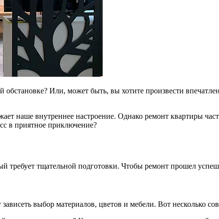
ой обстановке? Или, может быть, вы хотите произвести впечатле
ажает наше внутреннее настроение. Однако ремонт квартиры час
есс в приятное приключение?
й требует тщательной подготовки. Чтобы ремонт прошел успешн
зависеть выбор материалов, цветов и мебели. Вот несколько сов