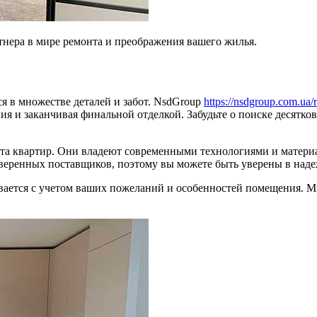
нера в мире ремонта и преображения вашего жилья.
ся в множестве деталей и забот. NsdGroup
https://nsdgroup.com.ua/
я и заканчивая финальной отделкой. Забудьте о поиске десятков
а квартир. Они владеют современными технологиями и материа
веренных поставщиков, поэтому вы можете быть уверены в наде
вается с учетом ваших пожеланий и особенностей помещения. М