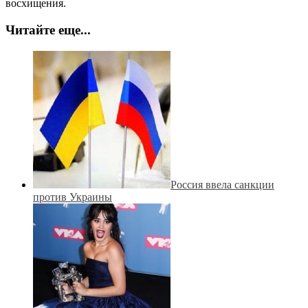
восхищения.
Читайте еще...
Россия ввела санкции
против Украины