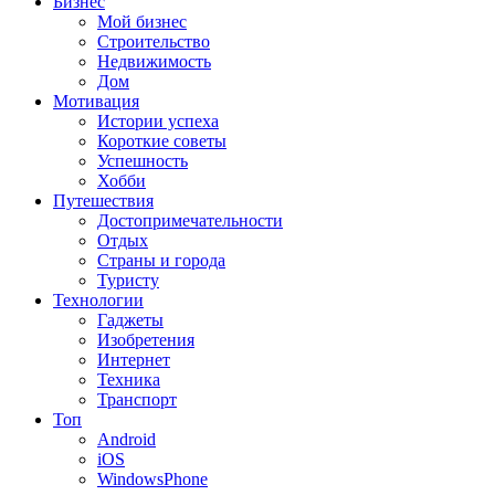
Бизнес
Мой бизнес
Строительство
Недвижимость
Дом
Мотивация
Истории успеха
Короткие советы
Успешность
Хобби
Путешествия
Достопримечательности
Отдых
Страны и города
Туристу
Технологии
Гаджеты
Изобретения
Интернет
Техника
Транспорт
Топ
Android
iOS
WindowsPhone