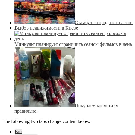
Стамбул – город контрастов
Выбор недвижимости в Киеве
Минкульт планирует ограничить сеансы фильмов в день
Покупаем косметику
правильно
The following two tabs change content below.
Bio