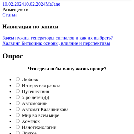
10.02.2024
10.02.2024
MaJane
Размещено в
Статьи
Навигация по записи
Зачем нужны генераторы сигналов и как их выбрать?
Халвинг Биткоина: основы, влияние и перспективы
Опрос
Что сделало бы вашу жизнь проще?
Любовь
Интересная работа
Путешествия
5-ро детей))))
Автомобиль
Автомат Калашникова
Мир во всем мире
Хомячок
Нанотехнологии
Другое...