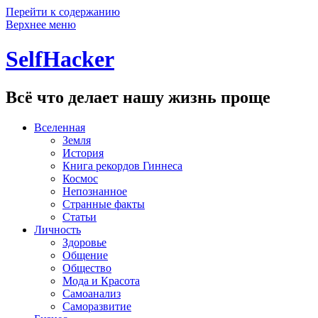
Перейти к содержанию
Верхнее меню
SelfHacker
Всё что делает нашу жизнь проще
Вселенная
Земля
История
Книга рекордов Гиннеса
Космос
Непознанное
Странные факты
Статьи
Личность
Здоровье
Общение
Общество
Мода и Красота
Самоанализ
Саморазвитие