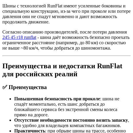
Шины с технологией RunFlat имеют усиленные боковины и
специальную конструкцию, из‑за чего при проколе или потере
давления они не спадут мгновенно и дают возможность
продолжить движение.
Согласно описанию производителей, после потери давления
245 45 r18 runflat
‑ шина даёт возможность безопасно проехать
ограниченное расстояние (например, до 80 км) со скоростью
не выше ~80 км/ч, чтобы добраться до шиномонтажа.
Преимущества и недостатки RunFlat
для российских реалий
✅ Преимущества
Повышенная безопасность при проколе
: шина не
спадёт моментально, есть шанс добраться до
ближайшего сервиса без экстренной смены колеса
прямо на дороге.
Отсутствие необходимости постоянно возить запаску
,
что удобно для владельцев компактных багажников.
Практичность
: при обрыве шины на трассе, особенно