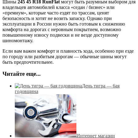
Шины
245 45 R18 RunFlat
могут быть разумным выбором для
владельцев автомобилей класса «седан / бизнес» или
«премиум», которые часто ездят по трассам, ценят
безопасность и хотят не возить запаску. Однако при
эксплуатации в России нужно быть готовым к снижению
комфорта на дорогах с неровным покрытием, возможно
повышенному износу подвески и не везде доступному
шиномонтажу.
Если вам важен комфорт и плавность хода, особенно при езде
по городу или разбитым дорогам — обычные шины могут
быть предпочтительнее.
Читайте еще...
День тигра — 6ая
годовщина
Интернет магазин