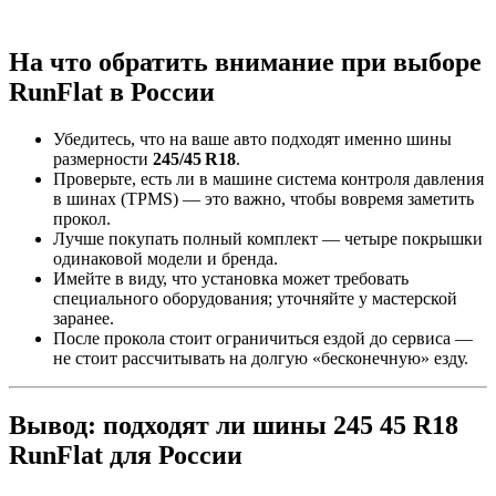
На что обратить внимание при выборе
RunFlat в России
Убедитесь, что на ваше авто подходят именно шины
размерности
245/45 R18
.
Проверьте, есть ли в машине система контроля давления
в шинах (TPMS) — это важно, чтобы вовремя заметить
прокол.
Лучше покупать полный комплект — четыре покрышки
одинаковой модели и бренда.
Имейте в виду, что установка может требовать
специального оборудования; уточняйте у мастерской
заранее.
После прокола стоит ограничиться ездой до сервиса —
не стоит рассчитывать на долгую «бесконечную» езду.
Вывод: подходят ли шины 245 45 R18
RunFlat для России