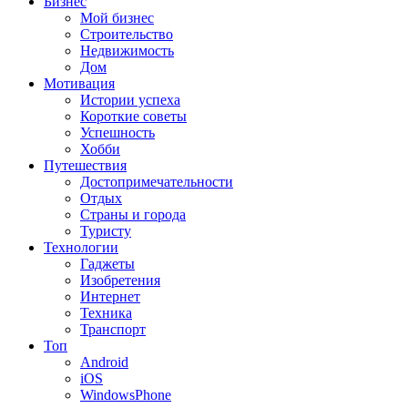
Бизнес
Мой бизнес
Строительство
Недвижимость
Дом
Мотивация
Истории успеха
Короткие советы
Успешность
Хобби
Путешествия
Достопримечательности
Отдых
Страны и города
Туристу
Технологии
Гаджеты
Изобретения
Интернет
Техника
Транспорт
Топ
Android
iOS
WindowsPhone