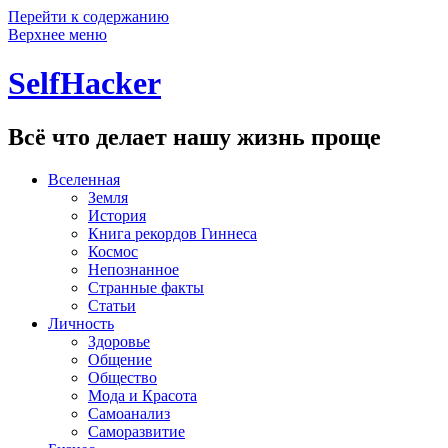
Перейти к содержанию
Верхнее меню
SelfHacker
Всё что делает нашу жизнь проще
Вселенная
Земля
История
Книга рекордов Гиннеса
Космос
Непознанное
Странные факты
Статьи
Личность
Здоровье
Общение
Общество
Мода и Красота
Самоанализ
Саморазвитие