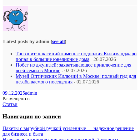
Latest posts by admin
(
see all
)
Танзанит: как синий камень с подножия Килиманджаро
попал в большие ювелирные дома
- 26.07.2026
Побег из джунглей: захватывающее приключение для
всей семьи в Москве
- 02.07.2026
Музей Оптических Иллюзий в Москве: полный гид для
незабываемого посещения
- 02.07.2026
09.12.2025
admin
Размещено в
Статьи
Навигация по записи
Пакеты с вырубной ручкой усиленные — надежное решение
для бизнеса и быта
Налоговое планирование для организаций: 7 мощных