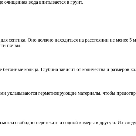
де очищенная вода впитывается в грунт.
ля септика. Оно должно находиться на расстоянии не менее 5 м
сти почвы.
 бетонные кольца. Глубина зависит от количества и размеров ко
ими укладываются герметизирующие материалы, чтобы предотвра
могла свободно перетекать из одной камеры в другую. Их следуе