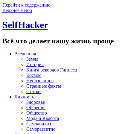
Перейти к содержанию
Верхнее меню
SelfHacker
Всё что делает нашу жизнь проще
Вселенная
Земля
История
Книга рекордов Гиннеса
Космос
Непознанное
Странные факты
Статьи
Личность
Здоровье
Общение
Общество
Мода и Красота
Самоанализ
Саморазвитие