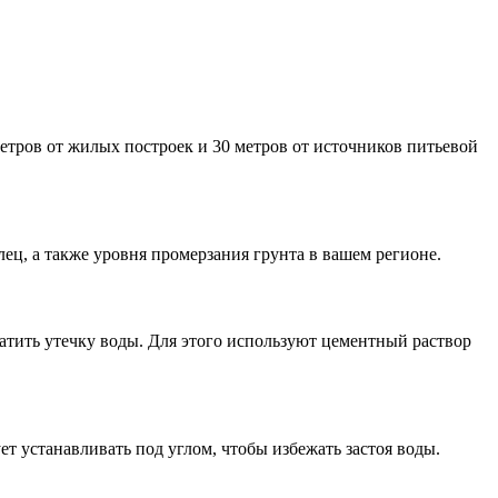
етров от жилых построек и 30 метров от источников питьевой
лец, а также уровня промерзания грунта в вашем регионе.
тить утечку воды. Для этого используют цементный раствор
т устанавливать под углом, чтобы избежать застоя воды.