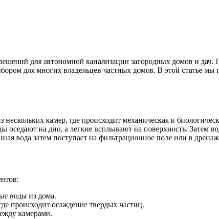
 решений для автономной канализации загородных домов и дач.
бором для многих владельцев частных домов. В этой статье мы
з нескольких камер, где происходит механическая и биологическ
цы оседают на дно, а легкие всплывают на поверхность. Затем в
ная вода затем поступает на фильтрационное поле или в дренаж
ентов:
ые воды из дома.
где происходит осаждение твердых частиц.
ежду камерами.