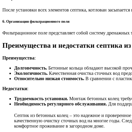
После установки всех элементов септика, котлован засыпается
6. Организация фильтрационного поля
Фильтрационное поле представляет собой систему дренажных т
Преимущества и недостатки септика из
Преимущества
:
Долговечность.
Бетонные кольца обладают высокой прочн
Экологичность.
Качественная очистка сточных вод предо
Относительно низкая стоимость.
В сравнении с пластик
Недостатки
:
Трудоемкость установки.
Монтаж бетонных колец требу
Необходимость регулярного обслуживания.
Для поддерж
Септик из бетонных колец – это надежное и проверенно
качественную очистку сточных вод на многие годы. След
комфортное проживание в загородном доме.