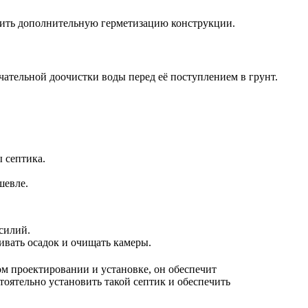
ечить дополнительную герметизацию конструкции.
чательной доочистки воды перед её поступлением в грунт.
 септика.
шевле.
силий.
вать осадок и очищать камеры.
м проектировании и установке, он обеспечит
оятельно установить такой септик и обеспечить