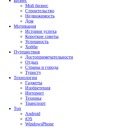
Бизнес
Мой бизнес
Строительство
Недвижимость
Дом
Мотивация
Истории успеха
Короткие советы
Успешность
Хобби
Путешествия
Достопримечательности
Отдых
Страны и города
Туристу
Технологии
Гаджеты
Изобретения
Интернет
Техника
Транспорт
Топ
Android
iOS
WindowsPhone