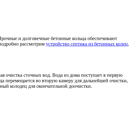
 Прочные и долговечные бетонные кольца обеспечивают
 подробно рассмотрим
устройство септика из бетонных колец
,
ая очистка сточных вод. Вода из дома поступает в первую
ода перемещается во вторую камеру для дальнейшей очистки,
ный колодец для окончательной доочистки.