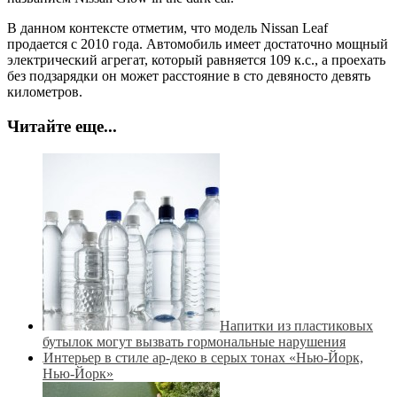
В данном контексте отметим, что модель Nissan Leaf
продается с 2010 года. Автомобиль имеет достаточно мощный
электрический агрегат, который равняется 109 к.с., а проехать
без подзарядки он может расстояние в сто девяносто девять
километров.
Читайте еще...
Напитки из пластиковых
бутылок могут вызвать гормональные нарушения
Интерьер в стиле ар-деко в серых тонах «Нью-Йорк,
Нью-Йорк»