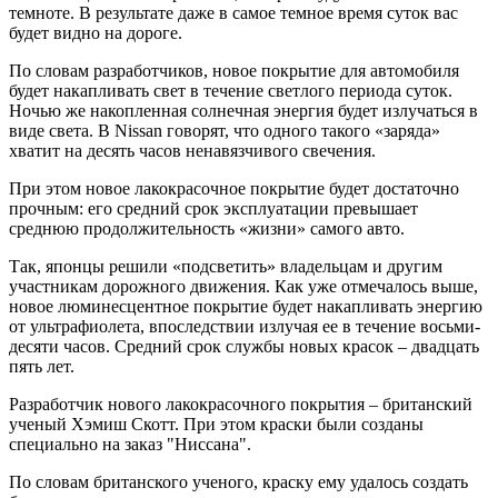
темноте. В результате даже в самое темное время суток вас
будет видно на дороге.
По словам разработчиков, новое покрытие для автомобиля
будет накапливать свет в течение светлого периода суток.
Ночью же накопленная солнечная энергия будет излучаться в
виде света. В Nissan говорят, что одного такого «заряда»
хватит на десять часов ненавязчивого свечения.
При этом новое лакокрасочное покрытие будет достаточно
прочным: его средний срок эксплуатации превышает
среднюю продолжительность «жизни» самого авто.
Так, японцы решили «подсветить» владельцам и другим
участникам дорожного движения. Как уже отмечалось выше,
новое люминесцентное покрытие будет накапливать энергию
от ультрафиолета, впоследствии излучая ее в течение восьми-
десяти часов. Средний срок службы новых красок – двадцать
пять лет.
Разработчик нового лакокрасочного покрытия – британский
ученый Хэмиш Скотт. При этом краски были созданы
специально на заказ "Ниссана".
По словам британского ученого, краску ему удалось создать