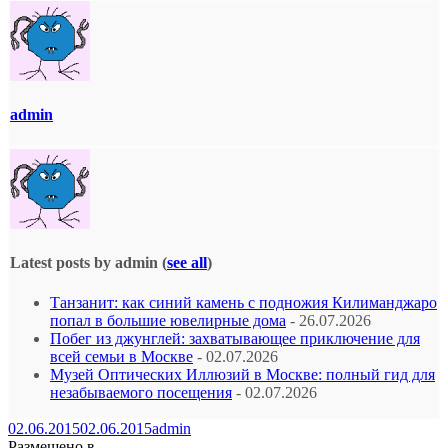
admin
Latest posts by admin
(
see all
)
Танзанит: как синий камень с подножия Килиманджаро
попал в большие ювелирные дома
- 26.07.2026
Побег из джунглей: захватывающее приключение для
всей семьи в Москве
- 02.07.2026
Музей Оптических Иллюзий в Москве: полный гид для
незабываемого посещения
- 02.07.2026
02.06.2015
02.06.2015
admin
Размещено в