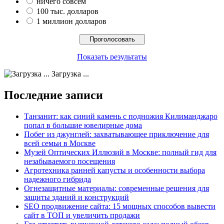
ничего совсем
100 тыс. долларов
1 миллион долларов
Показать результаты
Загрузка ...
Последние записи
Танзанит: как синий камень с подножия Килиманджаро
попал в большие ювелирные дома
Побег из джунглей: захватывающее приключение для
всей семьи в Москве
Музей Оптических Иллюзий в Москве: полный гид для
незабываемого посещения
Агротехника ранней капусты и особенности выбора
надежного гибрида
Огнезащитные материалы: современные решения для
защиты зданий и конструкций
SEO продвижение сайта: 15 мощных способов вывести
сайт в ТОП и увеличить продажи