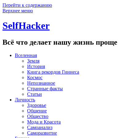
Перейти к содержанию
Верхнее меню
SelfHacker
Всё что делает нашу жизнь проще
Вселенная
Земля
История
Книга рекордов Гиннеса
Космос
Непознанное
Странные факты
Статьи
Личность
Здоровье
Общение
Общество
Мода и Красота
Самоанализ
Саморазвитие