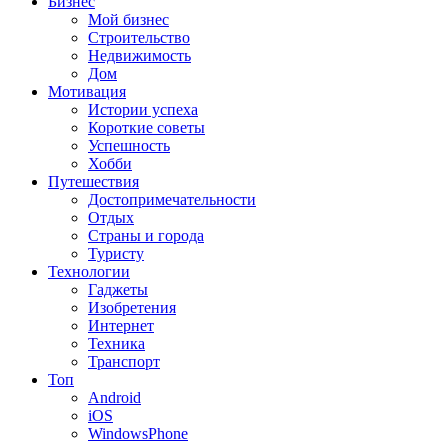
Бизнес
Мой бизнес
Строительство
Недвижимость
Дом
Мотивация
Истории успеха
Короткие советы
Успешность
Хобби
Путешествия
Достопримечательности
Отдых
Страны и города
Туристу
Технологии
Гаджеты
Изобретения
Интернет
Техника
Транспорт
Топ
Android
iOS
WindowsPhone