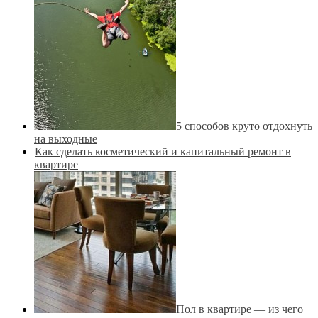
5 способов круто отдохнуть
на выходные
Как сделать косметический и капитальный ремонт в
квартире
Пол в квартире — из чего