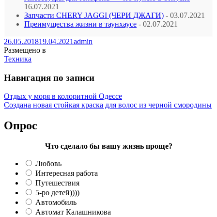
16.07.2021
Запчасти CHERY JAGGI (ЧЕРИ ДЖАГИ)
- 03.07.2021
Преимущества жизни в таунхаусе
- 02.07.2021
26.05.2018
19.04.2021
admin
Размещено в
Техника
Навигация по записи
Отдых у моря в колоритной Одессе
Создана новая стойкая краска для волос из черной смородины
Опрос
Что сделало бы вашу жизнь проще?
Любовь
Интересная работа
Путешествия
5-ро детей))))
Автомобиль
Автомат Калашникова