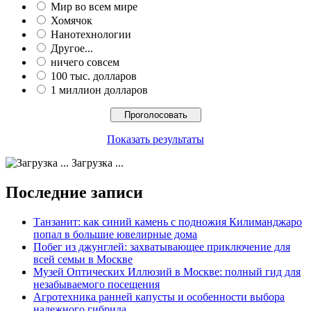
Мир во всем мире
Хомячок
Нанотехнологии
Другое...
ничего совсем
100 тыс. долларов
1 миллион долларов
Показать результаты
Загрузка ...
Последние записи
Танзанит: как синий камень с подножия Килиманджаро
попал в большие ювелирные дома
Побег из джунглей: захватывающее приключение для
всей семьи в Москве
Музей Оптических Иллюзий в Москве: полный гид для
незабываемого посещения
Агротехника ранней капусты и особенности выбора
надежного гибрида