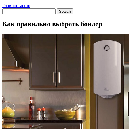
Главное меню
Как правильно выбрать бойлер