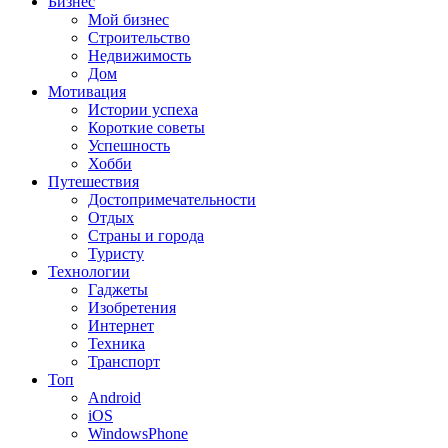
Бизнес
Мой бизнес
Строительство
Недвижимость
Дом
Мотивация
Истории успеха
Короткие советы
Успешность
Хобби
Путешествия
Достопримечательности
Отдых
Страны и города
Туристу
Технологии
Гаджеты
Изобретения
Интернет
Техника
Транспорт
Топ
Android
iOS
WindowsPhone