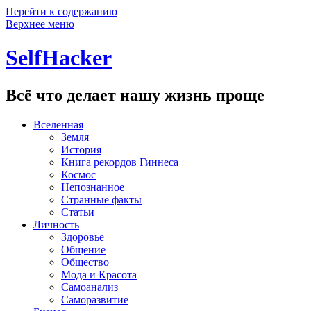
Перейти к содержанию
Верхнее меню
SelfHacker
Всё что делает нашу жизнь проще
Вселенная
Земля
История
Книга рекордов Гиннеса
Космос
Непознанное
Странные факты
Статьи
Личность
Здоровье
Общение
Общество
Мода и Красота
Самоанализ
Саморазвитие