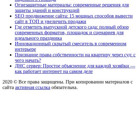
Огнезащитные материалы: современные решения для
защиты зданий и конструкций
SEO продвижение сайта: 15 мощных способов вывести
сайт в ТОП и увеличить продажи
Где отметить выпускной детского сада: полный обзор
современных форматов, площадок и сценариев для
идеального праздника
Инновационный скрытый смеситель в современном
интерьере
Признание права собственности на квартиру через суд: с
чего начать?
ДНС сервер: Простое объяснение для каждой хозяйки —
как работает интернет на самом деле
2020 © Все права защищены. При копировании материалов с
сайта
активная ссылка
обязательна.