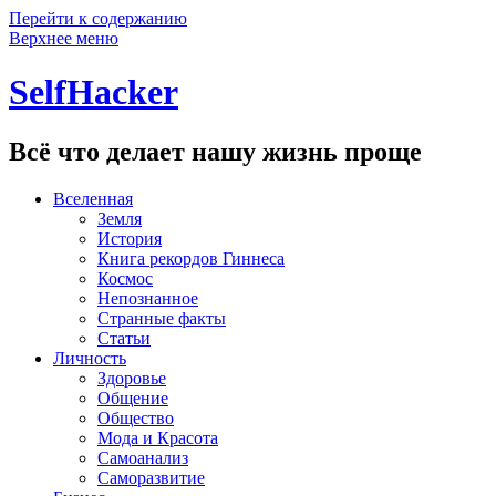
Перейти к содержанию
Верхнее меню
SelfHacker
Всё что делает нашу жизнь проще
Вселенная
Земля
История
Книга рекордов Гиннеса
Космос
Непознанное
Странные факты
Статьи
Личность
Здоровье
Общение
Общество
Мода и Красота
Самоанализ
Саморазвитие