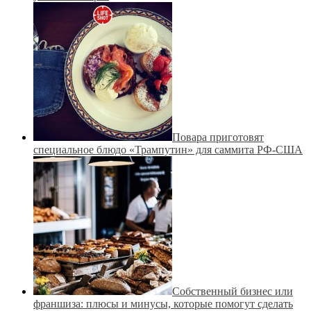
Повара приготовят
специальное блюдо «Трампутин» для саммита РФ-США
Собственный бизнес или
франшиза: плюсы и минусы, которые помогут сделать