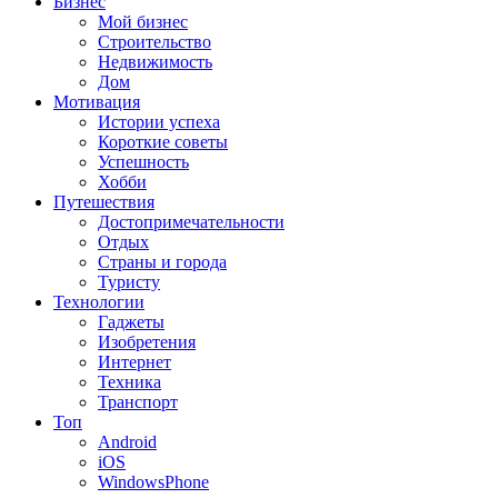
Бизнес
Мой бизнес
Строительство
Недвижимость
Дом
Мотивация
Истории успеха
Короткие советы
Успешность
Хобби
Путешествия
Достопримечательности
Отдых
Страны и города
Туристу
Технологии
Гаджеты
Изобретения
Интернет
Техника
Транспорт
Топ
Android
iOS
WindowsPhone