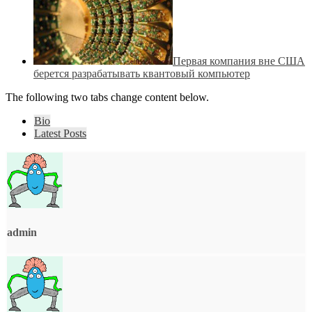
Первая компания вне США
берется разрабатывать квантовый компьютер
The following two tabs change content below.
Bio
Latest Posts
admin