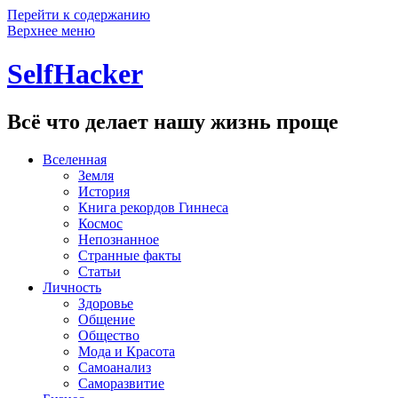
Перейти к содержанию
Верхнее меню
SelfHacker
Всё что делает нашу жизнь проще
Вселенная
Земля
История
Книга рекордов Гиннеса
Космос
Непознанное
Странные факты
Статьи
Личность
Здоровье
Общение
Общество
Мода и Красота
Самоанализ
Саморазвитие