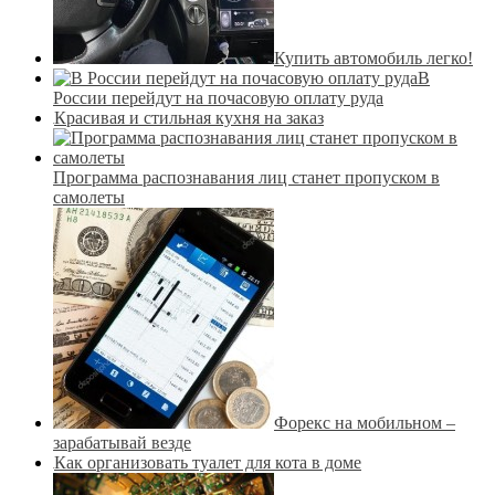
Купить автомобиль легко!
В
России перейдут на почасовую оплату руда
Красивая и стильная кухня на заказ
Программа распознавания лиц станет пропуском в
самолеты
Форекс на мобильном –
зарабатывай везде
Как организовать туалет для кота в доме