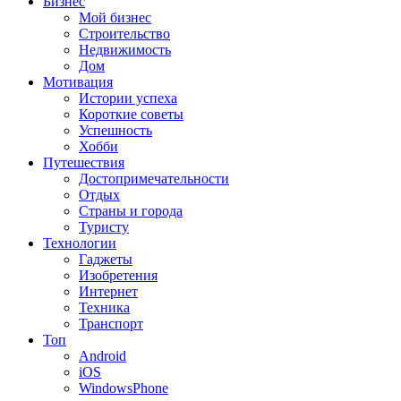
Бизнес
Мой бизнес
Строительство
Недвижимость
Дом
Мотивация
Истории успеха
Короткие советы
Успешность
Хобби
Путешествия
Достопримечательности
Отдых
Страны и города
Туристу
Технологии
Гаджеты
Изобретения
Интернет
Техника
Транспорт
Топ
Android
iOS
WindowsPhone