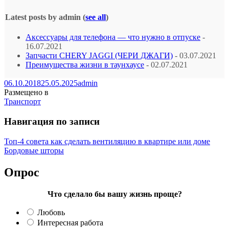
Latest posts by admin
(
see all
)
Аксессуары для телефона — что нужно в отпуске
-
16.07.2021
Запчасти CHERY JAGGI (ЧЕРИ ДЖАГИ)
- 03.07.2021
Преимущества жизни в таунхаусе
- 02.07.2021
06.10.2018
25.05.2025
admin
Размещено в
Транспорт
Навигация по записи
Топ-4 совета как сделать вентиляцию в квартире или доме
Бордовые шторы
Опрос
Что сделало бы вашу жизнь проще?
Любовь
Интересная работа