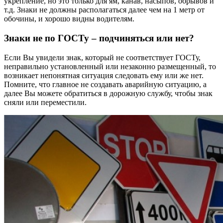
укрепление, но это только для ям, канав, насыпов, обрывов и
т.д. Знаки не должны располагаться далее чем на 1 метр от
обочины, и хорошо видны водителям.
Знаки не по ГОСТу – подчиняться или нет?
Если Вы увидели знак, который не соответствует ГОСТу,
неправильно установленный или незаконно размещенный, то
возникает непонятная ситуация следовать ему или же нет.
Помните, что главное не создавать аварийную ситуацию, а
далее Вы можете обратиться в дорожную службу, чтобы знак
сняли или переместили.