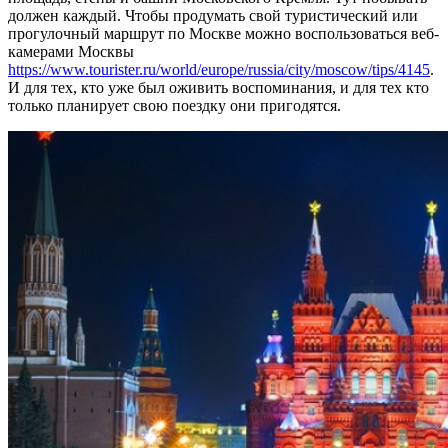
должен каждый. Чтобы продумать свой туристический или
прогулочный маршрут по Москве можно воспользоваться веб-
камерами Москвы
https://www.tourister.ru/world/europe/russia/city/moscow/tips/4145
.
И для тех, кто уже был оживить воспоминания, и для тех кто
только планирует свою поездку они пригодятся.