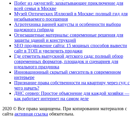
Побег из джунглей: захватывающее приключение для
всей семьи в Москве
Музей Оптических Иллюзий в Москве: полный гид для
незабываемого посещения
Агротехника ранней капусты и особенности выбора
надежного гибрида
Огнезащитные материалы: современные решения для
защиты зданий и конструкций
SEO продвижение сайта: 15 мощных способов вывести
сайт в ТОП и увеличить продажи
Где отметить выпускной детского сада: полный обзор
современных форматов, площадок и сценариев для
идеального праздника
Инновационный скрытый смеситель в современном
интерьере
Признание права собственности на квартиру через суд: с
чего начать?
ДНС сервер: Простое объяснение для каждой хозяйки —
как работает интернет на самом деле
2020 © Все права защищены. При копировании материалов с
сайта
активная ссылка
обязательна.