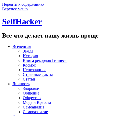
Перейти к содержанию
Верхнее меню
SelfHacker
Всё что делает нашу жизнь проще
Вселенная
Земля
История
Книга рекордов Гиннеса
Космос
Непознанное
Странные факты
Статьи
Личность
Здоровье
Общение
Общество
Мода и Красота
Самоанализ
Саморазвитие