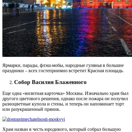
Ярмарки, парады, флэш-мобы, народные гулянья в большие
праздники – всех гостеприимно встретит Красная площадь.
Собор Василия Блаженного
Еще одна «визитная карточка» Москвы. Изначально храм был
другого цветового решения, однако после пожара он получил
разноцветные купола и стены, и теперь он напоминает торт
или разукрашенный пряник.
Храм назван в честь юродивого, который собрал большую