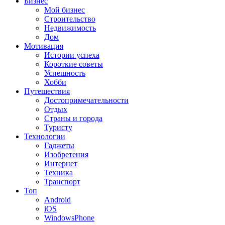
Бизнес
Мой бизнес
Строительство
Недвижимость
Дом
Мотивация
Истории успеха
Короткие советы
Успешность
Хобби
Путешествия
Достопримечательности
Отдых
Страны и города
Туристу
Технологии
Гаджеты
Изобретения
Интернет
Техника
Транспорт
Топ
Android
iOS
WindowsPhone