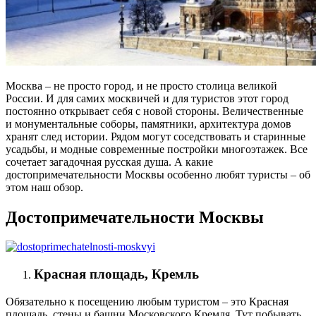
Москва – не просто город, и не просто столица великой
России. И для самих москвичей и для туристов этот город
постоянно открывает себя с новой стороны. Величественные
и монументальные соборы, памятники, архитектура домов
хранят след истории. Рядом могут соседствовать и старинные
усадьбы, и модные современные постройки многоэтажек. Все
сочетает загадочная русская душа. А какие
достопримечательности Москвы особенно любят туристы – об
этом наш обзор.
Достопримечательности Москвы
Красная площадь, Кремль
Обязательно к посещению любым туристом – это Красная
площадь, стены и башни Московского Кремля. Тут побывать