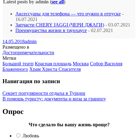
Latest posts by admin
(
see all
)
Аксессуары для телефона — что нужно в отпуске
-
16.07.2021
Запчасти CHERY JAGGI (ЧЕРИ ДЖАГИ)
- 03.07.2021
Преимущества жизни в таунхаусе
- 02.07.2021
14.05.2018
admin
Размещено в
Достопримечательности
Метки
Большой театр
Красная площадь
Москва
Собор Василия
Блаженного
Храм Христа Спасителя
Навигация по записи
Секрет популярности отдыха в Турции
В помощь туристу: документы и виза за границу
Опрос
Что сделало бы вашу жизнь проще?
Любовь