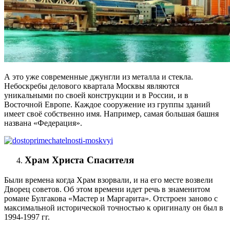
А это уже современные джунгли из металла и стекла.
Небоскребы делового квартала Москвы являются
уникальными по своей конструкции и в России, и в
Восточной Европе. Каждое сооружение из группы зданий
имеет своё собственно имя. Например, самая большая башня
названа «Федерация».
Храм Христа Спасителя
Были времена когда Храм взорвали, и на его месте возвели
Дворец советов. Об этом времени идет речь в знаменитом
романе Булгакова «Мастер и Маргарита». Отстроен заново с
максимальной исторической точностью к оригиналу он был в
1994-1997 гг.