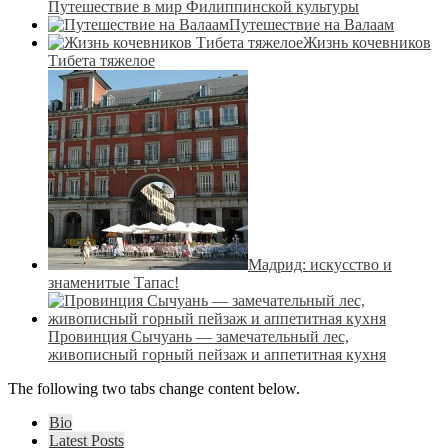
Путешествие в мир Филиппинской культуры
Путешествие на Валаам
Жизнь кочевников
Тибета тяжелое
Мадрид: искусство и
знаменитые Тапас!
Провинция Сычуань — замечательный лес,
живописный горный пейзаж и аппетитная кухня
The following two tabs change content below.
Bio
Latest Posts