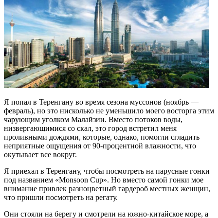
Я попал в Теренгану во время сезона муссонов (ноябрь —
февраль), но это нисколько не уменьшило моего восторга этим
чарующим уголком Малайзии. Вместо потоков воды,
низвергающимися со скал, это город встретил меня
проливными дождями, которые, однако, помогли сгладить
неприятные ощущения от 90-процентной влажности, что
окутывает все вокруг.
Я приехал в Теренгану, чтобы посмотреть на парусные гонки
под названием «Monsoon Cup». Но вместо самой гонки мое
внимание привлек разноцветный гардероб местных женщин,
что пришли посмотреть на регату.
Они стояли на берегу и смотрели на южно-китайское море, а