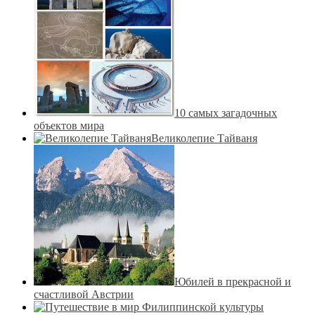
10 самых загадочных
объектов мира
Великолепие Тайваня
Юбилей в прекрасной и
счастливой Австрии