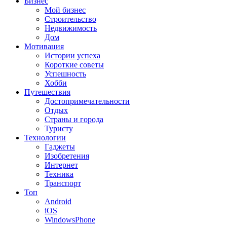
Бизнес
Мой бизнес
Строительство
Недвижимость
Дом
Мотивация
Истории успеха
Короткие советы
Успешность
Хобби
Путешествия
Достопримечательности
Отдых
Страны и города
Туристу
Технологии
Гаджеты
Изобретения
Интернет
Техника
Транспорт
Топ
Android
iOS
WindowsPhone