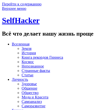
Перейти к содержанию
Верхнее меню
SelfHacker
Всё что делает нашу жизнь проще
Вселенная
Земля
История
Книга рекордов Гиннеса
Космос
Непознанное
Странные факты
Статьи
Личность
Здоровье
Общение
Общество
Мода и Красота
Самоанализ
Саморазвитие