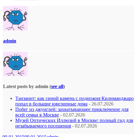
admin
Latest posts by admin
(
see all
)
Танзанит: как синий камень с подножия Килиманджаро
попал в большие ювелирные дома
- 26.07.2026
Побег из джунглей: захватывающее приключение для
всей семьи в Москве
- 02.07.2026
Музей Оптических Иллюзий в Москве: полный гид для
незабываемого посещения
- 02.07.2026
09.01.2015
09.01.2015
admin