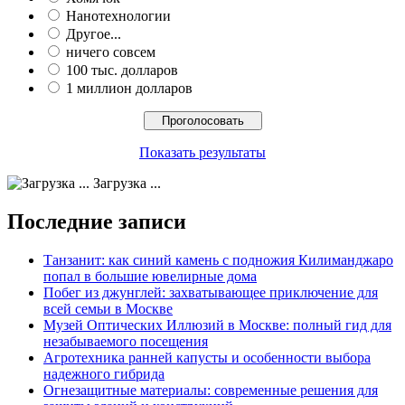
Нанотехнологии
Другое...
ничего совсем
100 тыс. долларов
1 миллион долларов
Показать результаты
Загрузка ...
Последние записи
Танзанит: как синий камень с подножия Килиманджаро
попал в большие ювелирные дома
Побег из джунглей: захватывающее приключение для
всей семьи в Москве
Музей Оптических Иллюзий в Москве: полный гид для
незабываемого посещения
Агротехника ранней капусты и особенности выбора
надежного гибрида
Огнезащитные материалы: современные решения для