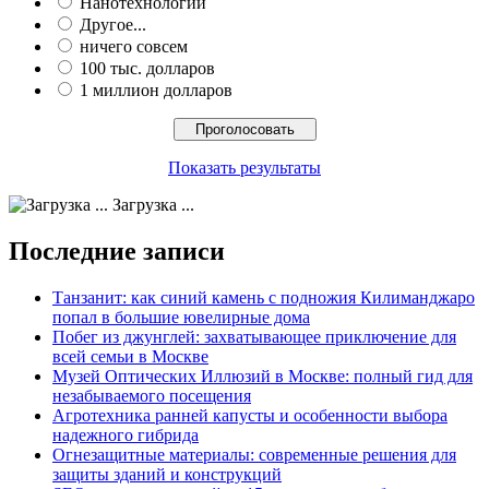
Нанотехнологии
Другое...
ничего совсем
100 тыс. долларов
1 миллион долларов
Показать результаты
Загрузка ...
Последние записи
Танзанит: как синий камень с подножия Килиманджаро
попал в большие ювелирные дома
Побег из джунглей: захватывающее приключение для
всей семьи в Москве
Музей Оптических Иллюзий в Москве: полный гид для
незабываемого посещения
Агротехника ранней капусты и особенности выбора
надежного гибрида
Огнезащитные материалы: современные решения для
защиты зданий и конструкций