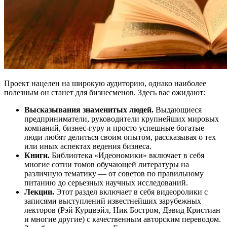
Проект нацелен на широкую аудиторию, однако наиболее
полезным он станет для бизнесменов. Здесь вас ожидают:
Высказывания знаменитых людей.
Выдающиеся
предприниматели, руководители крупнейших мировых
компаний, бизнес-гуру и просто успешные богатые
люди любят делиться своим опытом, рассказывая о тех
или иных аспектах ведения бизнеса.
Книги.
Библиотека «Идеономики» включает в себя
многие сотни томов обучающей литературы на
различную тематику — от советов по правильному
питанию до серьезных научных исследований.
Лекции.
Этот раздел включает в себя видеоролики с
записями выступлений известнейших зарубежных
лекторов (Рэй Курцвэйл, Ник Бостром, Дэвид Кристиан
и многие другие) с качественным авторским переводом.