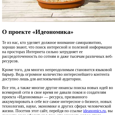
О проекте «Идеономика»
Те из нас, кто уделяет должное внимание саморазвитию,
хорошо знают, что поиск интересной и полезной информации
на просторах Интернета сильно затрудняет ее
рассредоточенность по сотням и даже тысячам различных веб-
ресурсов.
Кроме того, для многих непреодолимым становится языковой
барьер. Ведь огромное количество интереснейшего контента
доступно лишь для англоязычной аудитории.
Все эти, а также многие другие нюансы поиска новых идей во
всемирной сети в свое время не давали покоя и создателям
проекта «Идеономика» — ресурса, призванного
аккумулировать в себе все самое интересное о бизнесе, новых
технологиях, науке, экономике и других сферах человеческой
жизни. Посетив этот сайт, перейдя по ссылке
ideanomics.ru
, вы