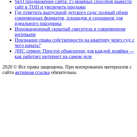
SEO продвижение сайта: 15 мощных способов вывести
сайт в ТОП и увеличить продажи
Где отметить выпускной детского сада: полный обзор
современных форматов, площадок и сценариев для
идеального праздника
Инновационный скрытый смеситель в современном
интерьере
Признание права собственности на квартиру через суд: с
чего начать?
ДНС сервер: Простое объяснение для каждой хозяйки —
как работает интернет на самом деле
2020 © Все права защищены. При копировании материалов с
сайта
активная ссылка
обязательна.