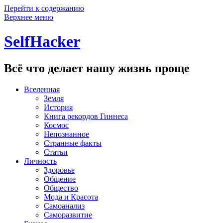
Перейти к содержанию
Верхнее меню
SelfHacker
Всё что делает нашу жизнь проще
Вселенная
Земля
История
Книга рекордов Гиннеса
Космос
Непознанное
Странные факты
Статьи
Личность
Здоровье
Общение
Общество
Мода и Красота
Самоанализ
Саморазвитие