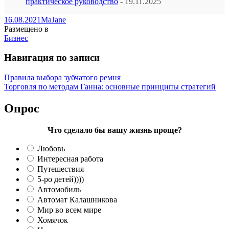
практическое руководство
- 19.11.2025
16.08.2021
MaJane
Размещено в
Бизнес
Навигация по записи
Правила выбора зубчатого ремня
Торговля по методам Ганна: основные принципы стратегий
Опрос
Что сделало бы вашу жизнь проще?
Любовь
Интересная работа
Путешествия
5-ро детей))))
Автомобиль
Автомат Калашникова
Мир во всем мире
Хомячок