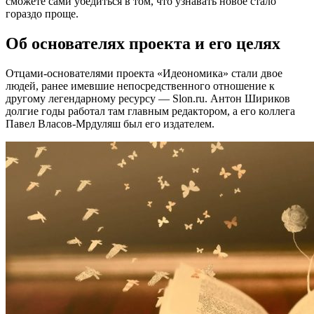
сможете сами убедиться в том, что узнавать новое стало
гораздо проще.
Об основателях проекта и его целях
Отцами-основателями проекта «Идеономика» стали двое
людей, ранее имевшие непосредственного отношение к
другому легендарному ресурсу — Slon.ru. Антон Шириков
долгие годы работал там главным редактором, а его коллега
Павел Власов-Мрдуляш был его издателем.