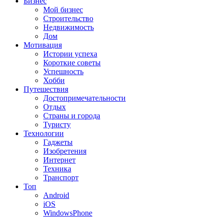
Бизнес
Мой бизнес
Строительство
Недвижимость
Дом
Мотивация
Истории успеха
Короткие советы
Успешность
Хобби
Путешествия
Достопримечательности
Отдых
Страны и города
Туристу
Технологии
Гаджеты
Изобретения
Интернет
Техника
Транспорт
Топ
Android
iOS
WindowsPhone