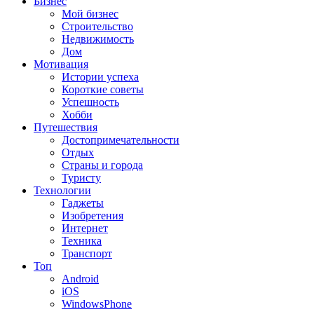
Бизнес
Мой бизнес
Строительство
Недвижимость
Дом
Мотивация
Истории успеха
Короткие советы
Успешность
Хобби
Путешествия
Достопримечательности
Отдых
Страны и города
Туристу
Технологии
Гаджеты
Изобретения
Интернет
Техника
Транспорт
Топ
Android
iOS
WindowsPhone