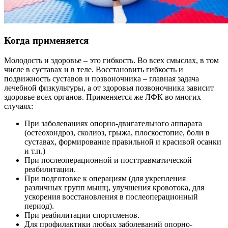
Когда применяется
Молодость и здоровье – это гибкость. Во всех смыслах, в том
числе в суставах и в теле. Восстановить гибкость и
подвижность суставов и позвоночника – главная задача
лечебной физкультуры, а от здоровья позвоночника зависит
здоровье всех органов. Применяется же ЛФК во многих
случаях:
При заболеваниях опорно-двигательного аппарата
(остеохондроз, сколиоз, грыжа, плоскостопие, боли в
суставах, формирование правильной и красивой осанки
и т.п.)
При послеоперационной и посттравматической
реабилитации.
При подготовке к операциям (для укрепления
различных групп мышц, улучшения кровотока, для
ускорения восстановления в послеоперационный
период).
При реабилитации спортсменов.
Для профилактики любых заболеваний опорно-