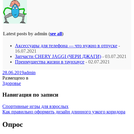
Latest posts by admin
(
see all
)
Аксессуары для телефона — что нужно в отпуске
-
16.07.2021
Запчасти CHERY JAGGI (ЧЕРИ ДЖАГИ)
- 03.07.2021
Преимущества жизни в таунхаусе
- 02.07.2021
28.06.2019
admin
Размещено в
Здоровье
Навигация по записи
Спортивные игры для взрослых
Как правильно оформить дизайн длинного узкого коридора
Опрос