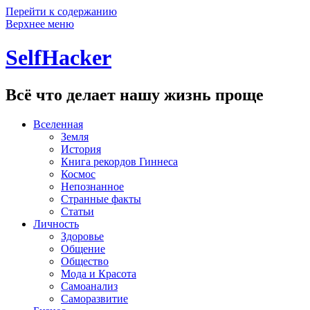
Перейти к содержанию
Верхнее меню
SelfHacker
Всё что делает нашу жизнь проще
Вселенная
Земля
История
Книга рекордов Гиннеса
Космос
Непознанное
Странные факты
Статьи
Личность
Здоровье
Общение
Общество
Мода и Красота
Самоанализ
Саморазвитие