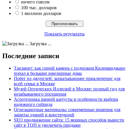
ничего совсем
100 тыс. долларов
1 миллион долларов
Показать результаты
Загрузка ...
Последние записи
Танзанит: как синий камень с подножия Килиманджаро
попал в большие ювелирные дома
Побег из джунглей: захватывающее приключение для
всей семьи в Москве
Музей Оптических Иллюзий в Москве: полный гид для
незабываемого посещения
Агротехника ранней капусты и особенности выбора
надежного гибрида
Огнезащитные материалы: современные решения для
защиты зданий и конструкций
SEO продвижение сайта: 15 мощных способов вывести
сайт в ТОП и увеличить продажи