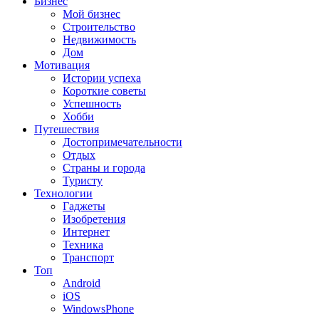
Бизнес
Мой бизнес
Строительство
Недвижимость
Дом
Мотивация
Истории успеха
Короткие советы
Успешность
Хобби
Путешествия
Достопримечательности
Отдых
Страны и города
Туристу
Технологии
Гаджеты
Изобретения
Интернет
Техника
Транспорт
Топ
Android
iOS
WindowsPhone