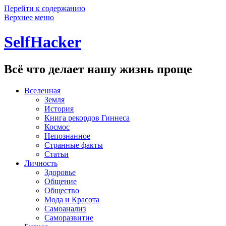
Перейти к содержанию
Верхнее меню
SelfHacker
Всё что делает нашу жизнь проще
Вселенная
Земля
История
Книга рекордов Гиннеса
Космос
Непознанное
Странные факты
Статьи
Личность
Здоровье
Общение
Общество
Мода и Красота
Самоанализ
Саморазвитие