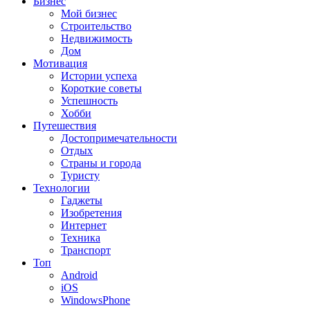
Бизнес
Мой бизнес
Строительство
Недвижимость
Дом
Мотивация
Истории успеха
Короткие советы
Успешность
Хобби
Путешествия
Достопримечательности
Отдых
Страны и города
Туристу
Технологии
Гаджеты
Изобретения
Интернет
Техника
Транспорт
Топ
Android
iOS
WindowsPhone