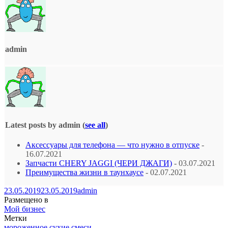
admin
Latest posts by admin
(
see all
)
Аксессуары для телефона — что нужно в отпуске
-
16.07.2021
Запчасти CHERY JAGGI (ЧЕРИ ДЖАГИ)
- 03.07.2021
Преимущества жизни в таунхаусе
- 02.07.2021
23.05.2019
23.05.2019
admin
Размещено в
Мой бизнес
Метки
мороженное
сухие смеси