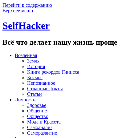
Перейти к содержанию
Верхнее меню
SelfHacker
Всё что делает нашу жизнь проще
Вселенная
Земля
История
Книга рекордов Гиннеса
Космос
Непознанное
Странные факты
Статьи
Личность
Здоровье
Общение
Общество
Мода и Красота
Самоанализ
Саморазвитие