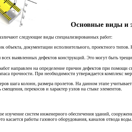
Основные виды и 
различают следующие виды специализированных работ:
ик объекта, документации исполнительного, проектного типов.
 всех выявленных дефектов конструкций. Это могут быть трещ
работ направлен на определение причин дефектов при помощи 
апаса прочности. При необходимости утверждается комплекс ме
еров шага колонн, размера пролетов. На данном этапе учитывает
 смещения, перекосов и характер узлов на стыке элементов.
 изучение систем инженерного обеспечения зданий, сооружений
то касается работы газового оборудования, каналов отвода вод