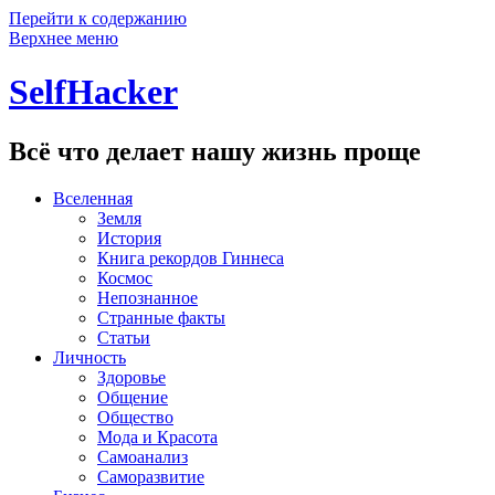
Перейти к содержанию
Верхнее меню
SelfHacker
Всё что делает нашу жизнь проще
Вселенная
Земля
История
Книга рекордов Гиннеса
Космос
Непознанное
Странные факты
Статьи
Личность
Здоровье
Общение
Общество
Мода и Красота
Самоанализ
Саморазвитие