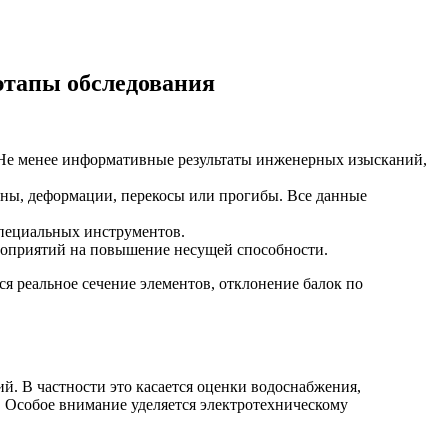
этапы обследования
 Не менее информативные результаты инженерных изысканий,
ины, деформации, перекосы или прогибы. Все данные
специальных инструментов.
роприятий на повышение несущей способности.
ся реальное сечение элементов, отклонение балок по
. В частности это касается оценки водоснабжения,
ы. Особое внимание уделяется электротехническому