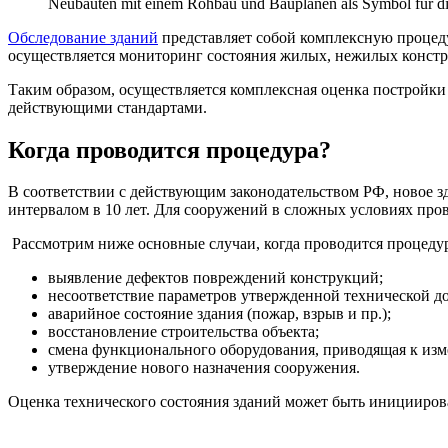
Neubauten mit einem Rohbau und Bauplänen als Symbol für d
Обследование зданий
представляет собой комплексную процед
осуществляется мониторинг состояния жилых, нежилых конст
Таким образом, осуществляется комплексная оценка постройки
действующими стандартами.
Когда проводится процедура?
В соответствии с действующим законодательством РФ, новое з
интервалом в 10 лет. Для сооружений в сложных условиях пров
Рассмотрим ниже основные случаи, когда проводится процедур
выявление дефектов повреждений конструкций;
несоответствие параметров утвержденной технической д
аварийное состояние здания (пожар, взрыв и пр.);
восстановление строительства объекта;
смена функционального оборудования, приводящая к изм
утверждение нового назначения сооружения.
Оценка технического состояния зданий может быть иницииров