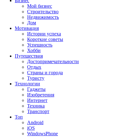
Бизнес
Мой бизнес
Строительство
Недвижимость
Дом
Мотивация
Истории успеха
Короткие советы
Успешность
Хобби
Путешествия
Достопримечательности
Отдых
Страны и города
Туристу
Технологии
Гаджеты
Изобретения
Интернет
Техника
Транспорт
Топ
Android
iOS
WindowsPhone