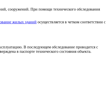
аний, сооружений. При помощи технического обследования
ование жилых зданий
осуществляется в четком соответствии с
 эксплуатацию. В последующем обследование проводится с
ерждена в паспорте технического состояния объекта.