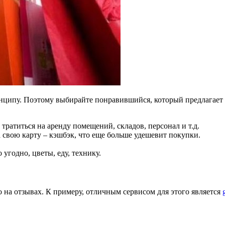
нципу. Поэтому выбирайте понравившийся, который предлагает 
тратиться на аренду помещений, складов, персонал и т.д.
 свою карту – кэшбэк, что еще больше удешевит покупки.
угодно, цветы, еду, технику.
о на отзывах. К примеру, отличным сервисом для этого является