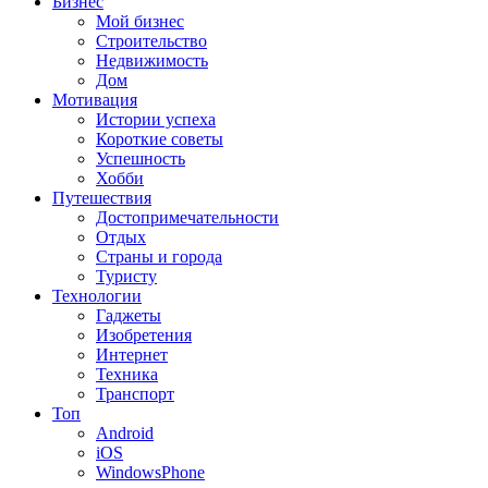
Бизнес
Мой бизнес
Строительство
Недвижимость
Дом
Мотивация
Истории успеха
Короткие советы
Успешность
Хобби
Путешествия
Достопримечательности
Отдых
Страны и города
Туристу
Технологии
Гаджеты
Изобретения
Интернет
Техника
Транспорт
Топ
Android
iOS
WindowsPhone