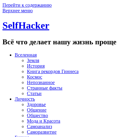
Перейти к содержанию
Верхнее меню
SelfHacker
Всё что делает нашу жизнь проще
Вселенная
Земля
История
Книга рекордов Гиннеса
Космос
Непознанное
Странные факты
Статьи
Личность
Здоровье
Общение
Общество
Мода и Красота
Самоанализ
Саморазвитие