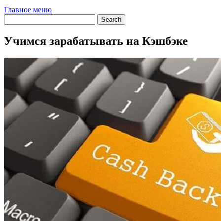
Главное меню
Учимся зарабатывать на Кэшбэке