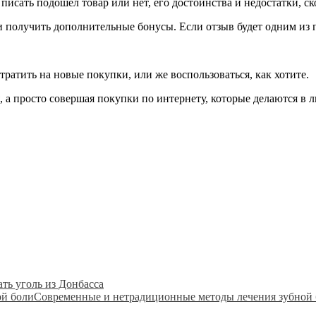
писать подошел товар или нет, его достоинства и недостатки, с
 получить дополнительные бонусы. Если отзыв будет одним из пе
тратить на новые покупки, или же воспользоваться, как хотите.
, а просто совершая покупки по интернету, которые делаются в 
ть уголь из Донбасса
Современные и нетрадиционные методы лечения зубной