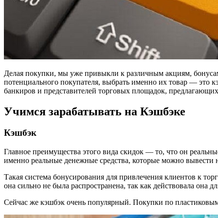
Делая покупки, мы уже привыкли к различным акциям, бонусам
потенциального покупателя, выбрать именно их товар — это кэш
банкиров и представителей торговых площадок, предлагающих 
Учимся зарабатывать на Кэшбэке
Кэшбэк
Главное преимущества этого вида скидок — то, что он реальные
именно реальные денежные средства, которые можно вывести 
Такая система бонусирования для привлечения клиентов к то
она сильно не была распространена, так как действовала она д
Сейчас же кэшбэк очень популярный. Покупки по пластиковым 