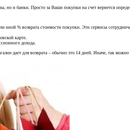
ы, но и банки. Просто за Ваши покупки на счет вернется опред
 или иной % возврата стоимости покупки. Эти сервисы сотрудн
овской карте.
ссионного дохода.
газин дает для возврата – обычно это 14 дней. Иначе, так можно