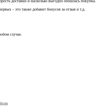
корость доставки и насколько выгодно обошлась покупка.
рвых – это также добавит бонусов за отзыв и т.д.
любом случае.
 боли