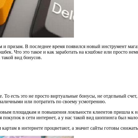
 и призам. В последнее время появился новый инструмент магаз
бек. Что это такое и как заработать на кэшбэке или просто нем
такой вид бонусов.
. То есть это не просто виртуальные бонусы, не отдельный счет
наличными или потратить по своему усмотрению.
рговым площадкам и повышения лояльности клиентов пришла к н
ля покупок в сети интернет, а у нас такой вид шоппинга был мало
картам в интернете процветают, а значит сайты готовы снижать