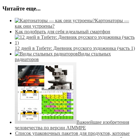
Читайте еще...
Картонаторы —
как они устроены?
Как подобрать для себя идеальный смартфон
12 дней в Тибете: Дневник русского художника (часть 1)
Виды стальных
радиаторов
Важнейшие изобретения
человечества по версии AIMMPE
Список упаковочных пакетов для продуктов, которые