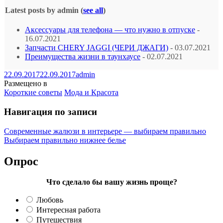
Latest posts by admin
(
see all
)
Аксессуары для телефона — что нужно в отпуске
-
16.07.2021
Запчасти CHERY JAGGI (ЧЕРИ ДЖАГИ)
- 03.07.2021
Преимущества жизни в таунхаусе
- 02.07.2021
22.09.2017
22.09.2017
admin
Размещено в
Короткие советы
Мода и Красота
Навигация по записи
Современные жалюзи в интерьере — выбираем правильно
Выбираем правильно нижнее белье
Опрос
Что сделало бы вашу жизнь проще?
Любовь
Интересная работа
Путешествия