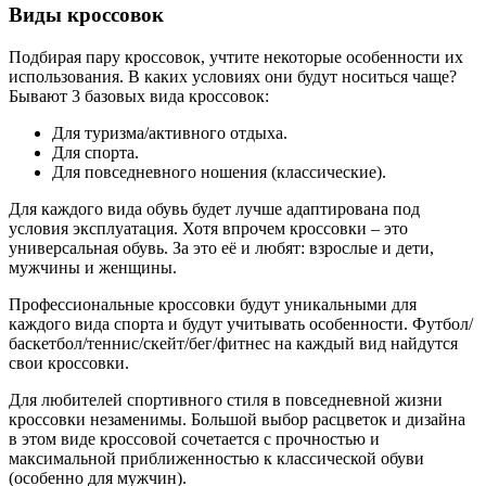
Виды кроссовок
Подбирая пару кроссовок, учтите некоторые особенности их
использования. В каких условиях они будут носиться чаще?
Бывают 3 базовых вида кроссовок:
Для туризма/активного отдыха.
Для спорта.
Для повседневного ношения (классические).
Для каждого вида обувь будет лучше адаптирована под
условия эксплуатация. Хотя впрочем кроссовки – это
универсальная обувь. За это её и любят: взрослые и дети,
мужчины и женщины.
Профессиональные кроссовки будут уникальными для
каждого вида спорта и будут учитывать особенности. Футбол/
баскетбол/теннис/скейт/бег/фитнес на каждый вид найдутся
свои кроссовки.
Для любителей спортивного стиля в повседневной жизни
кроссовки незаменимы. Большой выбор расцветок и дизайна
в этом виде кроссовой сочетается с прочностью и
максимальной приближенностью к классической обуви
(особенно для мужчин).