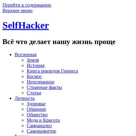
Перейти к содержанию
Верхнее меню
SelfHacker
Всё что делает нашу жизнь проще
Вселенная
Земля
История
Книга рекордов Гиннеса
Космос
Непознанное
Странные факты
Статьи
Личность
Здоровье
Общение
Общество
Мода и Красота
Самоанализ
Саморазвитие