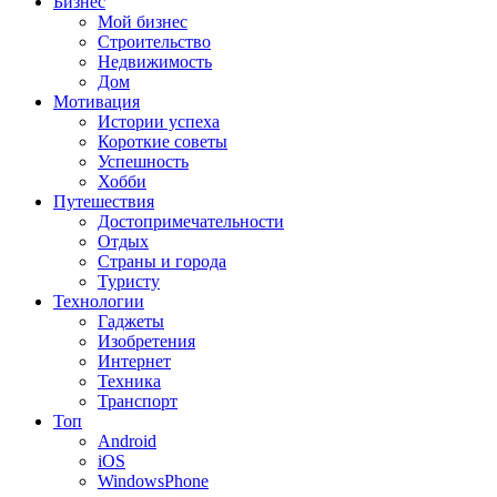
Бизнес
Мой бизнес
Строительство
Недвижимость
Дом
Мотивация
Истории успеха
Короткие советы
Успешность
Хобби
Путешествия
Достопримечательности
Отдых
Страны и города
Туристу
Технологии
Гаджеты
Изобретения
Интернет
Техника
Транспорт
Топ
Android
iOS
WindowsPhone