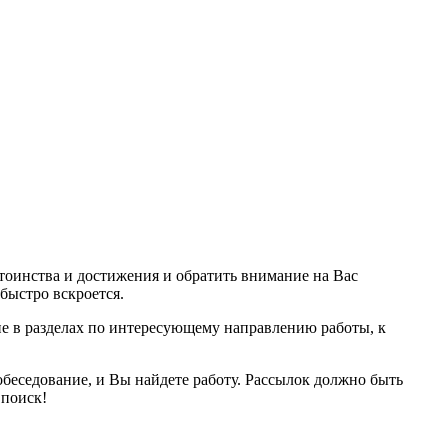
стоинства и достижения и обратить внимание на Вас
быстро вскроется.
пе в разделах по интересующему направлению работы, к
обеседование, и Вы найдете работу. Рассылок должно быть
 поиск!