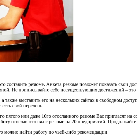
 это составить резюме. Анкета-резюме поможет показать свои до
рной. Не приписывайте себе несуществующих достижений – это 
 также выставить его на нескольких сайтах в свободном досту
 есть свой перечень.
ого пятого или даже 10го отосланного резюме Вас пригласят на с
работу отослав отзывы с резюме на 20 предприятий. Продолжайте
то можно найти работу по чьей-либо рекомендации.