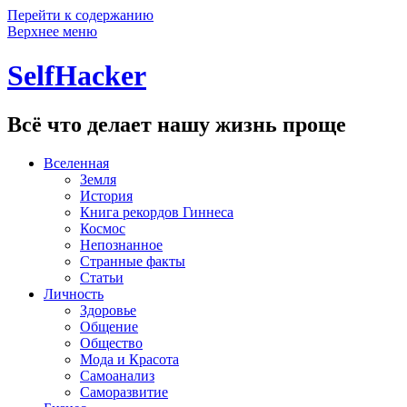
Перейти к содержанию
Верхнее меню
SelfHacker
Всё что делает нашу жизнь проще
Вселенная
Земля
История
Книга рекордов Гиннеса
Космос
Непознанное
Странные факты
Статьи
Личность
Здоровье
Общение
Общество
Мода и Красота
Самоанализ
Саморазвитие