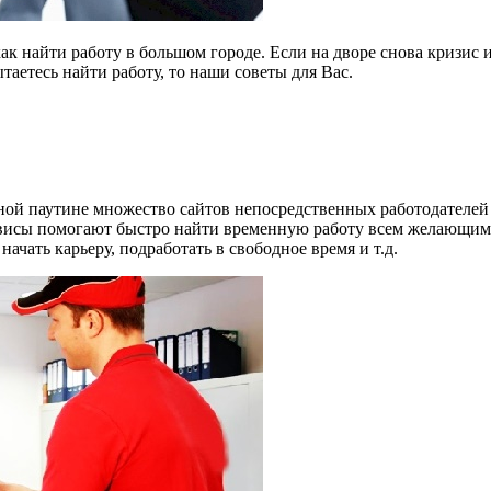
 как найти работу в большом городе. Если на дворе снова кризи
аетесь найти работу, то наши советы для Вас.
рной паутине множество сайтов непосредственных работодателе
рвисы помогают быстро найти временную работу всем желающим 
начать карьеру, подработать в свободное время и т.д.