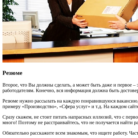
Резюме
Второе, что Вы должны сделать, а может быть даже и первое –
работодателям. Конечно, вся информация должна быть достове
Резюме нужно рассылать на каждую понравившуюся вакансию, а
примеру «Производство», «Сфера услуг» и т.д. На каждом сайте
Сразу скажем, не стоит питать напрасных иллюзий, что с перв
много! Поэтому не расстраивайтесь, что не получается найти 
Обязательно расскажите всем знакомым, что ищите работу. Час