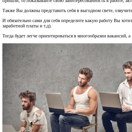
пришли, то показывайте свою заинтересованность в работе, акт
Также Вы должны представить себя в выгодном свете, озвучить
И обязательно сами для себя определите какую работу Вы хоти
заработной платы и т.д).
Тогда будет легче ориентироваться в многообразии вакансий, а