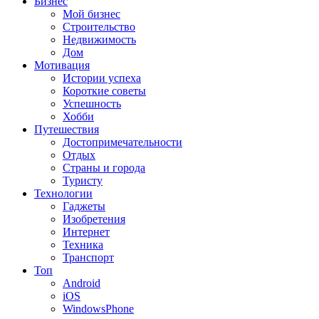
Бизнес
Мой бизнес
Строительство
Недвижимость
Дом
Мотивация
Истории успеха
Короткие советы
Успешность
Хобби
Путешествия
Достопримечательности
Отдых
Страны и города
Туристу
Технологии
Гаджеты
Изобретения
Интернет
Техника
Транспорт
Топ
Android
iOS
WindowsPhone