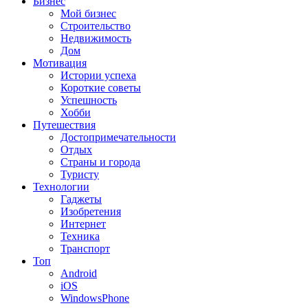
Бизнес
Мой бизнес
Строительство
Недвижимость
Дом
Мотивация
Истории успеха
Короткие советы
Успешность
Хобби
Путешествия
Достопримечательности
Отдых
Страны и города
Туристу
Технологии
Гаджеты
Изобретения
Интернет
Техника
Транспорт
Топ
Android
iOS
WindowsPhone