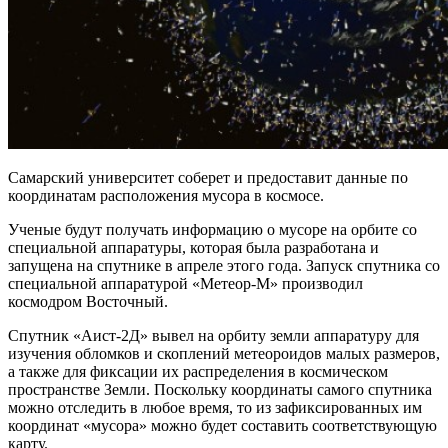
Самарский университет соберет и предоставит данные по
координатам расположения мусора в космосе.
Ученые будут получать информацию о мусоре на орбите со
специальной аппаратуры, которая была разработана и
запущена на спутнике в апреле этого года. Запуск спутника со
специальной аппаратурой «Метеор-М» производил
космодром Восточный.
Спутник «Аист-2Д» вывел на орбиту земли аппаратуру для
изучения обломков и скоплений метеороидов малых размеров,
а также для фиксации их распределения в космическом
пространстве Земли. Поскольку координаты самого спутника
можно отследить в любое время, то из зафиксированных им
координат «мусора» можно будет составить соответствующую
карту.