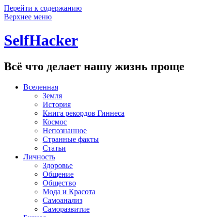
Перейти к содержанию
Верхнее меню
SelfHacker
Всё что делает нашу жизнь проще
Вселенная
Земля
История
Книга рекордов Гиннеса
Космос
Непознанное
Странные факты
Статьи
Личность
Здоровье
Общение
Общество
Мода и Красота
Самоанализ
Саморазвитие