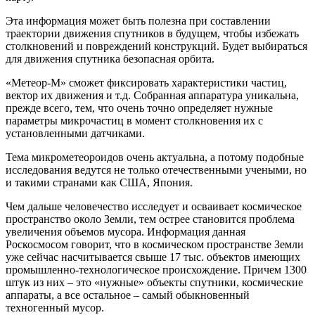
Эта информация может быть полезна при составлении
траектории движения спутников в будущем, чтобы избежать
столкновений и повреждений конструкций. Будет выбираться
для движения спутника безопасная орбита.
«Метеор-М» сможет фиксировать характеристики частиц,
вектор их движения и т.д. Собранная аппаратура уникальна,
прежде всего, тем, что очень точно определяет нужные
параметры микрочастиц в момент столкновения их с
установленными датчиками.
Тема микрометеороидов очень актуальна, а потому подобные
исследования ведутся не только отечественными учеными, но
и такими странами как США, Япония.
Чем дальше человечество исследует и осваивает космическое
пространство около Земли, тем острее становится проблема
увеличения объемов мусора. Информация данная
Роскосмосом говорит, что в космическом пространстве Земли
уже сейчас насчитывается свыше 17 тыс. объектов имеющих
промышленно-технологическое происхождение. Причем 1300
штук из них – это «нужные» объекты спутники, космические
аппараты, а все остальное – самый обыкновенный
техногенный мусор.