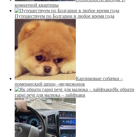
комнатной квартиры
Путешествуем по Болгарии в любое время года
Карликовые собачки –
померанский шпиц –медвежонок
Як обрати
гарні речі для малюка – лайфхаки