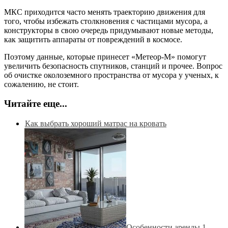
МКС приходится часто менять траекторию движения для
того, чтобы избежать столкновения с частицами мусора, а
конструкторы в свою очередь придумывают новые методы,
как защитить аппараты от повреждений в космосе.
Поэтому данные, которые принесет «Метеор-М» помогут
увеличить безопасность спутников, станций и прочее. Вопрос
об очистке околоземного пространства от мусора у ученых, к
сожалению, не стоит.
Читайте еще...
Как выбрать хороший матрас на кровать
Особенности аренды 1-