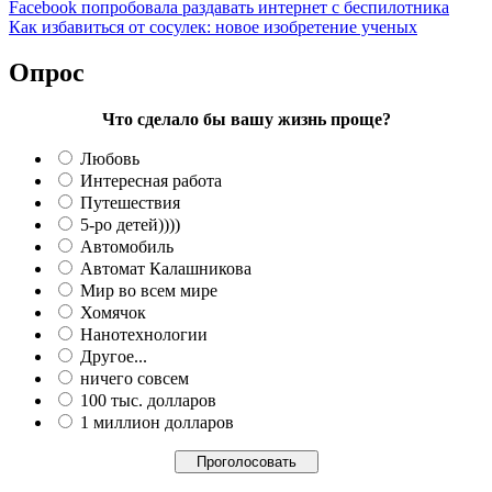
Facebook попробовала раздавать интернет с беспилотника
Как избавиться от сосулек: новое изобретение ученых
Опрос
Что сделало бы вашу жизнь проще?
Любовь
Интересная работа
Путешествия
5-ро детей))))
Автомобиль
Автомат Калашникова
Мир во всем мире
Хомячок
Нанотехнологии
Другое...
ничего совсем
100 тыс. долларов
1 миллион долларов