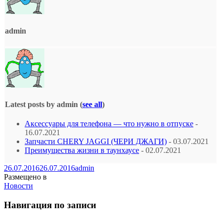
admin
Latest posts by admin
(
see all
)
Аксессуары для телефона — что нужно в отпуске
-
16.07.2021
Запчасти CHERY JAGGI (ЧЕРИ ДЖАГИ)
- 03.07.2021
Преимущества жизни в таунхаусе
- 02.07.2021
26.07.2016
26.07.2016
admin
Размещено в
Новости
Навигация по записи