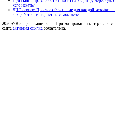
Признание права собственности на квартиру через суд: с
чего начать?
ДНС сервер: Простое объяснение для каждой хозяйки —
как работает интернет на самом деле
2020 © Все права защищены. При копировании материалов с
сайта
активная ссылка
обязательна.