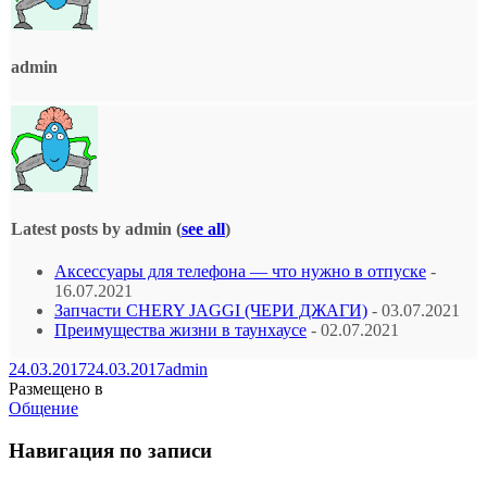
admin
Latest posts by admin
(
see all
)
Аксессуары для телефона — что нужно в отпуске
-
16.07.2021
Запчасти CHERY JAGGI (ЧЕРИ ДЖАГИ)
- 03.07.2021
Преимущества жизни в таунхаусе
- 02.07.2021
24.03.2017
24.03.2017
admin
Размещено в
Общение
Навигация по записи