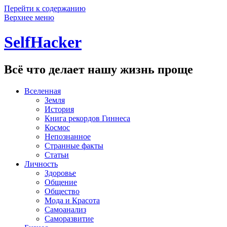
Перейти к содержанию
Верхнее меню
SelfHacker
Всё что делает нашу жизнь проще
Вселенная
Земля
История
Книга рекордов Гиннеса
Космос
Непознанное
Странные факты
Статьи
Личность
Здоровье
Общение
Общество
Мода и Красота
Самоанализ
Саморазвитие