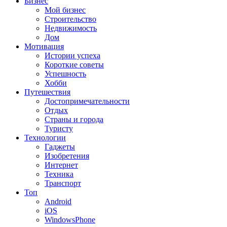
Бизнес
Мой бизнес
Строительство
Недвижимость
Дом
Мотивация
Истории успеха
Короткие советы
Успешность
Хобби
Путешествия
Достопримечательности
Отдых
Страны и города
Туристу
Технологии
Гаджеты
Изобретения
Интернет
Техника
Транспорт
Топ
Android
iOS
WindowsPhone