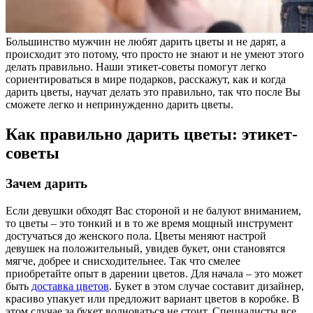
Большинство мужчин не любят дарить цветы и не дарят, а
происходит это потому, что просто не знают и не умеют этого
делать правильно. Наши этикет-советы помогут легко
сориентироваться в мире подарков, расскажут, как и когда
дарить цветы, научат делать это правильно, так что после Вы
сможете легко и непринужденно дарить цветы.
Как правильно дарить цветы: этикет-
советы
Зачем дарить
Если девушки обходят Вас стороной и не балуют вниманием,
то цветы – это тонкий и в то же время мощный инструмент
достучаться до женского пола. Цветы меняют настрой
девушек на положительный, увидев букет, они становятся
мягче, добрее и снисходительнее. Так что смелее
приобретайте опыт в дарении цветов. Для начала – это может
быть
доставка цветов
. Букет в этом случае составит дизайнер,
красиво упакует или предложит вариант цветов в коробке. В
этом случае за букет волноваться не стоит. Специалисты все