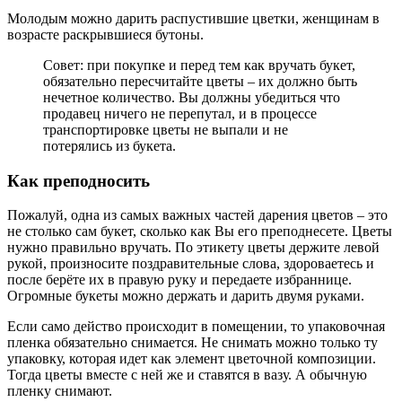
Молодым можно дарить распустившие цветки, женщинам в
возрасте раскрывшиеся бутоны.
Совет: при покупке и перед тем как вручать букет,
обязательно пересчитайте цветы – их должно быть
нечетное количество. Вы должны убедиться что
продавец ничего не перепутал, и в процессе
транспортировке цветы не выпали и не
потерялись из букета.
Как преподносить
Пожалуй, одна из самых важных частей дарения цветов – это
не столько сам букет, сколько как Вы его преподнесете. Цветы
нужно правильно вручать. По этикету цветы держите левой
рукой, произносите поздравительные слова, здороваетесь и
после берёте их в правую руку и передаете избраннице.
Огромные букеты можно держать и дарить двумя руками.
Если само действо происходит в помещении, то упаковочная
пленка обязательно снимается. Не снимать можно только ту
упаковку, которая идет как элемент цветочной композиции.
Тогда цветы вместе с ней же и ставятся в вазу. А обычную
пленку снимают.