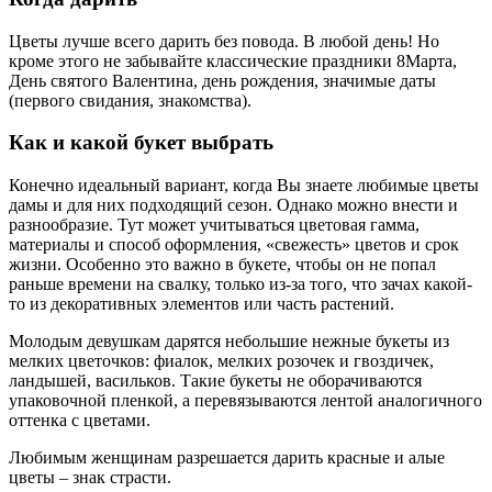
Цветы лучше всего дарить без повода. В любой день! Но
кроме этого не забывайте классические праздники 8Марта,
День святого Валентина, день рождения, значимые даты
(первого свидания, знакомства).
Как и какой букет выбрать
Конечно идеальный вариант, когда Вы знаете любимые цветы
дамы и для них подходящий сезон. Однако можно внести и
разнообразие. Тут может учитываться цветовая гамма,
материалы и способ оформления, «свежесть» цветов и срок
жизни. Особенно это важно в букете, чтобы он не попал
раньше времени на свалку, только из-за того, что зачах какой-
то из декоративных элементов или часть растений.
Молодым девушкам дарятся небольшие нежные букеты из
мелких цветочков: фиалок, мелких розочек и гвоздичек,
ландышей, васильков. Такие букеты не оборачиваются
упаковочной пленкой, а перевязываются лентой аналогичного
оттенка с цветами.
Любимым женщинам разрешается дарить красные и алые
цветы – знак страсти.