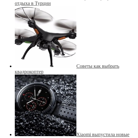
отдыха в Турции
Советы как выбрать
квадрокоптер
Xiaomi выпустила новые