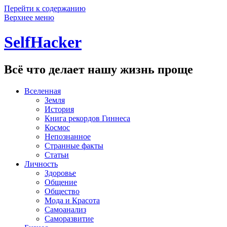
Перейти к содержанию
Верхнее меню
SelfHacker
Всё что делает нашу жизнь проще
Вселенная
Земля
История
Книга рекордов Гиннеса
Космос
Непознанное
Странные факты
Статьи
Личность
Здоровье
Общение
Общество
Мода и Красота
Самоанализ
Саморазвитие