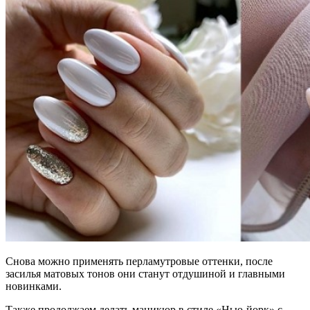
Снова можно применять перламутровые оттенки, после
засилья матовых тонов они станут отдушиной и главными
новинками.
Также продолжаем делать маникюр в стиле «Нью-йорк» с