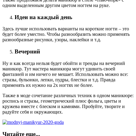
одним выделенным другим цветом ногтем на руке.
Идеи на каждый день
Здесь лучше использовать варианты на короткие ногти – это
будет более уместно. Чтобы разнообразить можно применять
разнообразные рисунки, узоры, наклейки и т.д.
Вечерний
Ну и как всегда нельзя будет обойти и тренды на вечерний
маникюр. Тут мастера маникюра могут удивить своей
фантазией и им ничего не мешает. Использовать можно все:
стразы, бульонки, лепки, пудры, блестки и т.д. Правда
применять их нужно на 2х ногтях не более.
Также в моде сочетание различных техник в одном маникюре:
роспись и стразы, геометрический плюс фольга, цветы и
кружева вместе с блеском и камнями. Пробуйте, творите и
радуйте себя и окружающих.
Читайте еще...