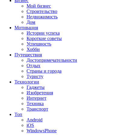
Бизнес
Мой бизнес
Строительство
Недвижимость
Дом
Мотивация
Истории успеха
Короткие советы
Успешность
Хобби
Путешествия
Достопримечательности
Отдых
Страны и города
Туристу
Технологии
Гаджеты
Изобретения
Интернет
Техника
Транспорт
Топ
Android
iOS
WindowsPhone