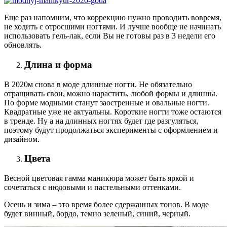
Еще раз напомним, что коррекцию нужно проводить вовремя,
не ходить с отросшими ногтями. И лучше вообще не начинать
использовать гель-лак, если Вы не готовы раз в 3 недели его
обновлять.
Длина и форма
В 2020м снова в моде длинные ногти. Не обязательно
отращивать свои, можно нарастить, любой формы и длинны.
По форме модными станут заостренные и овальные ногти.
Квадратные уже не актуальны. Короткие ногти тоже остаются
в тренде. Ну а на длинных ногтях будет где разгуляться,
поэтому будут продолжаться эксперименты с оформлением и
дизайном.
Цвета
Весной цветовая гамма маникюра может быть яркой и
сочетаться с нюдовыми и пастельными оттенками.
Осень и зима – это время более сдержанных тонов. В моде
будет винный, бордо, темно зеленый, синий, черный.