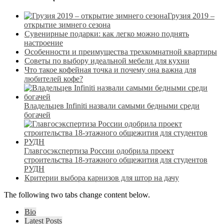
Грузия 2019 –
открытие зимнего сезона
Сувенирные подарки: как легко можно поднять
настроение
Особенности и преимущества трехкомнатной квартиры
Советы по выбору идеальной мебели для кухни
Что такое кофейная точка и почему она важна для
любителей кофе?
Владельцев Infiniti назвали самыми бедными среди
богачей
Главгосэкспертиза России одобрила проект
строительства 18-этажного общежития для студентов
РУДН
Критерии выбора карнизов для штор на дачу
The following two tabs change content below.
Bio
Latest Posts