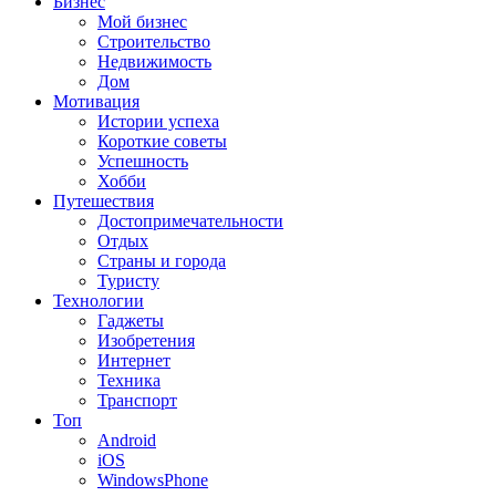
Бизнес
Мой бизнес
Строительство
Недвижимость
Дом
Мотивация
Истории успеха
Короткие советы
Успешность
Хобби
Путешествия
Достопримечательности
Отдых
Страны и города
Туристу
Технологии
Гаджеты
Изобретения
Интернет
Техника
Транспорт
Топ
Android
iOS
WindowsPhone