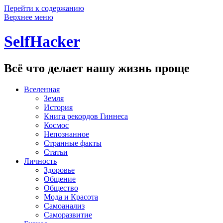
Перейти к содержанию
Верхнее меню
SelfHacker
Всё что делает нашу жизнь проще
Вселенная
Земля
История
Книга рекордов Гиннеса
Космос
Непознанное
Странные факты
Статьи
Личность
Здоровье
Общение
Общество
Мода и Красота
Самоанализ
Саморазвитие