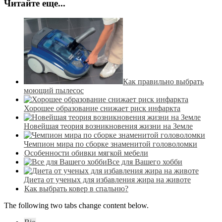
Читайте еще...
Как правильно выбрать
моющий пылесос
Хорошее образование снижает риск инфаркта
Новейшая теория возникновения жизни на Земле
Чемпион мира по сборке знаменитой головоломки
Особенности обивки мягкой мебели
Все для Вашего хобби
Диета от ученых для избавления жира на животе
Как выбрать ковер в спальню?
The following two tabs change content below.