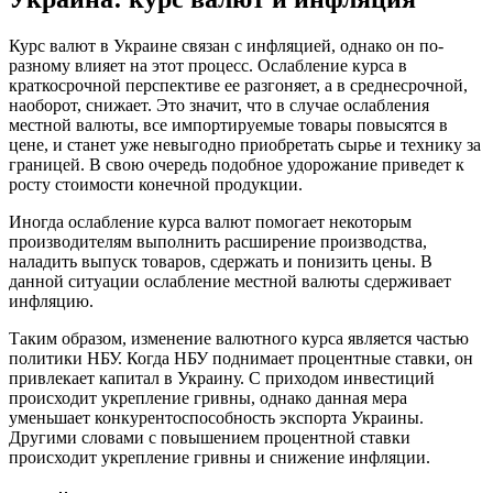
Курс валют в Украине связан с инфляцией, однако он по-
разному влияет на этот процесс. Ослабление курса в
краткосрочной перспективе ее разгоняет, а в среднесрочной,
наоборот, снижает. Это значит, что в случае ослабления
местной валюты, все импортируемые товары повысятся в
цене, и станет уже невыгодно приобретать сырье и технику за
границей. В свою очередь подобное удорожание приведет к
росту стоимости конечной продукции.
Иногда ослабление курса валют помогает некоторым
производителям выполнить расширение производства,
наладить выпуск товаров, сдержать и понизить цены. В
данной ситуации ослабление местной валюты сдерживает
инфляцию.
Таким образом, изменение валютного курса является частью
политики НБУ. Когда НБУ поднимает процентные ставки, он
привлекает капитал в Украину. С приходом инвестиций
происходит укрепление гривны, однако данная мера
уменьшает конкурентоспособность экспорта Украины.
Другими словами с повышением процентной ставки
происходит укрепление гривны и снижение инфляции.