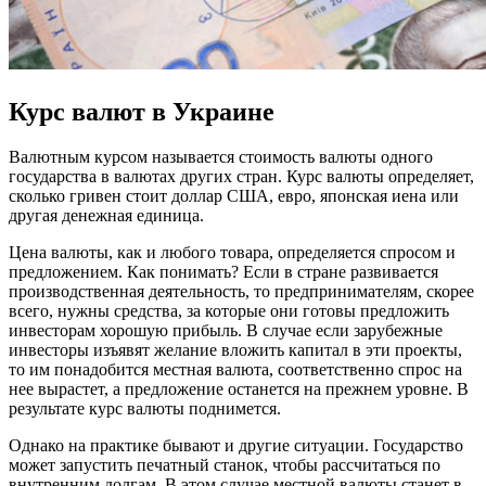
Курс валют в Украине
Валютным курсом называется стоимость валюты одного
государства в валютах других стран. Курс валюты определяет,
сколько гривен стоит доллар США, евро, японская иена или
другая денежная единица.
Цена валюты, как и любого товара, определяется спросом и
предложением. Как понимать? Если в стране развивается
производственная деятельность, то предпринимателям, скорее
всего, нужны средства, за которые они готовы предложить
инвесторам хорошую прибыль. В случае если зарубежные
инвесторы изъявят желание вложить капитал в эти проекты,
то им понадобится местная валюта, соответственно спрос на
нее вырастет, а предложение останется на прежнем уровне. В
результате курс валюты поднимется.
Однако на практике бывают и другие ситуации. Государство
может запустить печатный станок, чтобы рассчитаться по
внутренним долгам. В этом случае местной валюты станет в