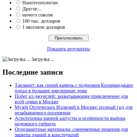
Нанотехнологии
Другое...
ничего совсем
100 тыс. долларов
1 миллион долларов
Показать результаты
Загрузка ...
Последние записи
Танзанит: как синий камень с подножия Килиманджаро
попал в большие ювелирные дома
Побег из джунглей: захватывающее приключение для
всей семьи в Москве
Музей Оптических Иллюзий в Москве: полный гид для
незабываемого посещения
Агротехника ранней капусты и особенности выбора
надежного гибрида
Огнезащитные материалы: современные решения для
защиты зданий и конструкций