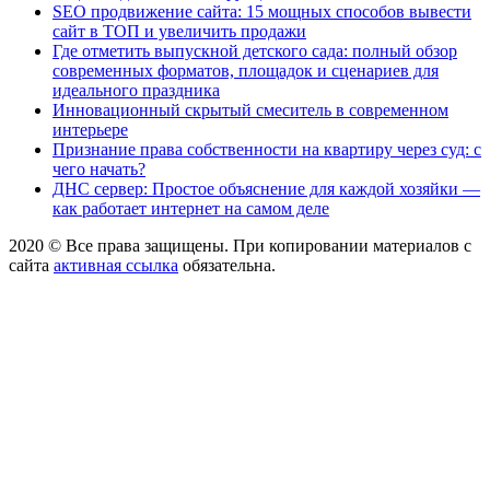
SEO продвижение сайта: 15 мощных способов вывести
сайт в ТОП и увеличить продажи
Где отметить выпускной детского сада: полный обзор
современных форматов, площадок и сценариев для
идеального праздника
Инновационный скрытый смеситель в современном
интерьере
Признание права собственности на квартиру через суд: с
чего начать?
ДНС сервер: Простое объяснение для каждой хозяйки —
как работает интернет на самом деле
2020 © Все права защищены. При копировании материалов с
сайта
активная ссылка
обязательна.