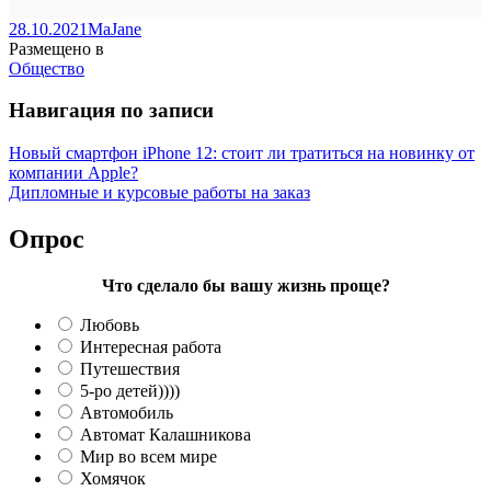
28.10.2021
MaJane
Размещено в
Общество
Навигация по записи
Новый смартфон iPhone 12: стоит ли тратиться на новинку от
компании Apple?
Дипломные и курсовые работы на заказ
Опрос
Что сделало бы вашу жизнь проще?
Любовь
Интересная работа
Путешествия
5-ро детей))))
Автомобиль
Автомат Калашникова
Мир во всем мире
Хомячок