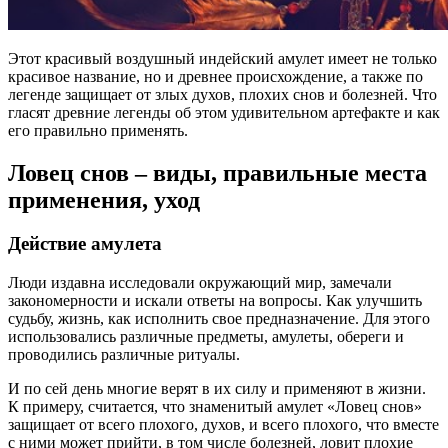
Этот красивый воздушный индейский амулет имеет не только
красивое название, но и древнее происхождение, а также по
легенде защищает от злых духов, плохих снов и болезней. Что
гласят древние легенды об этом удивительном артефакте и как
его правильно применять.
Ловец снов – виды, правильные места
применения, уход
Действие амулета
Люди издавна исследовали окружающий мир, замечали
закономерности и искали ответы на вопросы. Как улучшить
судьбу, жизнь, как исполнить свое предназначение. Для этого
использовались различные предметы, амулеты, обереги и
проводились различные ритуалы.
И по сей день многие верят в их силу и применяют в жизни.
К примеру, считается, что знаменитый амулет «Ловец снов»
защищает от всего плохого, духов, и всего плохого, что вместе
с ними может прийти, в том числе болезней, ловит плохие