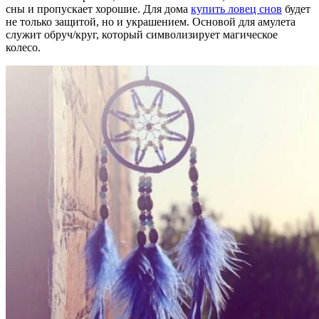
сны и пропускает хорошие. Для дома
купить ловец снов
будет
не только защитой, но и украшением. Основой для амулета
служит обруч/круг, который символизирует магическое
колесо.