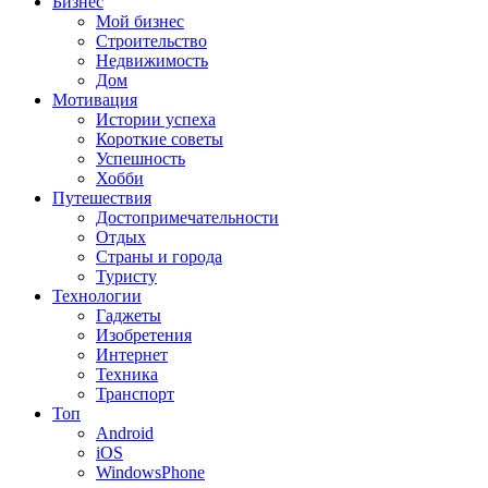
Бизнес
Мой бизнес
Строительство
Недвижимость
Дом
Мотивация
Истории успеха
Короткие советы
Успешность
Хобби
Путешествия
Достопримечательности
Отдых
Страны и города
Туристу
Технологии
Гаджеты
Изобретения
Интернет
Техника
Транспорт
Топ
Android
iOS
WindowsPhone