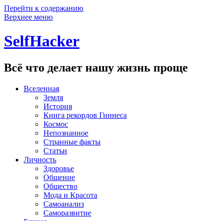
Перейти к содержанию
Верхнее меню
SelfHacker
Всё что делает нашу жизнь проще
Вселенная
Земля
История
Книга рекордов Гиннеса
Космос
Непознанное
Странные факты
Статьи
Личность
Здоровье
Общение
Общество
Мода и Красота
Самоанализ
Саморазвитие