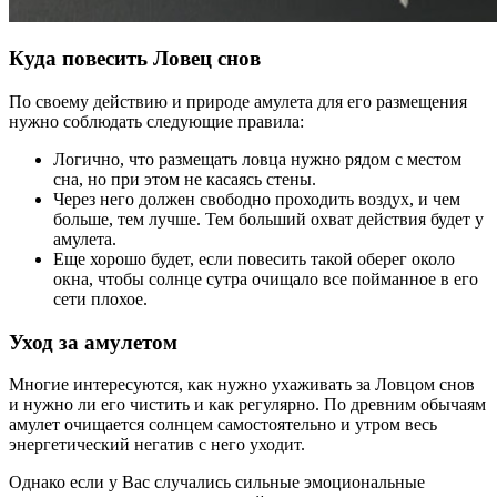
Куда повесить Ловец снов
По своему действию и природе амулета для его размещения
нужно соблюдать следующие правила:
Логично, что размещать ловца нужно рядом с местом
сна, но при этом не касаясь стены.
Через него должен свободно проходить воздух, и чем
больше, тем лучше. Тем больший охват действия будет у
амулета.
Еще хорошо будет, если повесить такой оберег около
окна, чтобы солнце сутра очищало все пойманное в его
сети плохое.
Уход за амулетом
Многие интересуются, как нужно ухаживать за Ловцом снов
и нужно ли его чистить и как регулярно. По древним обычаям
амулет очищается солнцем самостоятельно и утром весь
энергетический негатив с него уходит.
Однако если у Вас случались сильные эмоциональные