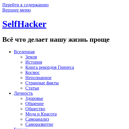
Перейти к содержанию
Верхнее меню
SelfHacker
Всё что делает нашу жизнь проще
Вселенная
Земля
История
Книга рекордов Гиннеса
Космос
Непознанное
Странные факты
Статьи
Личность
Здоровье
Общение
Общество
Мода и Красота
Самоанализ
Саморазвитие