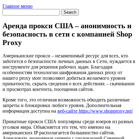
Главное меню
Аренда прокси США – анонимность и
безопасность в сети с компанией Shop
Proxy
Американские прокси – незаменимый ресурс для всех, кто
заботится о безопасности личных данных в Сети, нуждается в
инструменте для решения рабочих задач. Благодаря
особенностям технологии шифрования данных proxy от
нашего proxy store позволяют добиться желаемого уровня
приватности, скрыть сведения о всех действиях – скачивании
и просмотрах контента, посещения сайтов.
Кроме того, это отличная возможность обходить различные
запреты и блокировки любого уровня. Дополнительная
информация доступна на
веб-сайте https://www.shopproxy.net/
Приватные прокси США популярны среди юзеров из разных
уголков мира. Объясняется это тем, что именно на
американских IP располагается большинство сайтов.
Арендовать анонимные сервера с геолокацией Северной