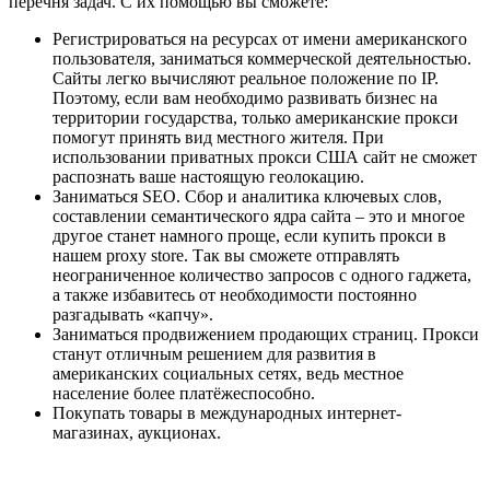
перечня задач. С их помощью вы сможете:
Регистрироваться на ресурсах от имени американского
пользователя, заниматься коммерческой деятельностью.
Сайты легко вычисляют реальное положение по IP.
Поэтому, если вам необходимо развивать бизнес на
территории государства, только американские прокси
помогут принять вид местного жителя. При
использовании приватных прокси США сайт не сможет
распознать ваше настоящую геолокацию.
Заниматься SEO. Сбор и аналитика ключевых слов,
составлении семантического ядра сайта – это и многое
другое станет намного проще, если купить прокси в
нашем proxy store. Так вы сможете отправлять
неограниченное количество запросов с одного гаджета,
а также избавитесь от необходимости постоянно
разгадывать «капчу».
Заниматься продвижением продающих страниц. Прокси
станут отличным решением для развития в
американских социальных сетях, ведь местное
население более платёжеспособно.
Покупать товары в международных интернет-
магазинах, аукционах.