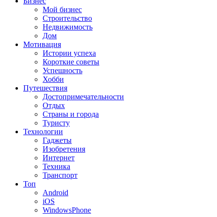
Бизнес
Мой бизнес
Строительство
Недвижимость
Дом
Мотивация
Истории успеха
Короткие советы
Успешность
Хобби
Путешествия
Достопримечательности
Отдых
Страны и города
Туристу
Технологии
Гаджеты
Изобретения
Интернет
Техника
Транспорт
Топ
Android
iOS
WindowsPhone