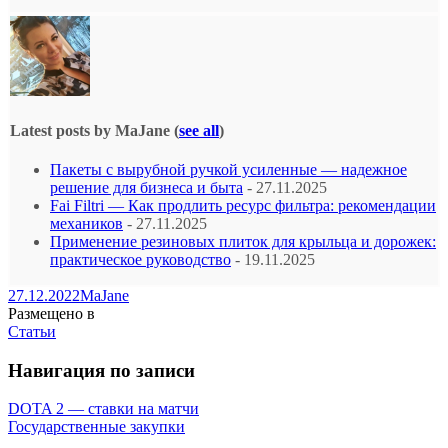
Latest posts by MaJane
(
see all
)
Пакеты с вырубной ручкой усиленные — надежное
решение для бизнеса и быта
- 27.11.2025
Fai Filtri — Как продлить ресурс фильтра: рекомендации
механиков
- 27.11.2025
Применение резиновых плиток для крыльца и дорожек:
практическое руководство
- 19.11.2025
27.12.2022
MaJane
Размещено в
Статьи
Навигация по записи
DOTA 2 — ставки на матчи
Государственные закупки