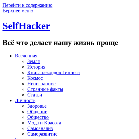
Перейти к содержанию
Верхнее меню
SelfHacker
Всё что делает нашу жизнь проще
Вселенная
Земля
История
Книга рекордов Гиннеса
Космос
Непознанное
Странные факты
Статьи
Личность
Здоровье
Общение
Общество
Мода и Красота
Самоанализ
Саморазвитие