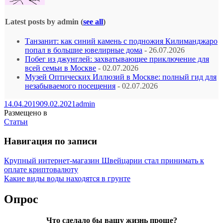
Latest posts by admin
(
see all
)
Танзанит: как синий камень с подножия Килиманджаро
попал в большие ювелирные дома
- 26.07.2026
Побег из джунглей: захватывающее приключение для
всей семьи в Москве
- 02.07.2026
Музей Оптических Иллюзий в Москве: полный гид для
незабываемого посещения
- 02.07.2026
14.04.2019
09.02.2021
admin
Размещено в
Статьи
Навигация по записи
Крупный интернет-магазин Швейцарии стал принимать к
оплате криптовалюту
Какие виды воды находятся в грунте
Опрос
Что сделало бы вашу жизнь проще?