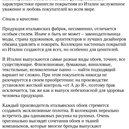
характеристики принесли покрытиям из Италии заслуженное
уважение и любовь покупателей во всем мире.
Стиль и качество
Продукция итальянских фабрик, несомненно, отличается
особым стилем. Иначе и быть не может – законодательница
моды, страна художников, архитекторов и лучших дизайнеров
обязана удивлять и покорять. Коллекции настенных покрытий
из Италии создаются для всех, но особенно для ценителей.
В Италии выпускаются самые разные виды обоев, точнее, все
существующие. Флизелиновые, бумажные, виниловые,
текстильные, великолепные панно — найти подходящий
вариант не сложно. При этом покупатель никогда не
разочаруется в своем приобретении: на производстве
установлен жесткий контроль «от А до Я», поэтому брак
исключается, так же как и выпуск небезопасной для здоровья
человека продукции.
Каждый производитель итальянских обоев стремится
создавать эксклюзивные полотна. В коллекциях нереально
встретить два одинаковых рисунка на рулонах. Очень
оригинально выглядят сочетания обоев и тканей
компаньонов, которые многие бренды выпускают