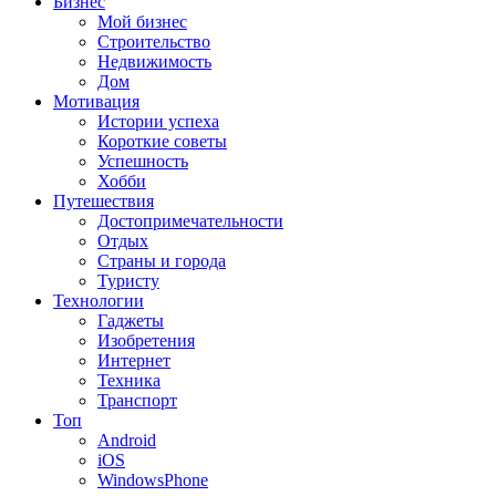
Бизнес
Мой бизнес
Строительство
Недвижимость
Дом
Мотивация
Истории успеха
Короткие советы
Успешность
Хобби
Путешествия
Достопримечательности
Отдых
Страны и города
Туристу
Технологии
Гаджеты
Изобретения
Интернет
Техника
Транспорт
Топ
Android
iOS
WindowsPhone