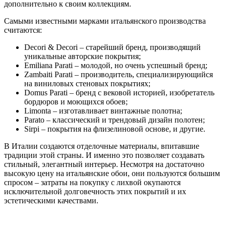
дополнительно к своим коллекциям.
Самыми известными марками итальянского производства
считаются:
Decori & Decori – старейший бренд, производящий
уникальные авторские покрытия;
Emiliana Parati – молодой, но очень успешный бренд;
Zambaiti Parati – производитель, специализирующийся
на виниловых стеновых покрытиях;
Domus Parati – бренд с вековой историей, изобретатель
бордюров и моющихся обоев;
Limonta – изготавливает винтажные полотна;
Parato – классический и трендовый дизайн полотен;
Sirpi – покрытия на флизелиновой основе, и другие.
В Италии создаются отделочные материалы, впитавшие
традиции этой страны. И именно это позволяет создавать
стильный, элегантный интерьер. Несмотря на достаточно
высокую цену на итальянские обои, они пользуются большим
спросом – затраты на покупку с лихвой окупаются
исключительной долговечность этих покрытий и их
эстетическими качествами.