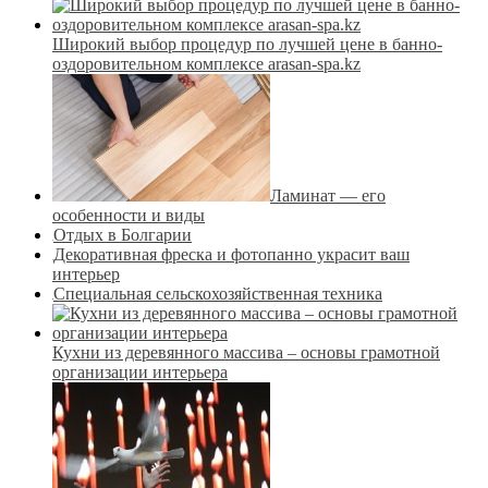
Широкий выбор процедур по лучшей цене в банно-
оздоровительном комплексе arasan-spa.kz
Ламинат — его
особенности и виды
Отдых в Болгарии
Декоративная фреска и фотопанно украсит ваш
интерьер
Специальная сельскохозяйственная техника
Кухни из деревянного массива – основы грамотной
организации интерьера