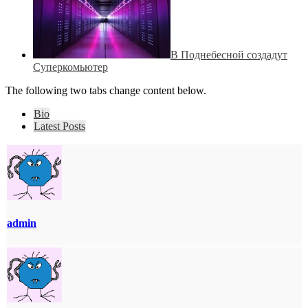
В Поднебесной создадут
Суперкомьютер
The following two tabs change content below.
Bio
Latest Posts
admin