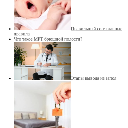
Правильный сон: главные
правила
Что такое МРТ брюшной полости?
Этапы вывода из запоя