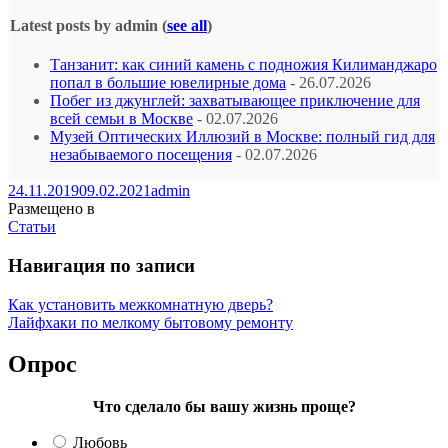
Latest posts by admin
(
see all
)
Танзанит: как синий камень с подножия Килиманджаро
попал в большие ювелирные дома
- 26.07.2026
Побег из джунглей: захватывающее приключение для
всей семьи в Москве
- 02.07.2026
Музей Оптических Иллюзий в Москве: полный гид для
незабываемого посещения
- 02.07.2026
24.11.2019
09.02.2021
admin
Размещено в
Статьи
Навигация по записи
Как установить межкомнатную дверь?
Лайфхаки по мелкому бытовому ремонту
Опрос
Что сделало бы вашу жизнь проще?
Любовь