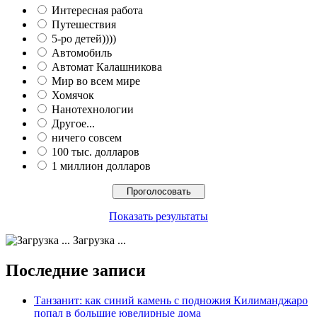
Интересная работа
Путешествия
5-ро детей))))
Автомобиль
Автомат Калашникова
Мир во всем мире
Хомячок
Нанотехнологии
Другое...
ничего совсем
100 тыс. долларов
1 миллион долларов
Показать результаты
Загрузка ...
Последние записи
Танзанит: как синий камень с подножия Килиманджаро
попал в большие ювелирные дома