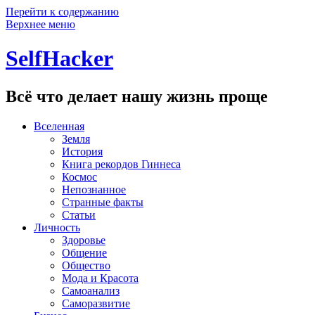
Перейти к содержанию
Верхнее меню
SelfHacker
Всё что делает нашу жизнь проще
Вселенная
Земля
История
Книга рекордов Гиннеса
Космос
Непознанное
Странные факты
Статьи
Личность
Здоровье
Общение
Общество
Мода и Красота
Самоанализ
Саморазвитие