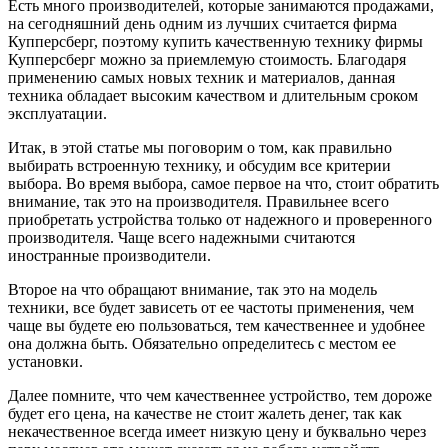
Есть много производителей, которые занимаются продажами,
на сегодняшний день одним из лучших считается фирма
Купперсберг, поэтому купить качественную технику фирмы
Купперсберг можно за приемлемую стоимость. Благодаря
применению самых новых техник и материалов, данная
техника обладает высоким качеством и длительным сроком
эксплуатации.
Итак, в этой статье мы поговорим о том, как правильно
выбирать встроенную технику, и обсудим все критерии
выбора. Во время выбора, самое первое на что, стоит обратить
внимание, так это на производителя. Правильнее всего
приобретать устройства только от надежного и проверенного
производителя. Чаще всего надежными считаются
иностранные производители.
Второе на что обращают внимание, так это на модель
техники, все будет зависеть от ее частоты применения, чем
чаще вы будете ею пользоваться, тем качественнее и удобнее
она должна быть. Обязательно определитесь с местом ее
установки.
Далее помните, что чем качественнее устройство, тем дороже
будет его цена, на качестве не стоит жалеть денег, так как
некачественное всегда имеет низкую цену и буквально через