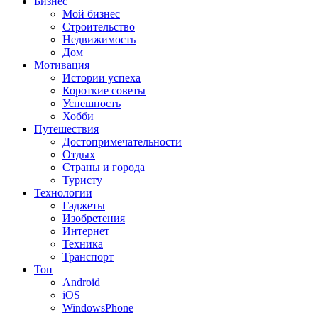
Бизнес
Мой бизнес
Строительство
Недвижимость
Дом
Мотивация
Истории успеха
Короткие советы
Успешность
Хобби
Путешествия
Достопримечательности
Отдых
Страны и города
Туристу
Технологии
Гаджеты
Изобретения
Интернет
Техника
Транспорт
Топ
Android
iOS
WindowsPhone