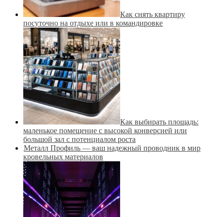
Как снять квартиру
посуточно на отдыхе или в командировке
Как выбирать площадь:
маленькое помещение с высокой конверсией или
большой зал с потенциалом роста
Металл Профиль — ваш надежный проводник в мир
кровельных материалов