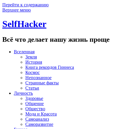
Перейти к содержанию
Верхнее меню
SelfHacker
Всё что делает нашу жизнь проще
Вселенная
Земля
История
Книга рекордов Гиннеса
Космос
Непознанное
Странные факты
Статьи
Личность
Здоровье
Общение
Общество
Мода и Красота
Самоанализ
Саморазвитие