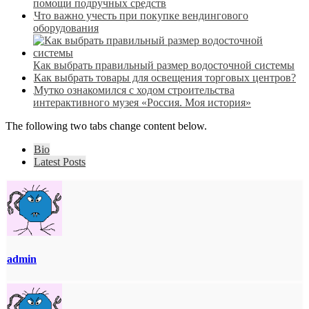
помощи подручных средств
Что важно учесть при покупке вендингового
оборудования
Как выбрать правильный размер водосточной системы
Как выбрать товары для освещения торговых центров?
Мутко ознакомился с ходом строительства
интерактивного музея «Россия. Моя история»
The following two tabs change content below.
Bio
Latest Posts
admin