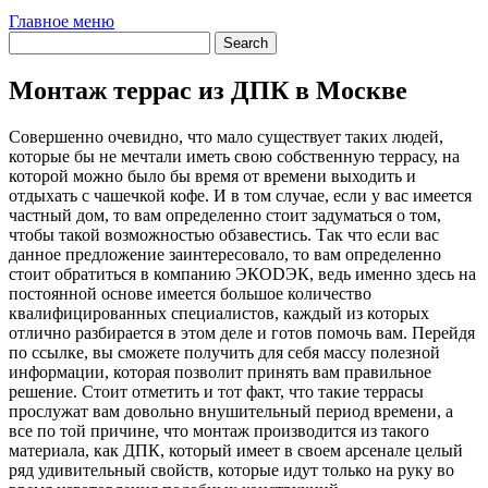
Главное меню
Монтаж террас из ДПК в Москве
Совершенно очевидно, что мало существует таких людей,
которые бы не мечтали иметь свою собственную террасу, на
которой можно было бы время от времени выходить и
отдыхать с чашечкой кофе. И в том случае, если у вас имеется
частный дом, то вам определенно стоит задуматься о том,
чтобы такой возможностью обзавестись. Так что если вас
данное предложение заинтересовало, то вам определенно
стоит обратиться в компанию ЭКОDЭК, ведь именно здесь на
постоянной основе имеется большое количество
квалифицированных специалистов, каждый из которых
отлично разбирается в этом деле и готов помочь вам. Перейдя
по ссылке, вы сможете получить для себя массу полезной
информации, которая позволит принять вам правильное
решение. Стоит отметить и тот факт, что такие террасы
прослужат вам довольно внушительный период времени, а
все по той причине, что монтаж производится из такого
материала, как ДПК, который имеет в своем арсенале целый
ряд удивительный свойств, которые идут только на руку во