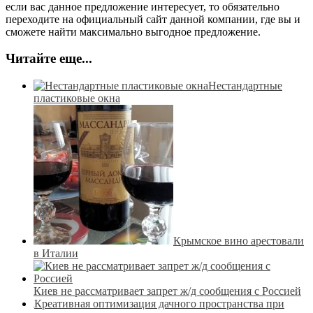
если вас данное предложение интересует, то обязательно
переходите на официальный сайт данной компании, где вы и
сможете найти максимально выгодное предложение.
Читайте еще...
Нестандартные
пластиковые окна
Крымское вино арестовали
в Италии
Киев не рассматривает запрет ж/д сообщения с Россией
Креативная оптимизация дачного пространства при