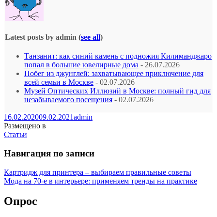
Latest posts by admin
(
see all
)
Танзанит: как синий камень с подножия Килиманджаро
попал в большие ювелирные дома
- 26.07.2026
Побег из джунглей: захватывающее приключение для
всей семьи в Москве
- 02.07.2026
Музей Оптических Иллюзий в Москве: полный гид для
незабываемого посещения
- 02.07.2026
16.02.2020
09.02.2021
admin
Размещено в
Статьи
Навигация по записи
Картридж для принтера – выбираем правильные советы
Мода на 70-е в интерьере: применяем тренды на практике
Опрос