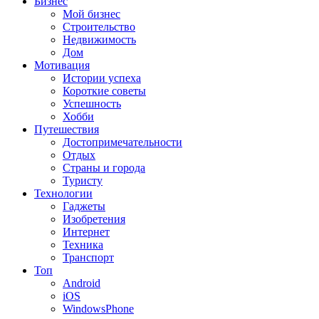
Бизнес
Мой бизнес
Строительство
Недвижимость
Дом
Мотивация
Истории успеха
Короткие советы
Успешность
Хобби
Путешествия
Достопримечательности
Отдых
Страны и города
Туристу
Технологии
Гаджеты
Изобретения
Интернет
Техника
Транспорт
Топ
Android
iOS
WindowsPhone