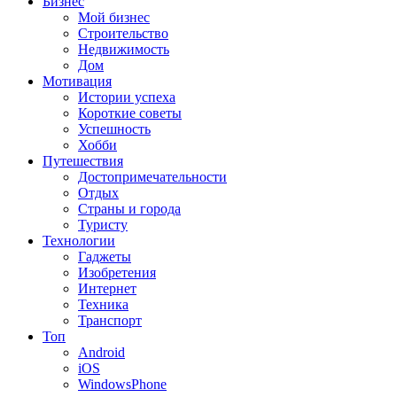
Бизнес
Мой бизнес
Строительство
Недвижимость
Дом
Мотивация
Истории успеха
Короткие советы
Успешность
Хобби
Путешествия
Достопримечательности
Отдых
Страны и города
Туристу
Технологии
Гаджеты
Изобретения
Интернет
Техника
Транспорт
Топ
Android
iOS
WindowsPhone