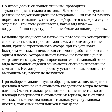
Но чтобы добиться полной тишины, проводится
звукоизоляция натяжного потолка. Для этого используются
различные звукоизоляционные материалы. Они имеют разную
пористость и толщину, поэтому подбираются в каждом случае
отдельно. При этом учитывается, какой вид шума —
воздушный или структурный — необходимо ликвидировать.
Большим преимуществом натяжных потолочных конструкций
является легкость и простота монтажа, а также отсутствие
пыли, грязи и строительного мусора при их установке.
Быстрота монтажа и невысокая стоимость работ являются еще
одним плюсом, который имеют натяжные потолки цена за
метр зависит от фактуры и производителя. Установкой этого
вида потолочной отделки занимаются специализированные
компании. Несмотря на простоту установки, самостоятельно
выполнить эту работу не получится.
При выборе компании нужно обращать внимание, входит ли
доставка и установка в стоимость квадратного метра полотна
или нет. Окончательная цена потолка зависит не только от
площади поверхности и стоимости материала, но и от типа
монтажа и количества дополнительных услуг (установка
люстры, точечных светильников и так далее).