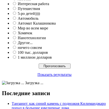
Интересная работа
Путешествия
5-ро детей))))
Автомобиль
Автомат Калашникова
Мир во всем мире
Хомячок
Нанотехнологии
Другое...
ничего совсем
100 тыс. долларов
1 миллион долларов
Показать результаты
Загрузка ...
Последние записи
Танзанит: как синий камень с подножия Килиманджаро
попал в большие ювелирные дома