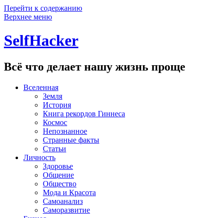
Перейти к содержанию
Верхнее меню
SelfHacker
Всё что делает нашу жизнь проще
Вселенная
Земля
История
Книга рекордов Гиннеса
Космос
Непознанное
Странные факты
Статьи
Личность
Здоровье
Общение
Общество
Мода и Красота
Самоанализ
Саморазвитие