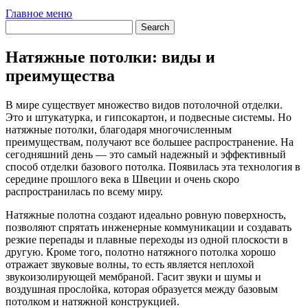
Главное меню
Натяжные потолки: виды и
преимущества
В мире существует множество видов потолочной отделки.
Это и штукатурка, и гипсокартон, и подвесные системы. Но
натяжные потолки, благодаря многочисленным
преимуществам, получают все большее распространение. На
сегодняшний день — это самый надежный и эффективный
способ отделки базового потолка. Появилась эта технология в
середине прошлого века в Швеции и очень скоро
распространилась по всему миру.
Натяжные полотна создают идеально ровную поверхность,
позволяют спрятать инженерные коммуникации и создавать
резкие перепады и плавные переходы из одной плоскости в
другую. Кроме того, полотно натяжного потолка хорошо
отражает звуковые волны, то есть является неплохой
звукоизолирующей мембраной. Гасит звуки и шумы и
воздушная прослойка, которая образуется между базовым
потолком и натяжной конструкцией.