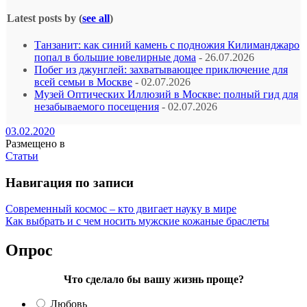
Latest posts by
(
see all
)
Танзанит: как синий камень с подножия Килиманджаро
попал в большие ювелирные дома
- 26.07.2026
Побег из джунглей: захватывающее приключение для
всей семьи в Москве
- 02.07.2026
Музей Оптических Иллюзий в Москве: полный гид для
незабываемого посещения
- 02.07.2026
03.02.2020
Размещено в
Статьи
Навигация по записи
Современный космос – кто двигает науку в мире
Как выбрать и с чем носить мужские кожаные браслеты
Опрос
Что сделало бы вашу жизнь проще?
Любовь