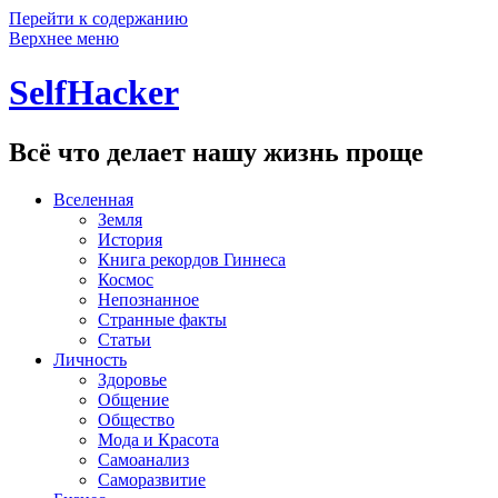
Перейти к содержанию
Верхнее меню
SelfHacker
Всё что делает нашу жизнь проще
Вселенная
Земля
История
Книга рекордов Гиннеса
Космос
Непознанное
Странные факты
Статьи
Личность
Здоровье
Общение
Общество
Мода и Красота
Самоанализ
Саморазвитие