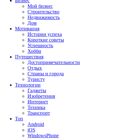
Бизнес
Мой бизнес
Строительство
Недвижимость
Дом
Мотивация
Истории успеха
Короткие советы
Успешность
Хобби
Путешествия
Достопримечательности
Отдых
Страны и города
Туристу
Технологии
Гаджеты
Изобретения
Интернет
Техника
Транспорт
Топ
Android
iOS
WindowsPhone