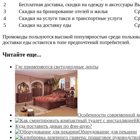
2
Бесплатная доставка, скидки на одежду и аксессуары
Вы
3
Скидки на бронирование отелей и жилья
Ср
4
Скидки на услуги такси и транспортные услуги
Ср
5
Скидки на доставку еды
Ср
Промокоды пользуются высокой популярностью среди пользовате
доставки еды остаются в топе предпочтений потребителей.
Читайте еще...
Где применяются светодиодные ленты
Особенности современной ме
К
Куда поставить диван по фэн-шую?
Оборудование для пекарни