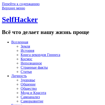
Перейти к содержанию
Верхнее меню
SelfHacker
Всё что делает нашу жизнь проще
Вселенная
Земля
История
Книга рекордов Гиннеса
Космос
Непознанное
Странные факты
Статьи
Личность
Здоровье
Общение
Общество
Мода и Красота
Самоанализ
Саморазвитие