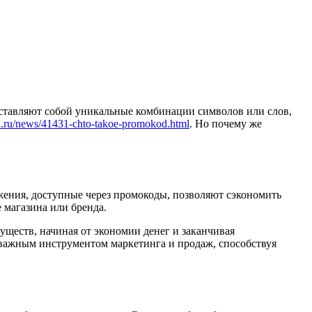
ставляют собой уникальные комбинации символов или слов,
on.ru/news/41431-chto-takoe-promokod.html
. Но почему же
ения, доступные через промокоды, позволяют сэкономить
 магазина или бренда.
ществ, начиная от экономии денег и заканчивая
важным инструментом маркетинга и продаж, способствуя