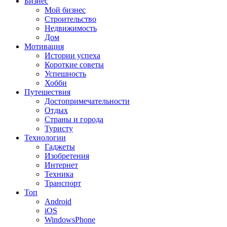
Бизнес
Мой бизнес
Строительство
Недвижимость
Дом
Мотивация
Истории успеха
Короткие советы
Успешность
Хобби
Путешествия
Достопримечательности
Отдых
Страны и города
Туристу
Технологии
Гаджеты
Изобретения
Интернет
Техника
Транспорт
Топ
Android
iOS
WindowsPhone