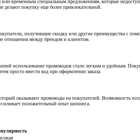
м или временным специальным предложениям, которые недоступ
ые делают покупку еще более привлекательной.
окупатели, получившие скидку или другие преимущества с пом
ые отношения между брендом и клиентом.
ений использование промокодов стало легким и удобным. Покуп
тем просто ввести код при оформлении заказа.
который оказывают промокоды на покупателей. Возможность пол
и усиливает положительный опыт шопинга.
пулярность
сокая