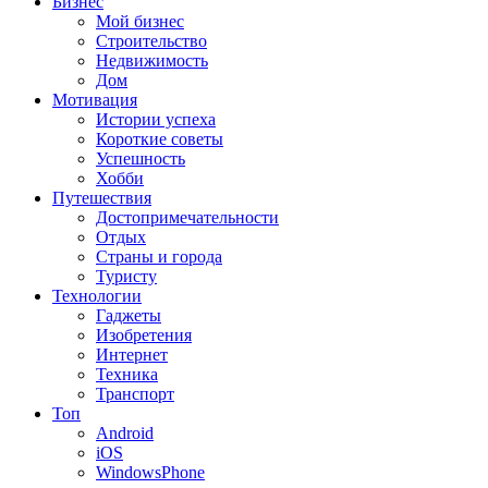
Бизнес
Мой бизнес
Строительство
Недвижимость
Дом
Мотивация
Истории успеха
Короткие советы
Успешность
Хобби
Путешествия
Достопримечательности
Отдых
Страны и города
Туристу
Технологии
Гаджеты
Изобретения
Интернет
Техника
Транспорт
Топ
Android
iOS
WindowsPhone