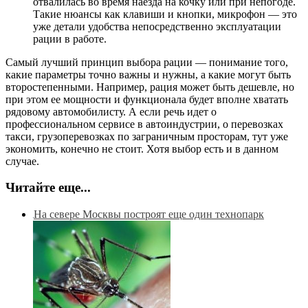
отвалилась во время наезда на кочку или при непогоде.
Такие нюансы как клавиши и кнопки, микрофон — это
уже детали удобства непосредственно эксплуатации
рации в работе.
Самый лучший принцип выбора рации — понимание того,
какие параметры точно важны и нужны, а какие могут быть
второстепенными. Например, рация может быть дешевле, но
при этом ее мощности и функционала будет вполне хватать
рядовому автомобилисту. А если речь идет о
профессиональном сервисе в автоиндустрии, о перевозках
такси, грузоперевозках по заграничным просторам, тут уже
экономить, конечно не стоит. Хотя выбор есть и в данном
случае.
Читайте еще...
На севере Москвы построят еще один технопарк