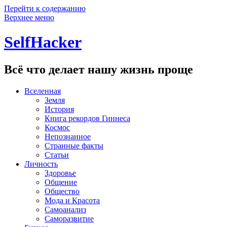
Перейти к содержанию
Верхнее меню
SelfHacker
Всё что делает нашу жизнь проще
Вселенная
Земля
История
Книга рекордов Гиннеса
Космос
Непознанное
Странные факты
Статьи
Личность
Здоровье
Общение
Общество
Мода и Красота
Самоанализ
Саморазвитие