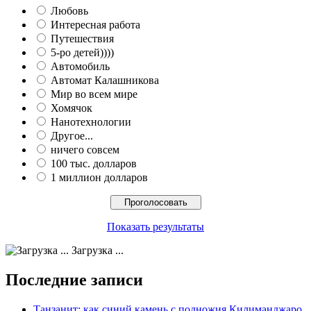
Любовь
Интересная работа
Путешествия
5-ро детей))))
Автомобиль
Автомат Калашникова
Мир во всем мире
Хомячок
Нанотехнологии
Другое...
ничего совсем
100 тыс. долларов
1 миллион долларов
Показать результаты
Загрузка ...
Последние записи
Танзанит: как синий камень с подножия Килиманджаро