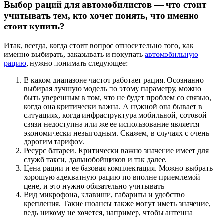
Выбор раций для автомобилистов — что стоит
учитывать тем, кто хочет понять, что именно
стоит купить?
Итак, всегда, когда стоит вопрос относительно того, как
именно выбирать, заказывать и покупать
автомобильную
рацию
, нужно понимать следующее:
В каком диапазоне частот работает рация. Осознанно
выбирая лучшую модель по этому параметру, можно
быть уверенным в том, что не будет проблем со связью,
когда она критически важна. А нужной она бывает в
ситуациях, когда инфраструктура мобильной, сотовой
связи недоступна или же ее использование является
экономически невыгодным. Скажем, в случаях с очень
дорогим тарифом.
Ресурс батареи. Критически важно значение имеет для
служб такси, дальнобойщиков и так далее.
Цена рации и ее базовая комплектация. Можно выбрать
хорошую адекватную рацию по вполне приемлемой
цене, и это нужно обязательно учитывать.
Вид микрофона, клавиши, габариты и удобство
крепления. Такие нюансы также могут иметь значение,
ведь никому не хочется, например, чтобы антенна