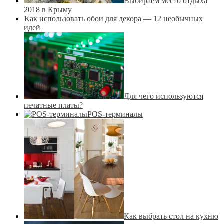
Выбираем место отдыха
2018 в Крыму
Как использовать обои для декора — 12 необычных
идей
Для чего используются
печатные платы?
POS-терминалы
Как выбрать стол на кухню