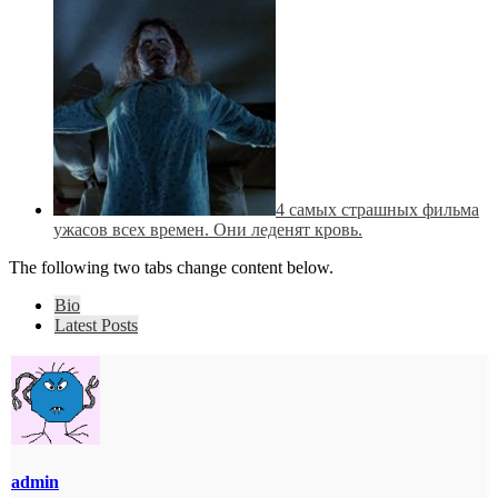
4 самых страшных фильма
ужасов всех времен. Они леденят кровь.
The following two tabs change content below.
Bio
Latest Posts
admin