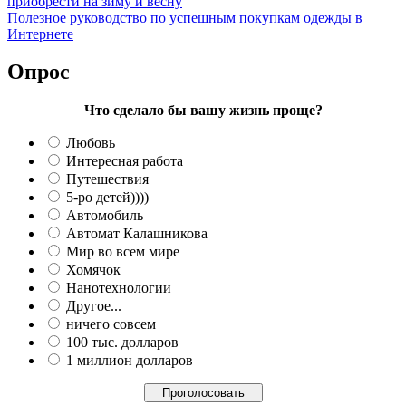
приобрести на зиму и весну
Полезное руководство по успешным покупкам одежды в
Интернете
Опрос
Что сделало бы вашу жизнь проще?
Любовь
Интересная работа
Путешествия
5-ро детей))))
Автомобиль
Автомат Калашникова
Мир во всем мире
Хомячок
Нанотехнологии
Другое...
ничего совсем
100 тыс. долларов
1 миллион долларов