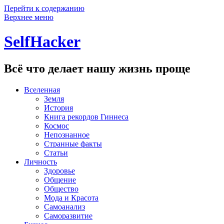
Перейти к содержанию
Верхнее меню
SelfHacker
Всё что делает нашу жизнь проще
Вселенная
Земля
История
Книга рекордов Гиннеса
Космос
Непознанное
Странные факты
Статьи
Личность
Здоровье
Общение
Общество
Мода и Красота
Самоанализ
Саморазвитие