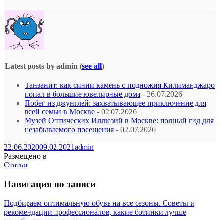
Latest posts by admin
(
see all
)
Танзанит: как синий камень с подножия Килиманджаро
попал в большие ювелирные дома
- 26.07.2026
Побег из джунглей: захватывающее приключение для
всей семьи в Москве
- 02.07.2026
Музей Оптических Иллюзий в Москве: полный гид для
незабываемого посещения
- 02.07.2026
22.06.2020
09.02.2021
admin
Размещено в
Статьи
Навигация по записи
Подбираем оптимальную обувь на все сезоны. Советы и
рекомендации профессионалов, какие ботинки лучше