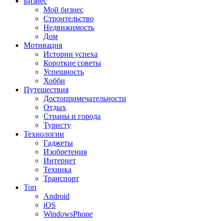
Бизнес
Мой бизнес
Строительство
Недвижимость
Дом
Мотивация
Истории успеха
Короткие советы
Успешность
Хобби
Путешествия
Достопримечательности
Отдых
Страны и города
Туристу
Технологии
Гаджеты
Изобретения
Интернет
Техника
Транспорт
Топ
Android
iOS
WindowsPhone