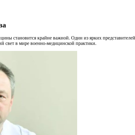
ва
ицины становится крайне важной. Один из ярких представителе
ий свет в мире военно-медицинской практики.