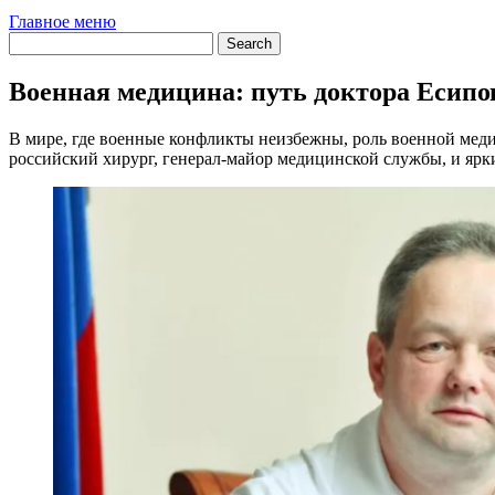
Главное меню
Военная медицина: путь доктора Есипо
В мире, где военные конфликты неизбежны, роль военной мед
российский хирург, генерал-майор медицинской службы, и ярк