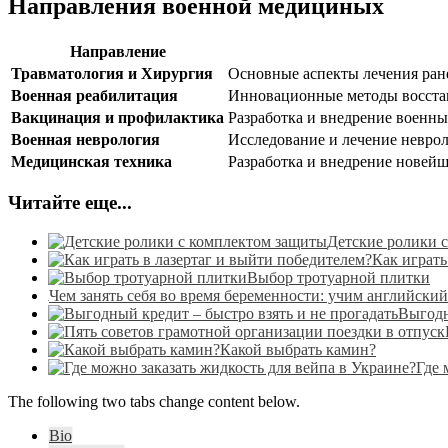
Направления военной медициных
Направление
Травматология и Хирургия
Основные аспекты лечения ране
Военная реабилитация
Инновационные методы восстан
Вакцинация и профилактика
Разработка и внедрение военны
Военная неврология
Исследование и лечение неврол
Медицинская техника
Разработка и внедрение новей
Читайте еще...
Детские ролики 
Как играть
Выбор тротуарной плитки
Чем занять себя во время беременности: учим английски
Выгодн
Какой выбрать камин?
Где 
The following two tabs change content below.
Bio