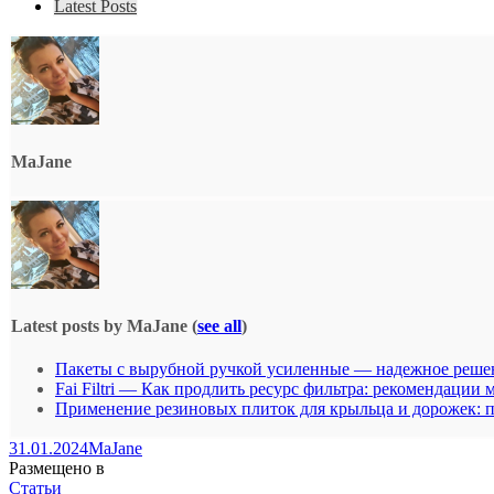
Latest Posts
MaJane
Latest posts by MaJane
(
see all
)
Пакеты с вырубной ручкой усиленные — надежное решен
Fai Filtri — Как продлить ресурс фильтра: рекомендации 
Применение резиновых плиток для крыльца и дорожек: п
31.01.2024
MaJane
Размещено в
Статьи