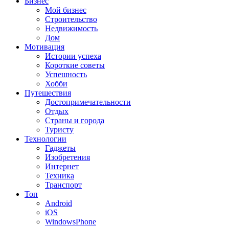
Бизнес
Мой бизнес
Строительство
Недвижимость
Дом
Мотивация
Истории успеха
Короткие советы
Успешность
Хобби
Путешествия
Достопримечательности
Отдых
Страны и города
Туристу
Технологии
Гаджеты
Изобретения
Интернет
Техника
Транспорт
Топ
Android
iOS
WindowsPhone