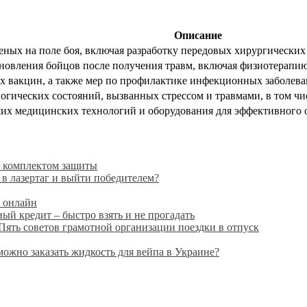
Описание
ных на поле боя, включая разработку передовых хирургических
овления бойцов после получения травм, включая физиотерапию
х вакцин, а также мер по профилактике инфекционных заболева
огических состояний, вызванных стрессом и травмами, в том чис
ших медицинских технологий и оборудования для эффективного 
с комплектом защиты
 в лазертаг и выйти победителем?
й онлайн
ый кредит – быстро взять и не прогадать
Пять советов грамотной организации поездки в отпуск
можно заказать жидкость для вейпа в Украине?