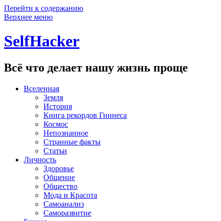
Перейти к содержанию
Верхнее меню
SelfHacker
Всё что делает нашу жизнь проще
Вселенная
Земля
История
Книга рекордов Гиннеса
Космос
Непознанное
Странные факты
Статьи
Личность
Здоровье
Общение
Общество
Мода и Красота
Самоанализ
Саморазвитие