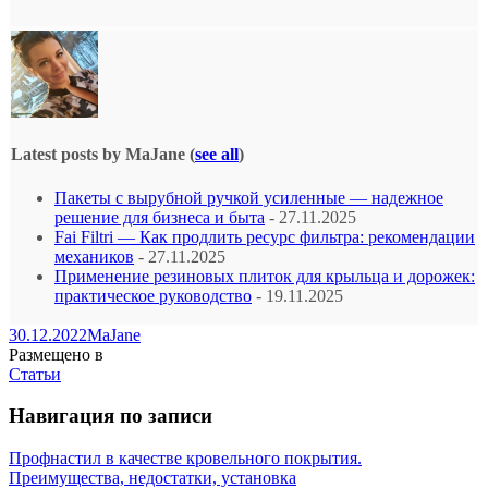
Latest posts by MaJane
(
see all
)
Пакеты с вырубной ручкой усиленные — надежное
решение для бизнеса и быта
- 27.11.2025
Fai Filtri — Как продлить ресурс фильтра: рекомендации
механиков
- 27.11.2025
Применение резиновых плиток для крыльца и дорожек:
практическое руководство
- 19.11.2025
30.12.2022
MaJane
Размещено в
Статьи
Навигация по записи
Профнастил в качестве кровельного покрытия.
Преимущества, недостатки, установка