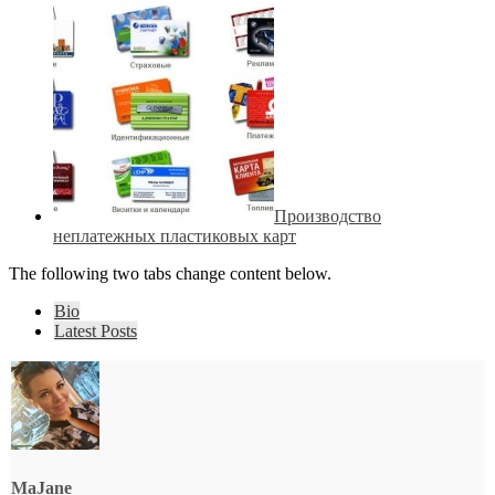
Производство
неплатежных пластиковых карт
The following two tabs change content below.
Bio
Latest Posts
MaJane