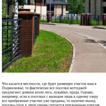
.
Что касается местности, где будет размещен участок ваш в
Подмосковье, то фактически все поселки коттеджей
предлагают домики возле леса, лужайки, пруда. Однако,
например, если в поселках с выходом лишь к одному озеру
все прибрежные участки уже проданы, то наличие выход
поселка сразу к двум озерам считается признанным плюсом.