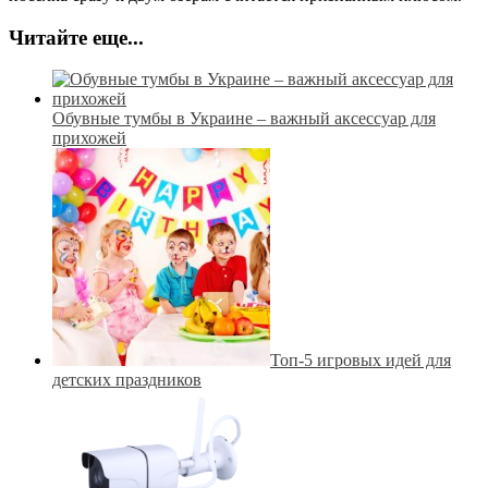
Читайте еще...
Обувные тумбы в Украине – важный аксессуар для
прихожей
Топ-5 игровых идей для
детских праздников