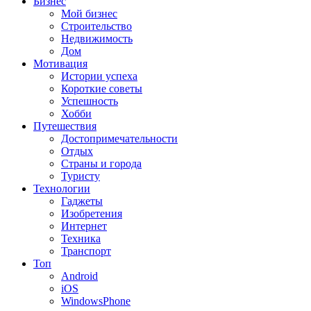
Бизнес
Мой бизнес
Строительство
Недвижимость
Дом
Мотивация
Истории успеха
Короткие советы
Успешность
Хобби
Путешествия
Достопримечательности
Отдых
Страны и города
Туристу
Технологии
Гаджеты
Изобретения
Интернет
Техника
Транспорт
Топ
Android
iOS
WindowsPhone