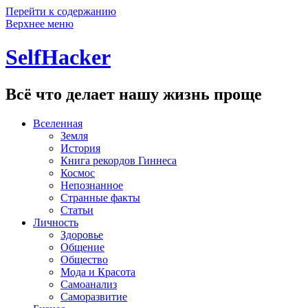
Перейти к содержанию
Верхнее меню
SelfHacker
Всё что делает нашу жизнь проще
Вселенная
Земля
История
Книга рекордов Гиннеса
Космос
Непознанное
Странные факты
Статьи
Личность
Здоровье
Общение
Общество
Мода и Красота
Самоанализ
Саморазвитие