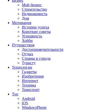
Бизнес
Мой бизнес
Строительство
Недвижимость
Дом
Мотивация
Истории успеха
Короткие советы
Успешность
Хобби
Путешествия
Достопримечательности
Отдых
Страны и города
Туристу
Технологии
Гаджеты
Изобретения
Интернет
Техника
Транспорт
Топ
Android
iOS
WindowsPhone