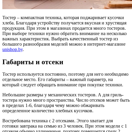
Тостер – компактная техника, которая поджаривает кусочки
хлеба. Благодаря устройству получается вкусная и хрустящая
продукция. При этом в магазинах продается много тостеров.
При выборе техники нужно обратить внимание на несколько
важных характеристик.
Выбрать качественный тостер из
большого разнообразия моделей можно в интернет-магазине
unishop.by
.
Габариты и отсеки
Тостер используется постоянно, поэтому для него необходимо
отдельное место. Его габариты – важный параметр, на
который следует обращать внимание при покупке техники.
Небольшие размеры у механических тостеров. А для гриль-
тостера нужно много пространства. Число отсеков может быть
в пределах 1-6, благодаря чему можно обжаривать
определенное количество хлебных кусочков.
Востребована техника с 2 отсеками. Этого хватает для
готовки завтрака на семью из 3 человек. При этом модели с 1
отсеком обычно удлиненные, поэтому помещается сразу 2