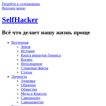
Перейти к содержанию
Верхнее меню
SelfHacker
Всё что делает нашу жизнь проще
Вселенная
Земля
История
Книга рекордов Гиннеса
Космос
Непознанное
Странные факты
Статьи
Личность
Здоровье
Общение
Общество
Мода и Красота
Самоанализ
Саморазвитие