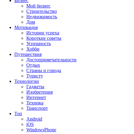
Бизнес
Мой бизнес
Строительство
Недвижимость
Дом
Мотивация
Истории успеха
Короткие советы
Успешность
Хобби
Путешествия
Достопримечательности
Отдых
Страны и города
Туристу
Технологии
Гаджеты
Изобретения
Интернет
Техника
Транспорт
Топ
Android
iOS
WindowsPhone