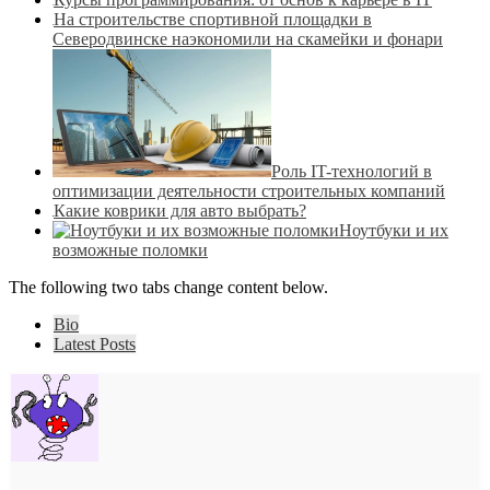
На строительстве спортивной площадки в
Северодвинске наэкономили на скамейки и фонари
Роль IT-технологий в
оптимизации деятельности строительных компаний
Какие коврики для авто выбрать?
Ноутбуки и их
возможные поломки
The following two tabs change content below.
Bio
Latest Posts