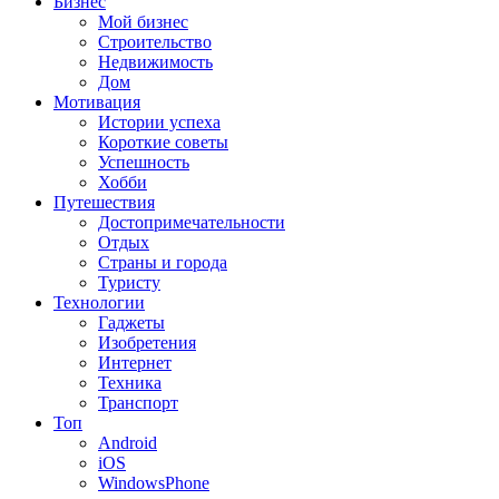
Бизнес
Мой бизнес
Строительство
Недвижимость
Дом
Мотивация
Истории успеха
Короткие советы
Успешность
Хобби
Путешествия
Достопримечательности
Отдых
Страны и города
Туристу
Технологии
Гаджеты
Изобретения
Интернет
Техника
Транспорт
Топ
Android
iOS
WindowsPhone