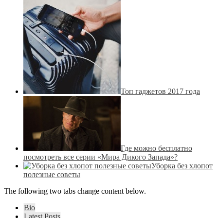
Топ гаджетов 2017 года
Где можно бесплатно
посмотреть все серии «Мира Дикого Запада»?
Уборка без хлопот
полезные советы
The following two tabs change content below.
Bio
Latest Posts