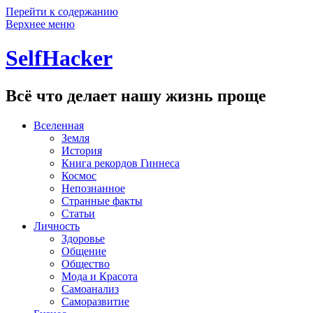
Перейти к содержанию
Верхнее меню
SelfHacker
Всё что делает нашу жизнь проще
Вселенная
Земля
История
Книга рекордов Гиннеса
Космос
Непознанное
Странные факты
Статьи
Личность
Здоровье
Общение
Общество
Мода и Красота
Самоанализ
Саморазвитие