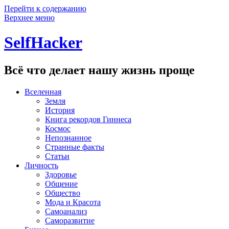
Перейти к содержанию
Верхнее меню
SelfHacker
Всё что делает нашу жизнь проще
Вселенная
Земля
История
Книга рекордов Гиннеса
Космос
Непознанное
Странные факты
Статьи
Личность
Здоровье
Общение
Общество
Мода и Красота
Самоанализ
Саморазвитие