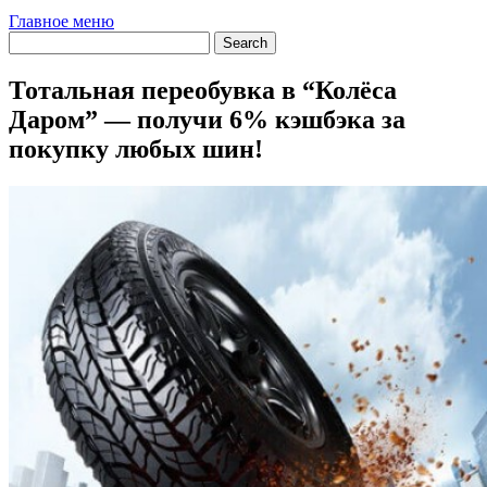
Главное меню
Тотальная переобувка в “Колёса
Даром” — получи 6% кэшбэка за
покупку любых шин!