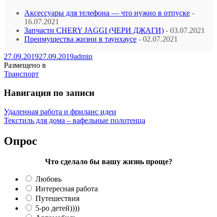
Аксессуары для телефона — что нужно в отпуске
-
16.07.2021
Запчасти CHERY JAGGI (ЧЕРИ ДЖАГИ)
- 03.07.2021
Преимущества жизни в таунхаусе
- 02.07.2021
27.09.2019
27.09.2019
admin
Размещено в
Транспорт
Навигация по записи
Удаленная работа и фриланс идеи
Текстиль для дома – вафельные полотенца
Опрос
Что сделало бы вашу жизнь проще?
Любовь
Интересная работа
Путешествия
5-ро детей))))