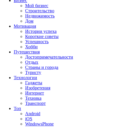
Бизнес
Мой бизнес
Строительство
Недвижимость
Дом
Мотивация
Истории успеха
Короткие советы
Успешность
Хобби
Путешествия
Достопримечательности
Отдых
Страны и города
Туристу
Технологии
Гаджеты
Изобретения
Интернет
Техника
Транспорт
Топ
Android
iOS
WindowsPhone