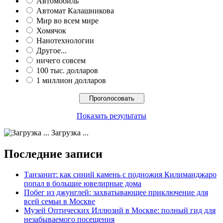
Автомобиль
Автомат Калашникова
Мир во всем мире
Хомячок
Нанотехнологии
Другое...
ничего совсем
100 тыс. долларов
1 миллион долларов
Показать результаты
Загрузка ...
Последние записи
Танзанит: как синий камень с подножия Килиманджаро
попал в большие ювелирные дома
Побег из джунглей: захватывающее приключение для
всей семьи в Москве
Музей Оптических Иллюзий в Москве: полный гид для
незабываемого посещения