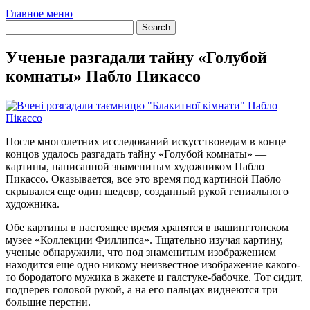
Главное меню
Ученые разгадали тайну «Голубой
комнаты» Пабло Пикассо
После многолетних исследований искусствоведам в конце
концов удалось разгадать тайну «Голубой комнаты» —
картины, написанной знаменитым художником Пабло
Пикассо. Оказывается, все это время под картиной Пабло
скрывался еще один шедевр, созданный рукой гениального
художника.
Обе картины в настоящее время хранятся в вашингтонском
музее «Коллекции Филлипса». Тщательно изучая картину,
ученые обнаружили, что под знаменитым изображением
находится еще одно никому неизвестное изображение какого-
то бородатого мужика в жакете и галстуке-бабочке. Тот сидит,
подперев головой рукой, а на его пальцах виднеются три
большие перстни.