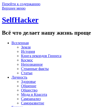
Перейти к содержанию
Верхнее меню
SelfHacker
Всё что делает нашу жизнь проще
Вселенная
Земля
История
Книга рекордов Гиннеса
Космос
Непознанное
Странные факты
Статьи
Личность
Здоровье
Общение
Общество
Мода и Красота
Самоанализ
Саморазвитие