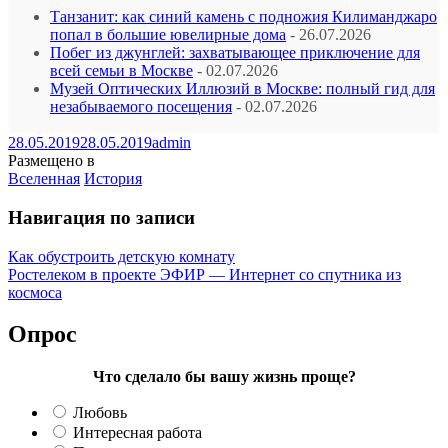
Танзанит: как синий камень с подножия Килиманджаро
попал в большие ювелирные дома
- 26.07.2026
Побег из джунглей: захватывающее приключение для
всей семьи в Москве
- 02.07.2026
Музей Оптических Иллюзий в Москве: полный гид для
незабываемого посещения
- 02.07.2026
28.05.2019
28.05.2019
admin
Размещено в
Вселенная
История
Навигация по записи
Как обустроить детскую комнату
Ростелеком в проекте ЭФИР — Интернет со спутника из
космоса
Опрос
Что сделало бы вашу жизнь проще?
Любовь
Интересная работа