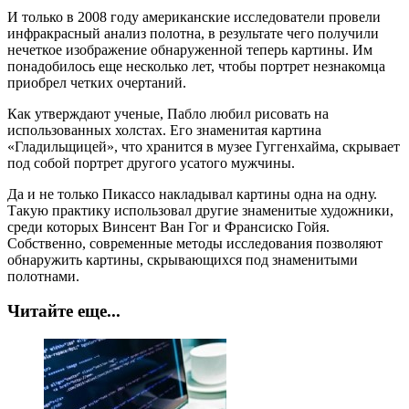
И только в 2008 году американские исследователи провели
инфракрасный анализ полотна, в результате чего получили
нечеткое изображение обнаруженной теперь картины. Им
понадобилось еще несколько лет, чтобы портрет незнакомца
приобрел четких очертаний.
Как утверждают ученые, Пабло любил рисовать на
использованных холстах. Его знаменитая картина
«Гладильщицей», что хранится в музее Гуггенхайма, скрывает
под собой портрет другого усатого мужчины.
Да и не только Пикассо накладывал картины одна на одну.
Такую практику использовал другие знаменитые художники,
среди которых Винсент Ван Гог и Франсиско Гойя.
Собственно, современные методы исследования позволяют
обнаружить картины, скрывающихся под знаменитыми
полотнами.
Читайте еще...