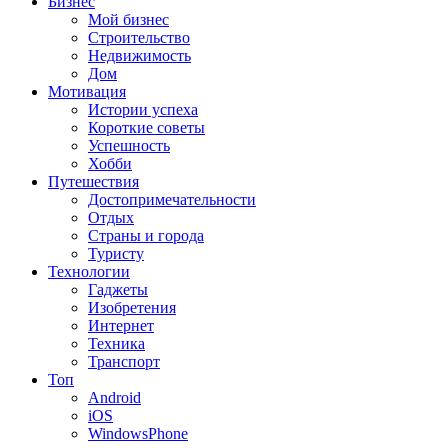
Бизнес
Мой бизнес
Строительство
Недвижимость
Дом
Мотивация
Истории успеха
Короткие советы
Успешность
Хобби
Путешествия
Достопримечательности
Отдых
Страны и города
Туристу
Технологии
Гаджеты
Изобретения
Интернет
Техника
Транспорт
Топ
Android
iOS
WindowsPhone