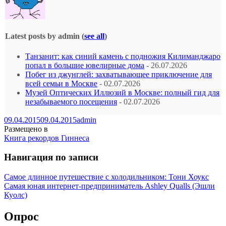
Latest posts by admin
(
see all
)
Танзанит: как синий камень с подножия Килиманджаро
попал в большие ювелирные дома
- 26.07.2026
Побег из джунглей: захватывающее приключение для
всей семьи в Москве
- 02.07.2026
Музей Оптических Иллюзий в Москве: полный гид для
незабываемого посещения
- 02.07.2026
09.04.2015
09.04.2015
admin
Размещено в
Книга рекордов Гиннеса
Навигация по записи
Самое длинное путешествие с холодильником: Тони Хоукс
Самая юная интернет-предприниматель Ashley Qualls (Эшли
Куолс)
Опрос