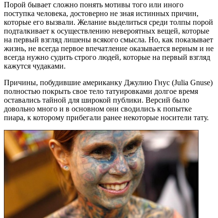
Порой бывает сложно понять мотивы того или иного
поступка человека, достоверно не зная истинных причин,
которые его вызвали. Желание выделиться среди толпы порой
подталкивает к осуществлению невероятных вещей, которые
на первый взгляд лишены всякого смысла. Но, как показывает
жизнь, не всегда первое впечатление оказывается верным и не
всегда нужно судить строго людей, которые на первый взгляд
кажутся чудаками.
Причины, побудившие американку Джулию Гнус (Julia Gnuse)
полностью покрыть свое тело татуировками долгое время
оставались тайной для широкой публики. Версий было
довольно много и в основном они сводились к попытке
пиара, к которому прибегали ранее некоторые носители тату.