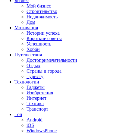
Бизнес
Мой бизнес
Строительство
Недвижимость
Дом
Мотивация
Истории успеха
Короткие советы
Успешность
Хобби
Путешествия
Достопримечательности
Отдых
Страны и города
Туристу
Технологии
Гаджеты
Изобретения
Интернет
Техника
Транспорт
Топ
Android
iOS
WindowsPhone