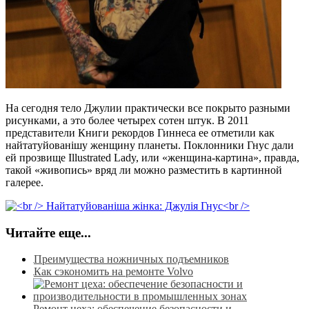
На сегодня тело Джулии практически все покрыто разными
рисунками, а это более четырех сотен штук. В 2011
представители Книги рекордов Гиннеса ее отметили как
найтатуйованішу женщину планеты. Поклонники Гнус дали
ей прозвище Illustrated Lady, или «женщина-картина», правда,
такой «живопись» вряд ли можно разместить в картинной
галерее.
Читайте еще...
Преимущества ножничных подъемников
Как сэкономить на ремонте Volvo
Ремонт цеха: обеспечение безопасности и