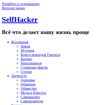
Перейти к содержанию
Верхнее меню
SelfHacker
Всё что делает нашу жизнь проще
Вселенная
Земля
История
Книга рекордов Гиннеса
Космос
Непознанное
Странные факты
Статьи
Личность
Здоровье
Общение
Общество
Мода и Красота
Самоанализ
Саморазвитие