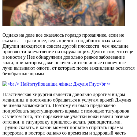
Однако на деле все оказалось гораздо прозаичнее, если не
сказать — трагичнее, ведь причина подобного «захвата»
Джулии находится в совсем другой плоскости, чем желание
произвести впечатление на окружающих. Дело в том, что еще
в юности у Нее обнаружили довольно редкое заболевание
кожи, при котором даже не очень интенсивные солнечные
лучи вызывают ожоги, от которых после заживления остаются
безобразные шрамы.
Пластическая хирургия является довольно дорогим видом
медицины и постоянно обращаться к услугам врачей Джулия
не имела возможности. Поэтому ей было предложено
попробовать заретушировать шрамы с помощью татуировок.
С учетом того, что пораженные участки кожи имели разные
оттенки, и татуировку пришлось делать разноцветными.
Трудно сказать, в какой момент попытка спрятать шрамы
переросла в восторг, однако со временем и здоровый часть