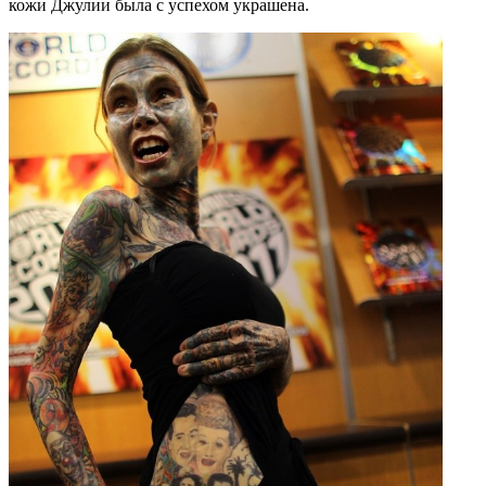
кожи Джулии была с успехом украшена.