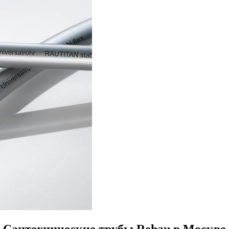
Сантехнические трубы Rehau в Москве