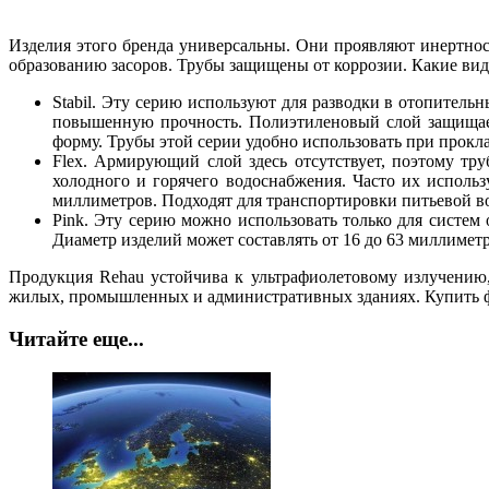
Изделия этого бренда универсальны. Они проявляют инертнос
образованию засоров. Трубы защищены от коррозии. Какие вид
Stabil. Эту серию используют для разводки в отопител
повышенную прочность. Полиэтиленовый слой защищает 
форму. Трубы этой серии удобно использовать при прокл
Flex. Армирующий слой здесь отсутствует, поэтому тр
холодного и горячего водоснабжения. Часто их исполь
миллиметров. Подходят для транспортировки питьевой вод
Pink. Эту серию можно использовать только для систем
Диаметр изделий может составлять от 16 до 63 миллиметр
Продукция Rehau устойчива к ультрафиолетовому излучению,
жилых, промышленных и административных зданиях. Купить ф
Читайте еще...