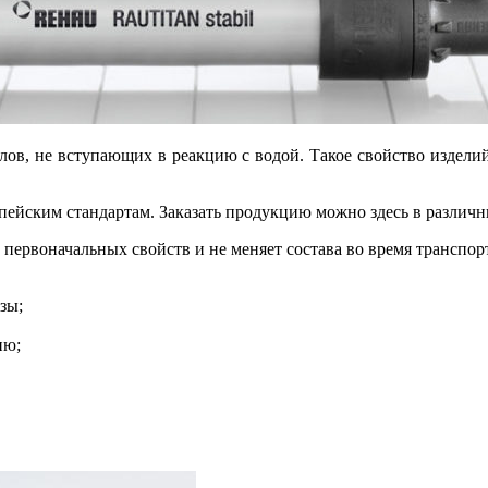
в, не вступающих в реакцию с водой. Такое свойство изделий
пейским стандартам. Заказать продукцию можно здесь в различн
х первоначальных свойств и не меняет состава во время трансп
зы;
ию;