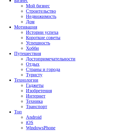
Бизнес
Мой бизнес
Строительство
Недвижимость
Дом
Мотивация
Истории успеха
Короткие советы
Успешность
Хобби
Путешествия
Достопримечательности
Отдых
Страны и города
Туристу
Технологии
Гаджеты
Изобретения
Интернет
Техника
Транспорт
Топ
Android
iOS
WindowsPhone