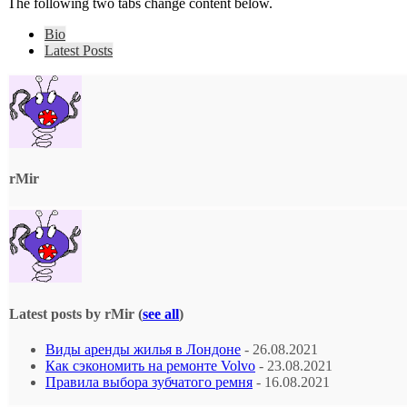
The following two tabs change content below.
Bio
Latest Posts
rMir
Latest posts by rMir
(
see all
)
Виды аренды жилья в Лондоне
- 26.08.2021
Как сэкономить на ремонте Volvo
- 23.08.2021
Правила выбора зубчатого ремня
- 16.08.2021