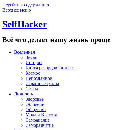
Перейти к содержанию
Верхнее меню
SelfHacker
Всё что делает нашу жизнь проще
Вселенная
Земля
История
Книга рекордов Гиннеса
Космос
Непознанное
Странные факты
Статьи
Личность
Здоровье
Общение
Общество
Мода и Красота
Самоанализ
Саморазвитие