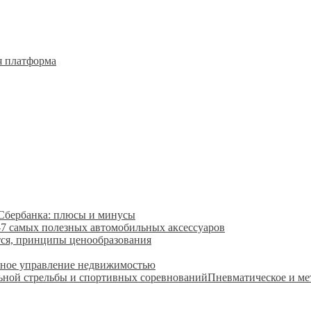
я платформа
 Сбербанка: плюсы и минусы
-7 самых полезных автомобильных аксессуаров
тся, принципы ценообразования
ное управление недвижимостью
Пневматическое и ме