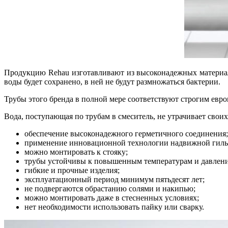
Продукцию Rehau изготавливают из высоконадежных материало
воды будет сохранено, в ней не будут размножаться бактерии.
Трубы этого бренда в полной мере соответствуют строгим евро
Вода, поступающая по трубам в смеситель, не утрачивает свои
обеспечение высоконадежного герметичного соединения;
применение инновационной технологии надвижной гиль
можно монтировать к стояку;
трубы устойчивы к повышенным температурам и давлен
гибкие и прочные изделия;
эксплуатационный период минимум пятьдесят лет;
не подвергаются обрастанию солями и накипью;
можно монтировать даже в стесненных условиях;
нет необходимости использовать пайку или сварку.