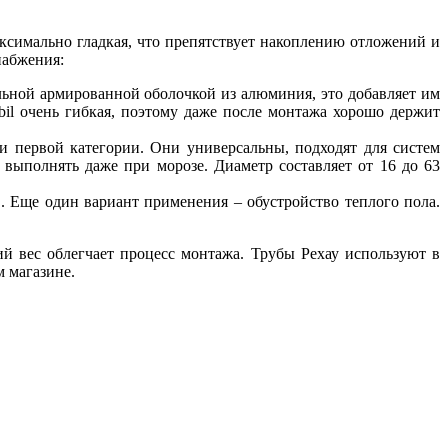
ксимально гладкая, что препятствует накоплению отложений и
набжения:
льной армированной оболочкой из алюминия, это добавляет им
il очень гибкая, поэтому даже после монтажа хорошо держит
и первой категории. Они универсальны, подходят для систем
выполнять даже при морозе. Диаметр составляет от 16 до 63
. Еще один вариант применения – обустройство теплого пола.
й вес облегчает процесс монтажа. Трубы Рехау используют в
 магазине.