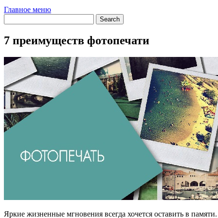
Главное меню
7 преимуществ фотопечати
Яркие жизненные мгновения всегда хочется оставить в памяти