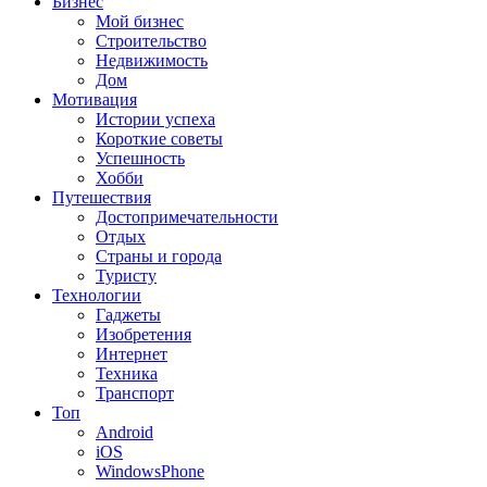
Бизнес
Мой бизнес
Строительство
Недвижимость
Дом
Мотивация
Истории успеха
Короткие советы
Успешность
Хобби
Путешествия
Достопримечательности
Отдых
Страны и города
Туристу
Технологии
Гаджеты
Изобретения
Интернет
Техника
Транспорт
Топ
Android
iOS
WindowsPhone