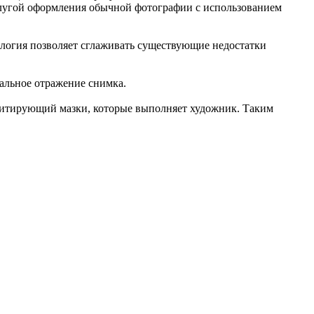
 услугой оформления обычной фотографии с использованием
нология позволяет сглаживать существующие недостатки
альное отражение снимка.
митирующий мазки, которые выполняет художник. Таким