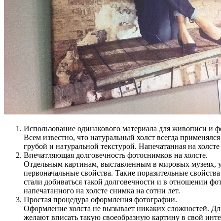
Использование одинакового материала для живописи и ф
Всем известно, что натуральный холст всегда применялс
грубой и натуральной текстурой. Напечатанная на холс
Впечатляющая долговечность фотоснимков на холсте.
Отдельным картинам, выставленным в мировых музеях, уж
первоначальные свойства. Такие поразительные свойства 
стали добиваться такой долговечности и в отношении ф
напечатанного на холсте снимка на сотни лет.
Простая процедура оформления фотографии.
Оформление холста не вызывает никаких сложностей. Для
желают вписать такую своеобразную картину в свой интер