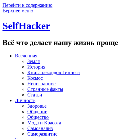
Перейти к содержанию
Верхнее меню
SelfHacker
Всё что делает нашу жизнь проще
Вселенная
Земля
История
Книга рекордов Гиннеса
Космос
Непознанное
Странные факты
Статьи
Личность
Здоровье
Общение
Общество
Мода и Красота
Самоанализ
Саморазвитие