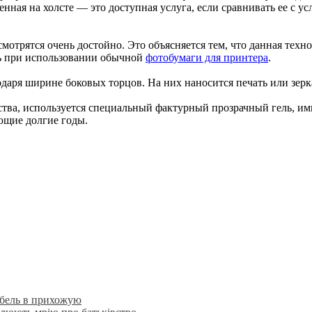
енная на холсте — это доступная услуга, если сравнивать ее с
мотрятся очень достойно. Это объясняется тем, что данная тех
ть при использовании обычной
фотобумаги для принтера
.
даря ширине боковых торцов. На них наносится печать или зерк
тва, используется специальный фактурный прозрачный гель, и
ющие долгие годы.
ебель в прихожую