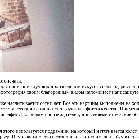
отопечати.
я для написания лучших произведений искусства благодаря специ
те фотография своим благородным видом напоминает написанную
е насчитывается сотни лет. Все эти картины выполнены на холс
холста сегодня активно используют и в фотоискусстве. Применя
отографий. По словам производителей, применяемые печатное о
 этого используется подрамник, на который натягивается холст
ьер. Немаловажно, что в отличие от фотоснимков на бумаге для 