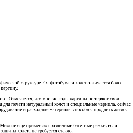
фической структуре. От фотобумаги холст отличается более
 картину.
те. Отмечается, что многие годы картины не теряют свои
я для печати натуральный холст и специальные чернила, сейчас
борудование и расходные материалы способны продлить жизнь
. Многие еще применяют различные багетные рамки, если
защиты холста не требуется стекло.