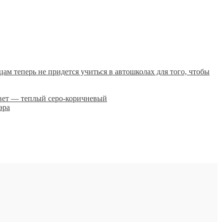
цам теперь не придется учиться в автошколах для того, чтобы
ет — теплый серо-коричневый
эра