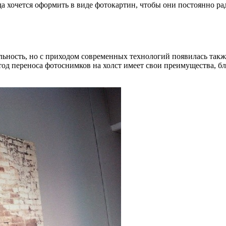
 хочется оформить в виде фотокартин, чтобы они постоянно ра
альность, но с приходом современных технологий появилась так
од переноса фотоснимков на холст имеет свои преимущества, бл