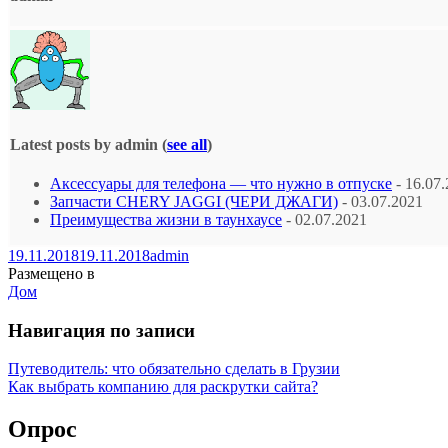
Latest posts by admin
(
see all
)
Аксессуары для телефона — что нужно в отпуске
- 16.07
Запчасти CHERY JAGGI (ЧЕРИ ДЖАГИ)
- 03.07.2021
Преимущества жизни в таунхаусе
- 02.07.2021
19.11.2018
19.11.2018
admin
Размещено в
Дом
Навигация по записи
Путеводитель: что обязательно сделать в Грузии
Как выбрать компанию для раскрутки сайта?
Опрос