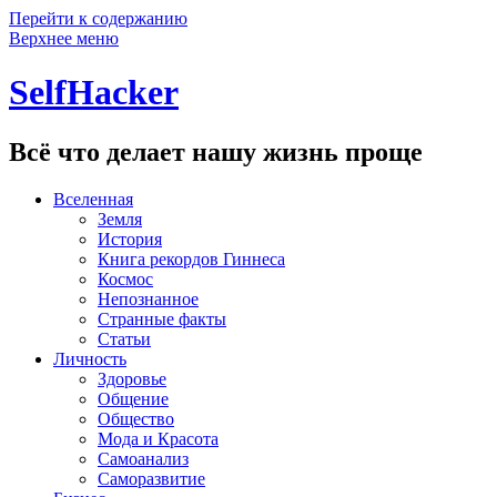
Перейти к содержанию
Верхнее меню
SelfHacker
Всё что делает нашу жизнь проще
Вселенная
Земля
История
Книга рекордов Гиннеса
Космос
Непознанное
Странные факты
Статьи
Личность
Здоровье
Общение
Общество
Мода и Красота
Самоанализ
Саморазвитие