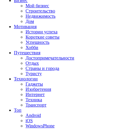
Бизнес
Мой бизнес
Строительство
Недвижимость
Дом
Мотивация
Истории успеха
Короткие советы
Успешность
Хобби
Путешествия
Достопримечательности
Отдых
Страны и города
Туристу
Технологии
Гаджеты
Изобретения
Интернет
Техника
Транспорт
Топ
Android
iOS
WindowsPhone