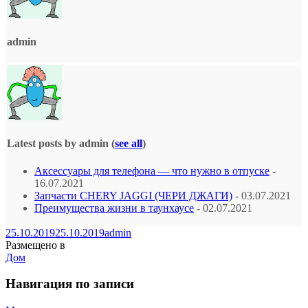
admin
Latest posts by admin
(
see all
)
Аксессуары для телефона — что нужно в отпуске
-
16.07.2021
Запчасти CHERY JAGGI (ЧЕРИ ДЖАГИ)
- 03.07.2021
Преимущества жизни в таунхаусе
- 02.07.2021
25.10.2019
25.10.2019
admin
Размещено в
Дом
Навигация по записи