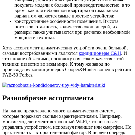
покупать модели с большой производительностью, в то
время как для небольшой квартиры оптимальным
вариантом являются самые простые устройства;
конструктивные особенности помещения. Высота
потолков, этажность, количество окон, дверей, их
размеры также учитываются при расчетах необходимой
мощности техники.
Хотя ассортимент климатических устройств очень большой,
самыми востребованными являются
кондиционеры C&H
. И
это вполне объяснимо, поскольку о высоком качестве этой
техники известно во всем мире. К тому же завод по
производству кондиционеров Cooper&Hunter вошел в рейтинг
FAB-50 Forbes.
Разнообразие ассортимента
На рынке представлено много климатических систем,
которые поражают своими характеристиками. Например,
многие модели имеют встроенный Wi-Fi, что позволяет
управлять устройством, используя планшет или смартфон. Но
практичность – второстепенный фактор. В первую очередь