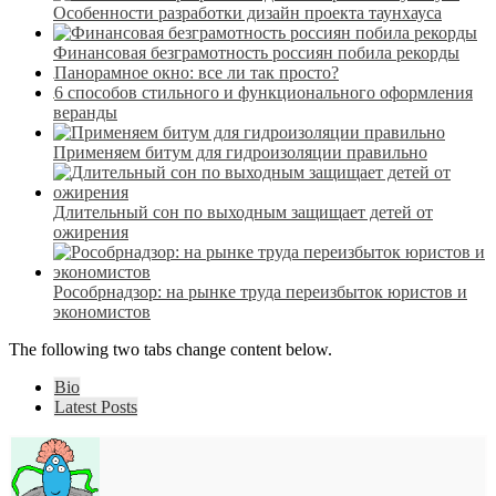
Особенности разработки дизайн проекта таунхауса
Финансовая безграмотность россиян побила рекорды
Панорамное окно: все ли так просто?
6 способов стильного и функционального оформления
веранды
Применяем битум для гидроизоляции правильно
Длительный сон по выходным защищает детей от
ожирения
Рособрнадзор: на рынке труда переизбыток юристов и
экономистов
The following two tabs change content below.
Bio
Latest Posts