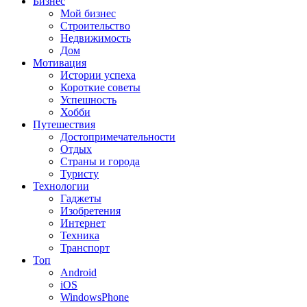
Бизнес
Мой бизнес
Строительство
Недвижимость
Дом
Мотивация
Истории успеха
Короткие советы
Успешность
Хобби
Путешествия
Достопримечательности
Отдых
Страны и города
Туристу
Технологии
Гаджеты
Изобретения
Интернет
Техника
Транспорт
Топ
Android
iOS
WindowsPhone