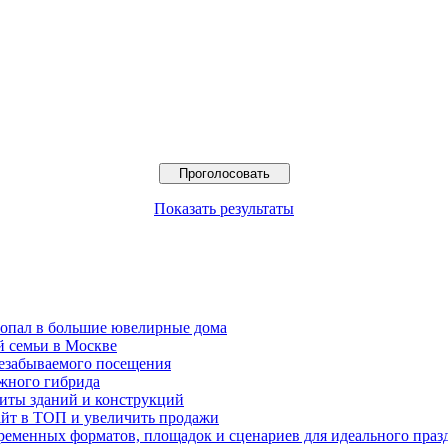
Показать результаты
попал в большие ювелирные дома
й семьи в Москве
езабываемого посещения
жного гибрида
иты зданий и конструкций
айт в ТОП и увеличить продажи
временных форматов, площадок и сценариев для идеального праз