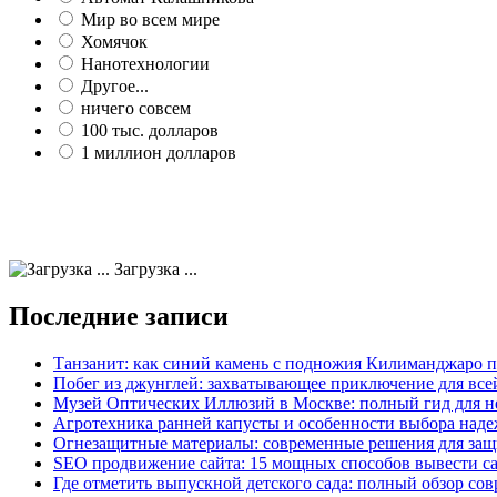
Мир во всем мире
Хомячок
Нанотехнологии
Другое...
ничего совсем
100 тыс. долларов
1 миллион долларов
Загрузка ...
Последние записи
Танзанит: как синий камень с подножия Килиманджаро 
Побег из джунглей: захватывающее приключение для все
Музей Оптических Иллюзий в Москве: полный гид для н
Агротехника ранней капусты и особенности выбора наде
Огнезащитные материалы: современные решения для защ
SEO продвижение сайта: 15 мощных способов вывести с
Где отметить выпускной детского сада: полный обзор со