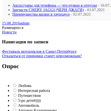
Аксессуары для телефона — что нужно в отпуске
- 16.07
Запчасти CHERY JAGGI (ЧЕРИ ДЖАГИ)
- 03.07.2021
Преимущества жизни в таунхаусе
- 02.07.2021
15.08.2016
admin
Размещено в
Новости
Навигация по записи
Фестиваль мотоциклов в Санкт-Петербурге
Отказаться от прививки станет невозможным?
Опрос
Любовь
Интересная работа
Путешествия
5-ро детей))))
Автомобиль
Автомат Калашникова