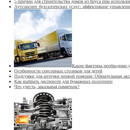
5 причин для строительства домов из бруса при исполь
Аутсорсинг бухгалтерских услуг: эффективное управлен
Какие факторы необходимо у
Особенности сенсорных столиков для детей
Подсумки для аптечки первой помощи: Обязательные ак
Как выбрать диспенсер для бумажных полотенец
Что учесть, заказывая памятник?