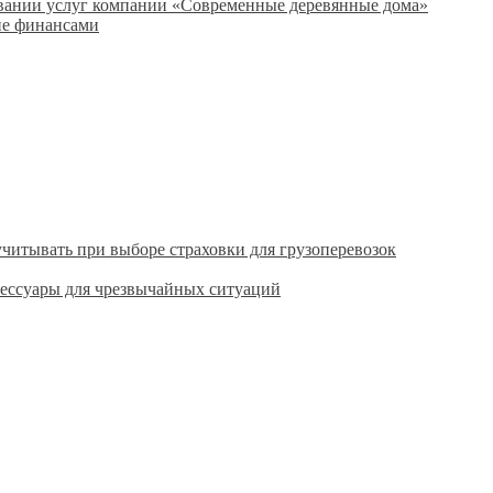
зовании услуг компании «Современные деревянные дома»
ие финансами
читывать при выборе страховки для грузоперевозок
сессуары для чрезвычайных ситуаций