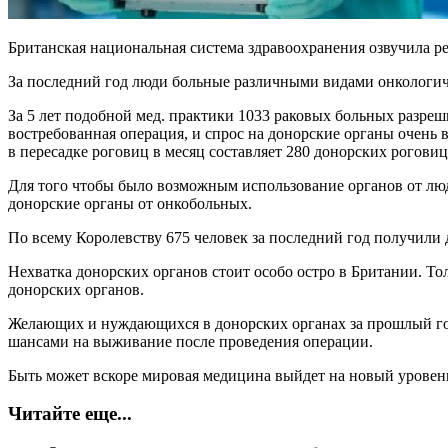
Британская национальная система здравоохранения озвучила ре
За последний год люди больные различными видами онкологиче
За 5 лет подобной мед. практики 1033 раковых больных разреш
востребованная операция, и спрос на донорские органы очень
в пересадке роговиц в месяц составляет 280 донорских роговиц
Для того чтобы было возможным использование органов от люд
донорские органы от онкобольных.
По всему Королевству 675 человек за последний год получили 
Нехватка донорских органов стоит особо остро в Британии. То
донорских органов.
Желающих и нуждающихся в донорских органах за прошлый год 
шансами на выживание после проведения операции.
Быть может вскоре мировая медицина выйдет на новый уровень 
Читайте еще...