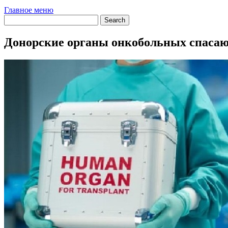
Главное меню
Донорские органы онкобольных спасаю