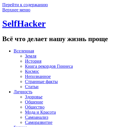
Перейти к содержанию
Верхнее меню
SelfHacker
Всё что делает нашу жизнь проще
Вселенная
Земля
История
Книга рекордов Гиннеса
Космос
Непознанное
Странные факты
Статьи
Личность
Здоровье
Общение
Общество
Мода и Красота
Самоанализ
Саморазвитие