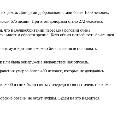
ных раком. Донорами добровольно стали более 1000 человек.
огли 675 людям. При этом донорами стало 272 человека.
ая, что в Великобритании пересадка роговиц очень
очь многим обрести зрение. Хотя общая потребность британцев
оэтому в Британии можно без опасения использовать
ак или была обнаружена злокачественная опухоль.
ранения умерло более 400 человек, которые не дождались
 3000 из них были сняты с очереди в связи с очень низкими
рские органы не будут нужны. Будем на это надеяться.