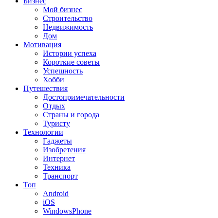
Бизнес
Мой бизнес
Строительство
Недвижимость
Дом
Мотивация
Истории успеха
Короткие советы
Успешность
Хобби
Путешествия
Достопримечательности
Отдых
Страны и города
Туристу
Технологии
Гаджеты
Изобретения
Интернет
Техника
Транспорт
Топ
Android
iOS
WindowsPhone