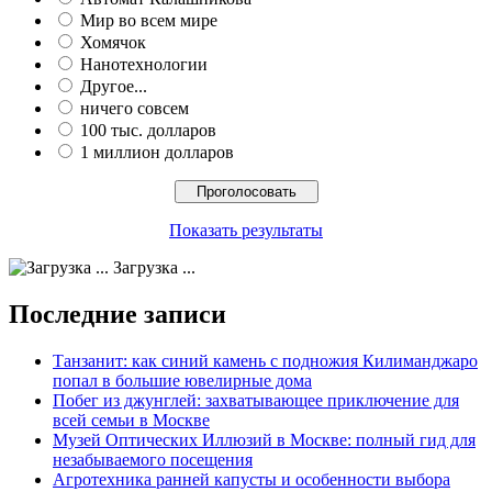
Мир во всем мире
Хомячок
Нанотехнологии
Другое...
ничего совсем
100 тыс. долларов
1 миллион долларов
Показать результаты
Загрузка ...
Последние записи
Танзанит: как синий камень с подножия Килиманджаро
попал в большие ювелирные дома
Побег из джунглей: захватывающее приключение для
всей семьи в Москве
Музей Оптических Иллюзий в Москве: полный гид для
незабываемого посещения
Агротехника ранней капусты и особенности выбора