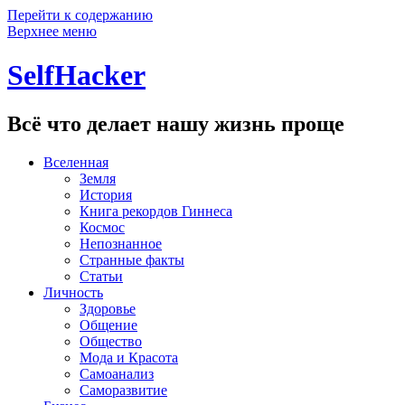
Перейти к содержанию
Верхнее меню
SelfHacker
Всё что делает нашу жизнь проще
Вселенная
Земля
История
Книга рекордов Гиннеса
Космос
Непознанное
Странные факты
Статьи
Личность
Здоровье
Общение
Общество
Мода и Красота
Самоанализ
Саморазвитие