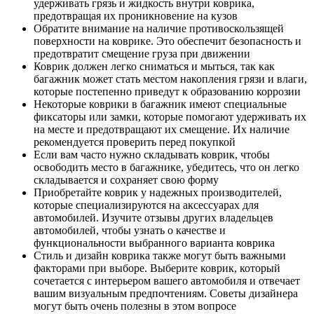
удерживать грязь и жидкость внутри коврика,
предотвращая их проникновение на кузов
Обратите внимание на наличие противоскользящей
поверхности на коврике. Это обеспечит безопасность и
предотвратит смещение груза при движении
Коврик должен легко сниматься и мыться, так как
багажник может стать местом накопления грязи и влаги,
которые постепенно приведут к образованию коррозии
Некоторые коврики в багажник имеют специальные
фиксаторы или замки, которые помогают удерживать их
на месте и предотвращают их смещение. Их наличие
рекомендуется проверить перед покупкой
Если вам часто нужно складывать коврик, чтобы
освободить место в багажнике, убедитесь, что он легко
складывается и сохраняет свою форму
Приобретайте коврик у надежных производителей,
которые специализируются на аксессуарах для
автомобилей. Изучите отзывы других владельцев
автомобилей, чтобы узнать о качестве и
функциональности выбранного варианта коврика
Стиль и дизайн коврика также могут быть важными
факторами при выборе. Выберите коврик, который
сочетается с интерьером вашего автомобиля и отвечает
вашим визуальным предпочтениям. Советы дизайнера
могут быть очень полезны в этом вопросе