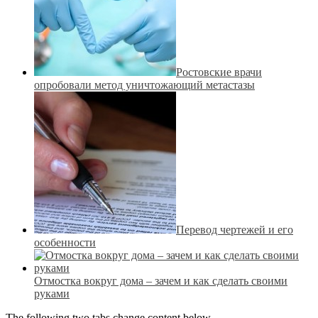
Ростовские врачи
опробовали метод уничтожающий метастазы
Перевод чертежей и его
особенности
Отмостка вокруг дома – зачем и как сделать своими
руками
The following two tabs change content below.