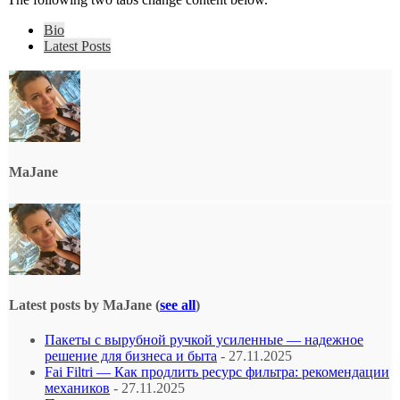
Bio
Latest Posts
MaJane
Latest posts by MaJane
(
see all
)
Пакеты с вырубной ручкой усиленные — надежное
решение для бизнеса и быта
- 27.11.2025
Fai Filtri — Как продлить ресурс фильтра: рекомендации
механиков
- 27.11.2025