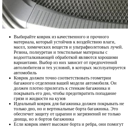
Выбирайте коврик из качественного и прочного
материала, который устойчив к воздействию влаги,
масел, химических веществ и ультрафиолетовых лучей.
Резина, полиуретан и текстильные материалы с
водоотталкивающей обработкой являются хорошими
вариантами. Выбор из них зависит от предпочтений
автолюбителя и тех условий, в которых эксплуатируется
автомобиль
Коврик должен точно соответствовать геометрии
багажного отделения вашей модели автомобиля. Он
должен плотно прилегать к стенкам багажника и
покрывать его дно, чтобы предотвратить попадание
грязи и жидкости на кузов
Идеальный коврик для багажника должен покрывать не
только дно, но и вертикальные борта багажника. Это
обеспечит защиту от царапин и загрязнений не только
днища, но и бортов багажника
Если коврик имеет высокие борта и ребра, они помогут