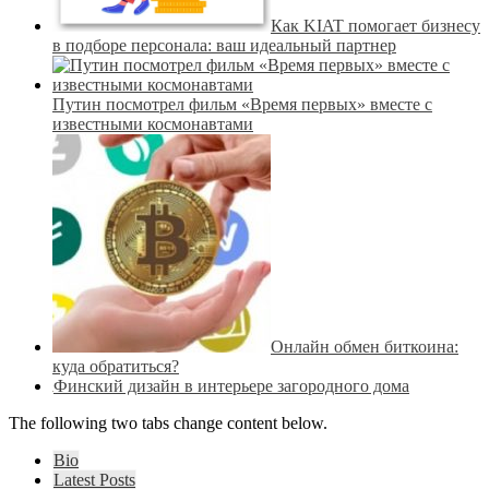
Как KIAT помогает бизнесу
в подборе персонала: ваш идеальный партнер
Путин посмотрел фильм «Время первых» вместе с
известными космонавтами
Онлайн обмен биткоина:
куда обратиться?
Финский дизайн в интерьере загородного дома
The following two tabs change content below.
Bio
Latest Posts