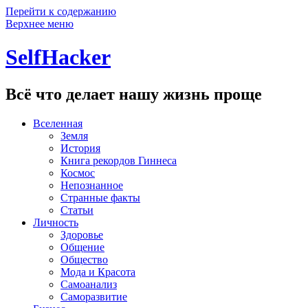
Перейти к содержанию
Верхнее меню
SelfHacker
Всё что делает нашу жизнь проще
Вселенная
Земля
История
Книга рекордов Гиннеса
Космос
Непознанное
Странные факты
Статьи
Личность
Здоровье
Общение
Общество
Мода и Красота
Самоанализ
Саморазвитие