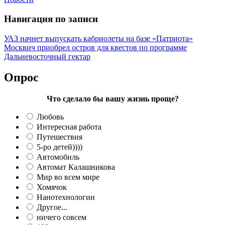
Навигация по записи
УАЗ начнет выпускать кабриолеты на базе «Патриота»
Москвич приобрел остров для квестов по программе
Дальневосточный гектар
Опрос
Что сделало бы вашу жизнь проще?
Любовь
Интересная работа
Путешествия
5-ро детей))))
Автомобиль
Автомат Калашникова
Мир во всем мире
Хомячок
Нанотехнологии
Другое...
ничего совсем