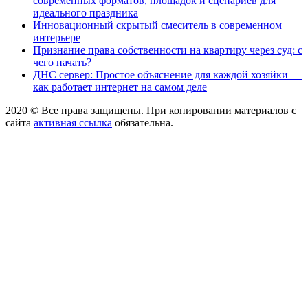
современных форматов, площадок и сценариев для
идеального праздника
Инновационный скрытый смеситель в современном
интерьере
Признание права собственности на квартиру через суд: с
чего начать?
ДНС сервер: Простое объяснение для каждой хозяйки —
как работает интернет на самом деле
2020 © Все права защищены. При копировании материалов с
сайта
активная ссылка
обязательна.