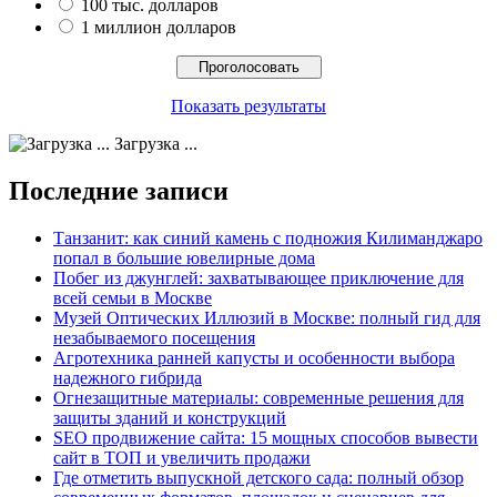
100 тыс. долларов
1 миллион долларов
Показать результаты
Загрузка ...
Последние записи
Танзанит: как синий камень с подножия Килиманджаро
попал в большие ювелирные дома
Побег из джунглей: захватывающее приключение для
всей семьи в Москве
Музей Оптических Иллюзий в Москве: полный гид для
незабываемого посещения
Агротехника ранней капусты и особенности выбора
надежного гибрида
Огнезащитные материалы: современные решения для
защиты зданий и конструкций
SEO продвижение сайта: 15 мощных способов вывести
сайт в ТОП и увеличить продажи
Где отметить выпускной детского сада: полный обзор