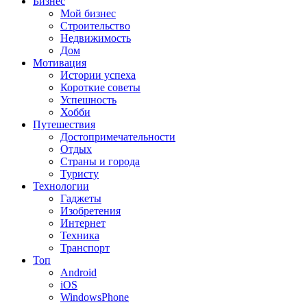
Бизнес
Мой бизнес
Строительство
Недвижимость
Дом
Мотивация
Истории успеха
Короткие советы
Успешность
Хобби
Путешествия
Достопримечательности
Отдых
Страны и города
Туристу
Технологии
Гаджеты
Изобретения
Интернет
Техника
Транспорт
Топ
Android
iOS
WindowsPhone