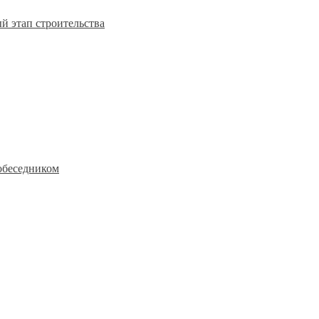
й этап строительства
обеседником