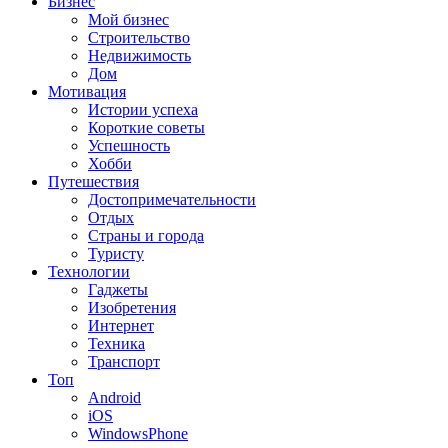
Бизнес
Мой бизнес
Строительство
Недвижимость
Дом
Мотивация
Истории успеха
Короткие советы
Успешность
Хобби
Путешествия
Достопримечательности
Отдых
Страны и города
Туристу
Технологии
Гаджеты
Изобретения
Интернет
Техника
Транспорт
Топ
Android
iOS
WindowsPhone