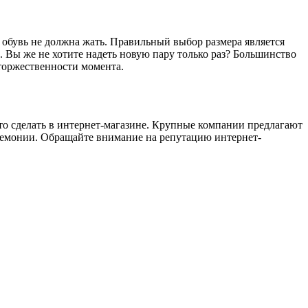
 обувь не должна жать. Правильный выбор размера является
а. Вы же не хотите надеть новую пару только раз? Большинство
 торжественности момента.
 это сделать в интернет-магазине. Крупные компании предлагают
еремонии. Обращайте внимание на репутацию интернет-