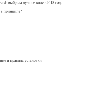
rds выбрала лучшее видео 2018 года
» в принципе?
ние и правила установки