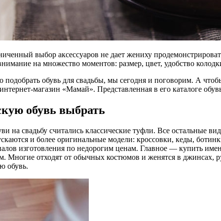
иченный выбор аксессуаров не дает жениху продемонстрировать 
внимание на множество моментов: размер, цвет, удобство колодк
о подобрать обувь для свадьбы, мы сегодня и поговорим. А чтоб
 интернет-магазин «Мамай». Представленная в его каталоге обув
скую обувь выбрать
и на свадьбу считались классические туфли. Все остальные вид
ускаются и более оригинальные модели: кроссовки, кеды, ботин
лов изготовления по недорогим ценам. Главное — купить именно
. Многие отходят от обычных костюмов и женятся в джинсах, р
ю обувь.