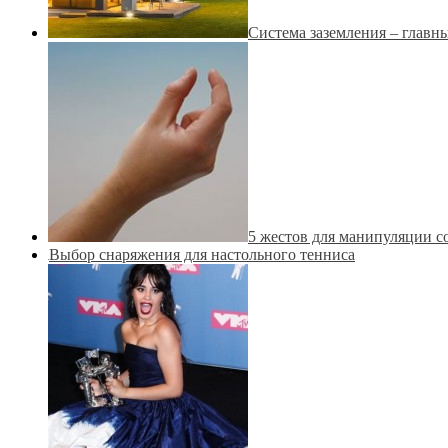
Система заземления – главны
5 жестов для манипуляции с
Выбор снаряжения для настольного тенниса