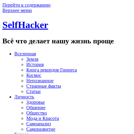
Перейти к содержанию
Верхнее меню
SelfHacker
Всё что делает нашу жизнь проще
Вселенная
Земля
История
Книга рекордов Гиннеса
Космос
Непознанное
Странные факты
Статьи
Личность
Здоровье
Общение
Общество
Мода и Красота
Самоанализ
Саморазвитие