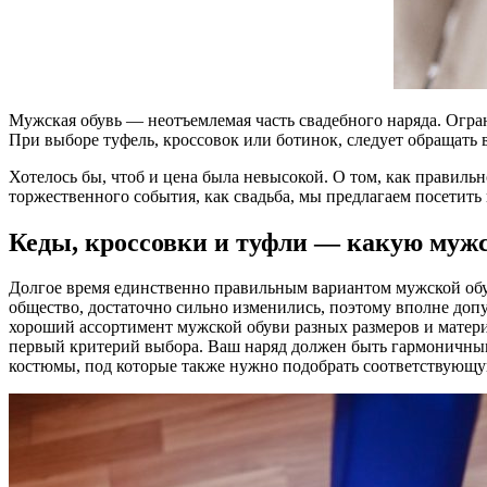
Мужская обувь — неотъемлемая часть свадебного наряда. Огран
При выборе туфель, кроссовок или ботинок, следует обращать 
Хотелось бы, чтоб и цена была невысокой. О том, как правильн
торжественного события, как свадьба, мы предлагаем посетить
Кеды, кроссовки и туфли — какую муж
Долгое время единственно правильным вариантом мужской обув
общество, достаточно сильно изменились, поэтому вполне доп
хороший ассортимент мужской обуви разных размеров и материа
первый критерий выбора. Ваш наряд должен быть гармоничным
костюмы, под которые также нужно подобрать соответствующу