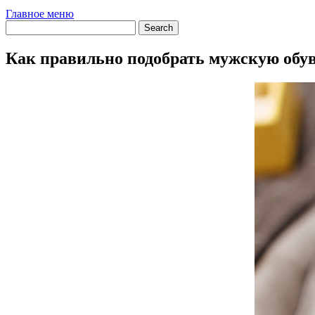
Главное меню
Как правильно подобрать мужскую обув