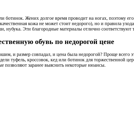
ли ботинок. Жених долгое время проводит на ногах, поэтому его
(качественная кожа не может стоит недорого), но и правила уход
мши, нубука. Эти благородные материалы отлично соответствуют
ественную обувь по недорогой цене
орошим, и размер совпадал, и цена была недорогой? Проще всего
дели туфель, кроссовок, кед или ботинок для торжественной ц
ые позволяют заранее выяснить некоторые нюансы.