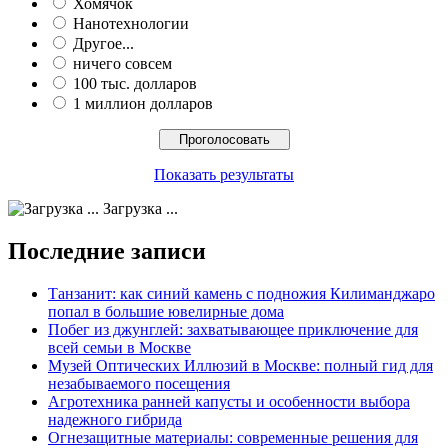
Хомячок
Нанотехнологии
Другое...
ничего совсем
100 тыс. долларов
1 миллион долларов
Показать результаты
Загрузка ...
Последние записи
Танзанит: как синий камень с подножия Килиманджаро
попал в большие ювелирные дома
Побег из джунглей: захватывающее приключение для
всей семьи в Москве
Музей Оптических Иллюзий в Москве: полный гид для
незабываемого посещения
Агротехника ранней капусты и особенности выбора
надежного гибрида
Огнезащитные материалы: современные решения для