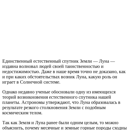
Единственный естественный спутник Земли — Луна —
издавна волновал людей своей таинственностью и
недостижимостью. Даже в наше время точно не доказано, как
и при каких обстоятельствах возник Луна, какую роль он
играет в Солнечной системе.
Однако недавно ученые обосновали одну из имеющихся
теорий возникновения естественного спутника нашей
планеты. Астрономы утверждают, что Луна образовалась в
результате резкого столкновения Земли с подобным
космическим телом.
Так как Земля и Луна ранее были одним целым, то можно
объяснить, почему месячные и земные горные породы сходны