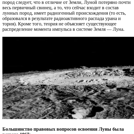
пород следует, что в отличие от Земли, Луной потеряно почти
весь первичный свинец, а то, что сейчас входит в состав
лунных пород, имеет радиогенный происхождения (то есть,
образовался в результате радиоактивного распада урана и
тория). Кроме того, теория не объясняет существующее
распределение момента импульса в системе Земля — ​​Луна.
Большинство правовых вопросов освоения Луны была