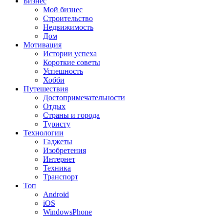
Бизнес
Мой бизнес
Строительство
Недвижимость
Дом
Мотивация
Истории успеха
Короткие советы
Успешность
Хобби
Путешествия
Достопримечательности
Отдых
Страны и города
Туристу
Технологии
Гаджеты
Изобретения
Интернет
Техника
Транспорт
Топ
Android
iOS
WindowsPhone