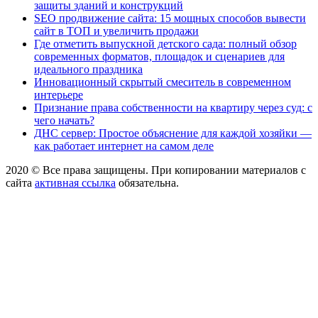
защиты зданий и конструкций
SEO продвижение сайта: 15 мощных способов вывести
сайт в ТОП и увеличить продажи
Где отметить выпускной детского сада: полный обзор
современных форматов, площадок и сценариев для
идеального праздника
Инновационный скрытый смеситель в современном
интерьере
Признание права собственности на квартиру через суд: с
чего начать?
ДНС сервер: Простое объяснение для каждой хозяйки —
как работает интернет на самом деле
2020 © Все права защищены. При копировании материалов с
сайта
активная ссылка
обязательна.