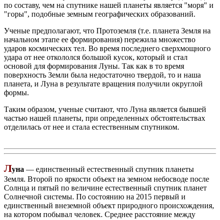
по составу, чем на спутнике нашей планеты является "моря" и
"горы", подобные земным географических образований.
Ученые предполагают, что Протоземля (т.е. планета Земля на
начальном этапе ее формирования) пережила множество
ударов космических тел. Во время последнего сверхмощного
удара от нее откололся большой кусок, который и стал
основой для формирования Луны. Так как в то время
поверхность Земли была недостаточно твердой, то и наша
планета, и Луна в результате вращения получили округлой
формы.
Таким образом, ученые считают, что Луна является бывшей
частью нашей планеты, при определенных обстоятельствах
отделилась от нее и стала естественным спутником.
Л
уна
— единственный естественный спутник планеты
Земля. Второй по яркости объект на земном небосводе после
Солнца и пятый по величине естественный спутник планет
Солнечной системы. По состоянию на 2015 первый и
единственный внеземной объект природного происхождения,
на котором побывал человек. Среднее расстояние между