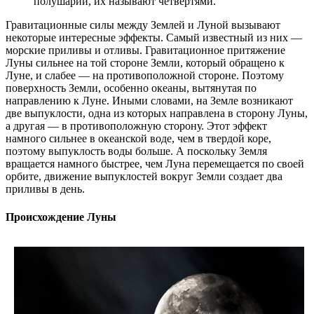
полушарии, их называют четвертями.
Гравитационные силы между Землей и Луной вызывают
некоторые интересные эффекты. Самый известный из них —
морские приливы и отливы. Гравитационное притяжение
Луны сильнее на той стороне Земли, который обращено к
Луне, и слабее — на противоположной стороне. Поэтому
поверхность Земли, особенно океаны, вытянутая по
направлению к Луне. Иными словами, на Земле возникают
две выпуклости, одна из которых направлена ​​в сторону Луны,
а другая — в противоположную сторону. Этот эффект
намного сильнее в океанской воде, чем в твердой коре,
поэтому выпуклость воды больше. А поскольку Земля
вращается намного быстрее, чем Луна перемещается по своей
орбите, движение выпуклостей вокруг Земли создает два
приливы в день.
Происхождение Луны