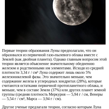
Первые теории образования Луны предполагали, что он
образовался из первичной газо-пылевого облака вместе с
Землей (как двойная планета). Однако главным вопросом этой
теории является объяснение значительному обеднению
железом и родственными им элементами. Исходя из средней
плотности 3,34 г / см³ Луна содержит лишь около 5%
железоникелевой фазы. Это значительно меньше, чем
содержание железа в углеродных хондритах (28%), которые
считаются остатками первичной протопланетного облака, и
меньше, чем в составе Земли (37%) или других планет земной
группы (средняя плотность Меркурия — 5,94 г / см, Венеры
— 5,54 г / см³, Марса — 3,94 г / см).
Другие ученые предлагали теории, согласно которым Луна