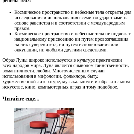
решена 1967:
Космическое пространство и небесные тела открыты для
исследования и использования всеми государствами на
основе равенства и в соответствии с международным
правом.
Космическое пространство и небесные тела не подлежат
национальному присвоению ни путем провозглашения
на них суверенитета, ни путем использования или
оккупации, ни любыми другими средствами.
Образ Луны широко используется в культуре практически
всех народов мира. Луна является символом таинственности,
романтичности, любви. Многочисленным случаи
использования в мифологии, фольклоре, быту,
художественной литературе, музыкальном и изобразительном
искусстве, кино, компьютерных играх и тому подобное.
Читайте еще...