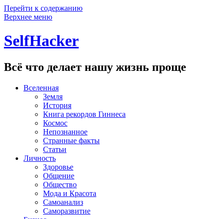
Перейти к содержанию
Верхнее меню
SelfHacker
Всё что делает нашу жизнь проще
Вселенная
Земля
История
Книга рекордов Гиннеса
Космос
Непознанное
Странные факты
Статьи
Личность
Здоровье
Общение
Общество
Мода и Красота
Самоанализ
Саморазвитие