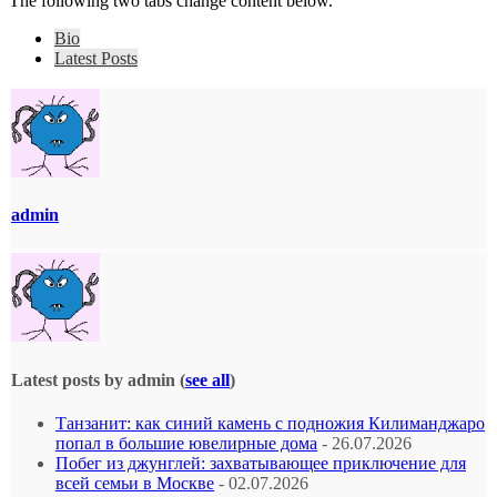
The following two tabs change content below.
Bio
Latest Posts
admin
Latest posts by admin
(
see all
)
Танзанит: как синий камень с подножия Килиманджаро
попал в большие ювелирные дома
- 26.07.2026
Побег из джунглей: захватывающее приключение для
всей семьи в Москве
- 02.07.2026