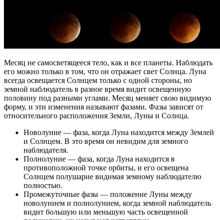
Месяц не самосветящееся тело, как и все планеты. Наблюдать
его можно только в том, что он отражает свет Солнца. Луна
всегда освещается Солнцем только с одной стороны, но
земной наблюдатель в разное время видит освещенную
половину под разными углами. Месяц меняет свою видимую
форму, и эти изменения называют фазами. Фазы зависят от
относительного расположения Земли, Луны и Солнца.
Новолуние — фаза, когда Луна находится между Землей
и Солнцем. В это время он невидим для земного
наблюдателя.
Полнолуние — фаза, когда Луна находится в
противоположной точке орбиты, и его освещена
Солнцем полушарие видимая земному наблюдателю
полностью.
Промежуточные фазы — положение Луны между
новолунием и полнолунием, когда земной наблюдатель
видит большую или меньшую часть освещенной